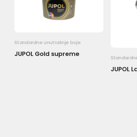
Standardne unutrašnje boje
JUPOL Gold supreme
Standardne
JUPOL L