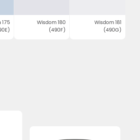
 175
Wisdom 180
Wisdom 181
90E)
(490F)
(490G)