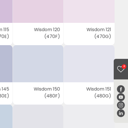
 115
Wisdom 120
Wisdom 121
70E)
(470F)
(470G)
0
 145
Wisdom 150
Wisdom 151
80E)
(480F)
(480G)