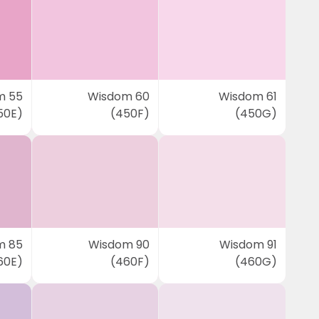
m 55
Wisdom 60
Wisdom 61
50E)
(450F)
(450G)
m 85
Wisdom 90
Wisdom 91
60E)
(460F)
(460G)