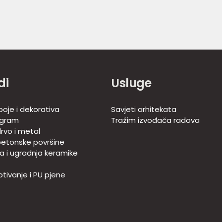
di
Usluge
boje i dekorativa
Savjeti arhitekata
ogram
Tražim izvođača radova
rvo i metal
betonske površine
ja i ugradnja keramike
tivanje i PU pjene