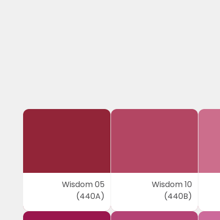
Wisdom 05
Wisdom 10
(440A)
(440B)