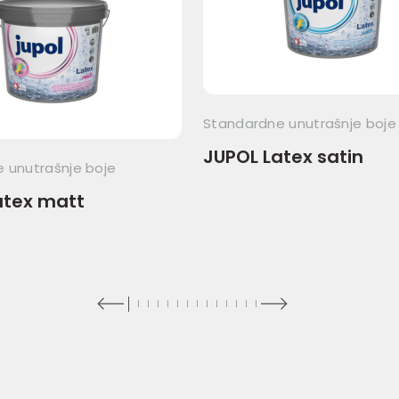
Standardne unutrašnje boje
JUPOL Latex satin
 unutrašnje boje
atex matt