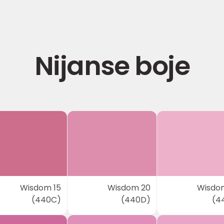
Nijanse boje
Wisdom 15
Wisdom 20
Wisdo
(440C)
(440D)
(4