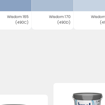
Wisdom 165
Wisdom 170
Wisdom
(490C)
(490D)
(4