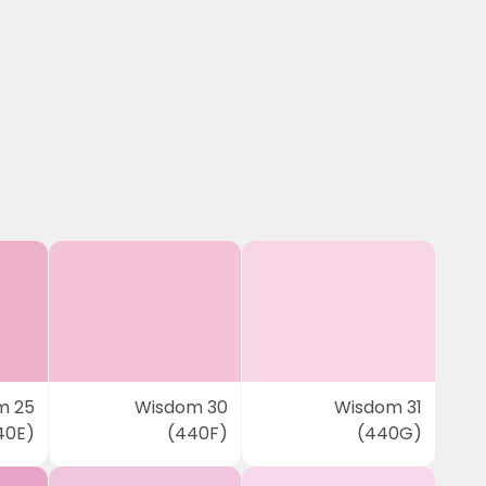
m 25
Wisdom 30
Wisdom 31
40E)
(440F)
(440G)