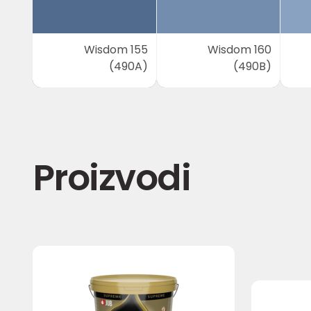
Wisdom 155
Wisdom 160
(490A)
(490B)
Proizvodi