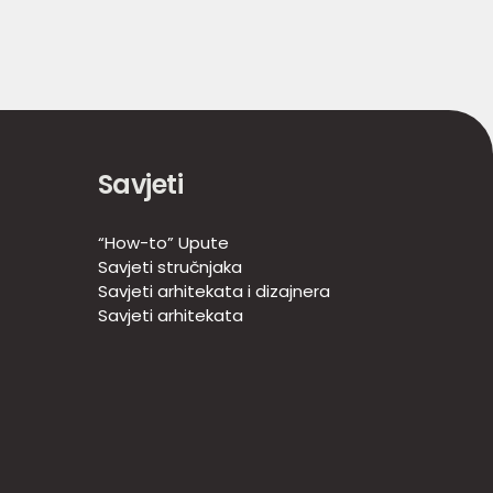
Savjeti
“How-to” Upute
Savjeti stručnjaka
Savjeti arhitekata i dizajnera
Savjeti arhitekata