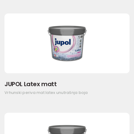
JUPOL Latex matt
Vrhunski periva mat latex unutrašnja boja