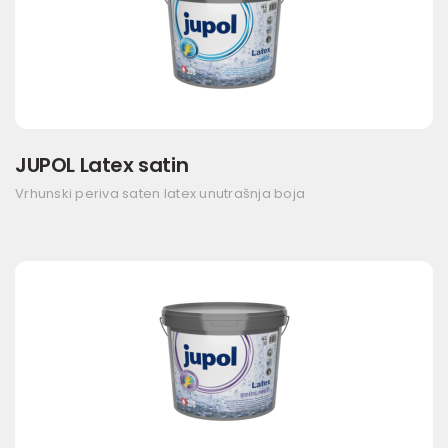
JUPOL Latex satin
Vrhunski periva saten latex unutrašnja boja