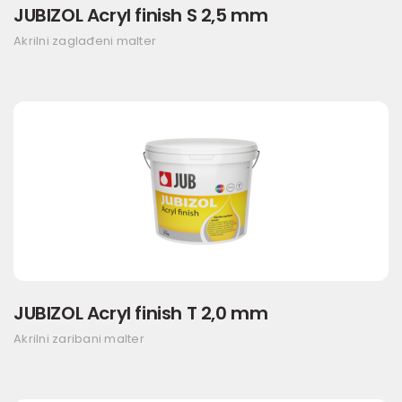
JUBIZOL Acryl finish S 2,5 mm
Akrilni zaglađeni malter
JUBIZOL Acryl finish T 2,0 mm
Akrilni zaribani malter