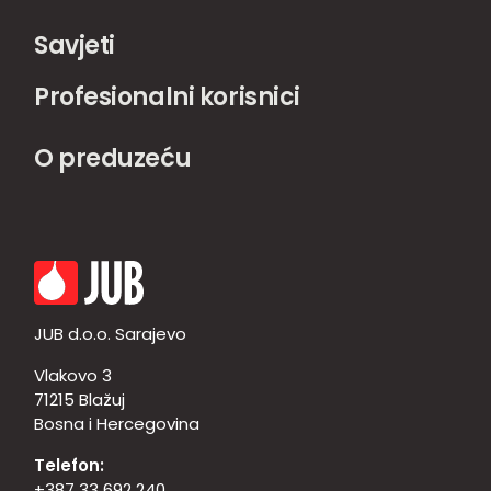
Savjeti
Profesionalni korisnici
O preduzeću
JUB d.o.o. Sarajevo
Vlakovo 3
71215 Blažuj
Bosna i Hercegovina
Telefon:
+387 33 692 240