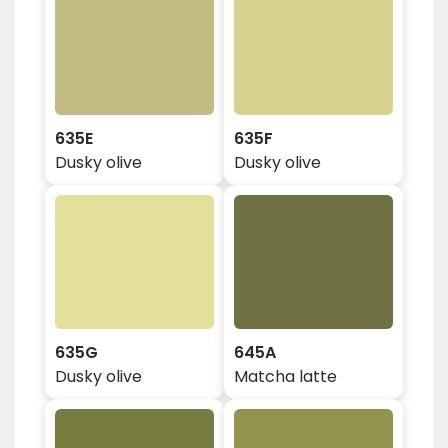
635E
635F
Dusky olive
Dusky olive
635G
645A
Dusky olive
Matcha latte