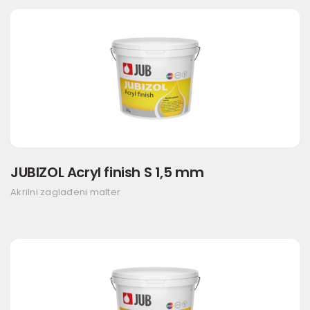
JUBIZOL Acryl finish S 1,5 mm
Akrilni zaglađeni malter