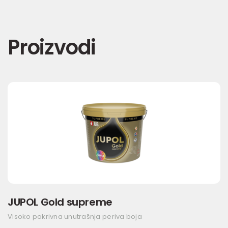
Proizvodi
JUPOL Gold supreme
Visoko pokrivna unutrašnja periva boja