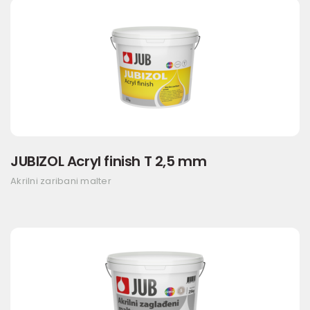
JUBIZOL Acryl finish T 2,5 mm
Akrilni zaribani malter