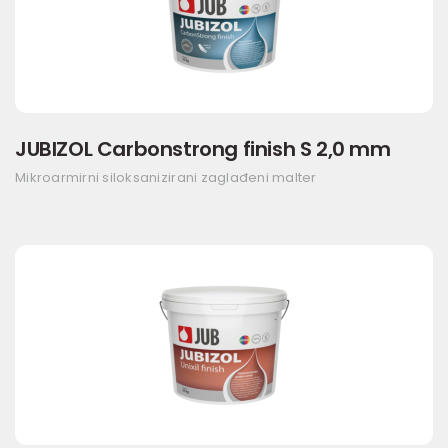
JUBIZOL Carbonstrong finish S 2,0 mm
Mikroarmirni siloksanizirani zaglađeni malter