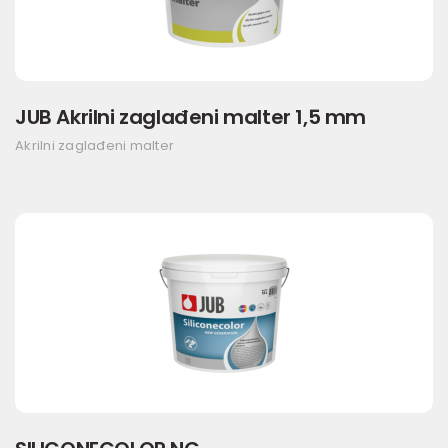
JUB Akrilni zaglađeni malter 1,5 mm
Akrilni zaglađeni malter