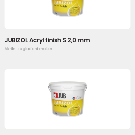
JUBIZOL Acryl finish S 2,0 mm
Akrilni zaglađeni malter