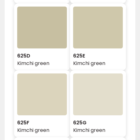
625D
625E
Kimchi green
Kimchi green
625F
625G
Kimchi green
Kimchi green