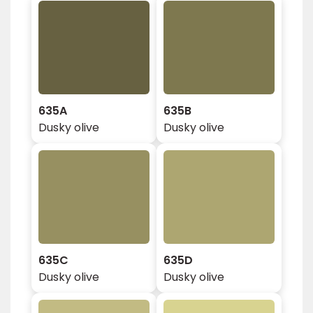
635A
635B
Dusky olive
Dusky olive
635C
635D
Dusky olive
Dusky olive