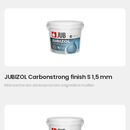
JUBIZOL Carbonstrong finish S 1,5 mm
Mikroarmirani siloksanizirani zaglađeni malter