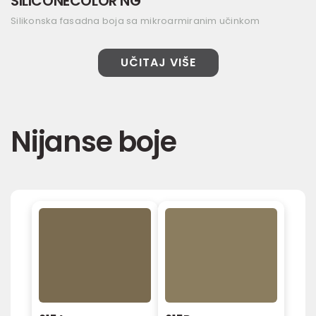
SILICONECOLOR NG
Silikonska fasadna boja sa mikroarmiranim učinkom
UČITAJ VIŠE
Nijanse boje