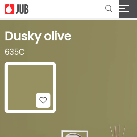
Dusky olive
635C
Add to Wishlist