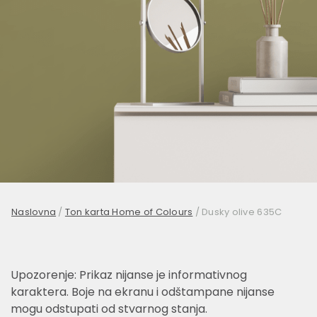
Naslovna
/
Ton karta Home of Colours
/
Dusky olive 635C
Upozorenje: Prikaz nijanse je informativnog
karaktera. Boje na ekranu i odštampane nijanse
mogu odstupati od stvarnog stanja.