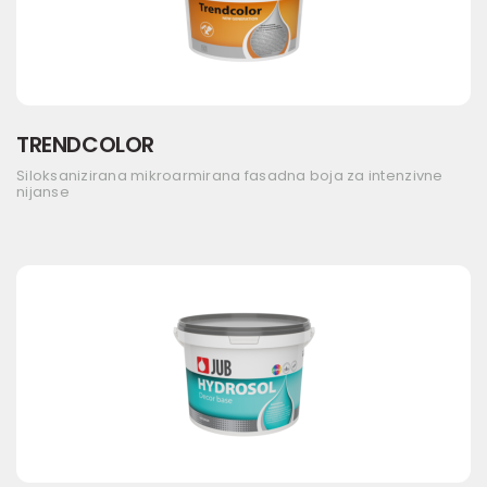
TRENDCOLOR
Siloksanizirana mikroarmirana fasadna boja za intenzivne
nijanse