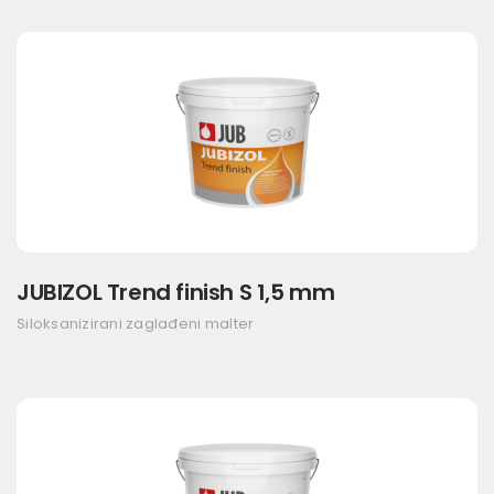
JUBIZOL Trend finish S 1,5 mm
Siloksanizirani zaglađeni malter