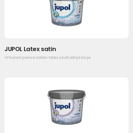
JUPOL Latex satin
Vrhunski periva saten latex unutrašnja boja