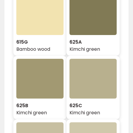
615G
625A
Bamboo wood
Kimchi green
625B
625C
Kimchi green
Kimchi green