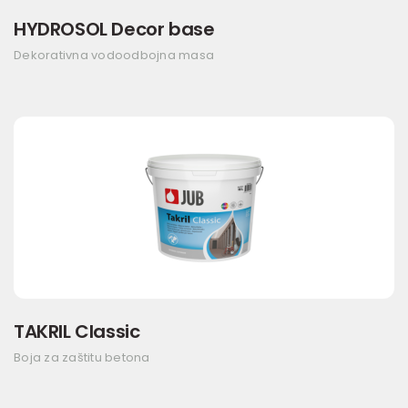
HYDROSOL Decor base
Dekorativna vodoodbojna masa
TAKRIL Classic
Boja za zaštitu betona