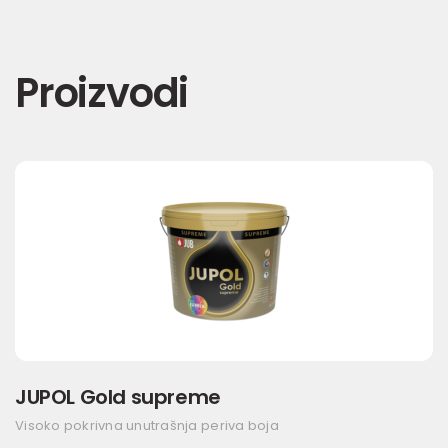
Proizvodi
JUPOL Gold supreme
Visoko pokrivna unutrašnja periva boja