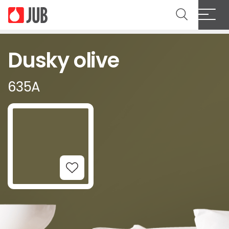
Dusky olive
635A
Add to Wishlist