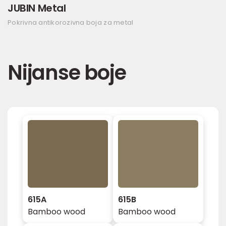
JUBIN Metal
Pokrivna antikorozivna boja za metal
Nijanse boje
615A
615B
Bamboo wood
Bamboo wood