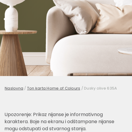
Naslovna
/
Ton karta Home of Colours
/
Dusky olive 635A
Upozorenje: Prikaz nijanse je informativnog
karaktera. Boje na ekranu i odštampane nijanse
mogu odstupati od stvarnog stanja.