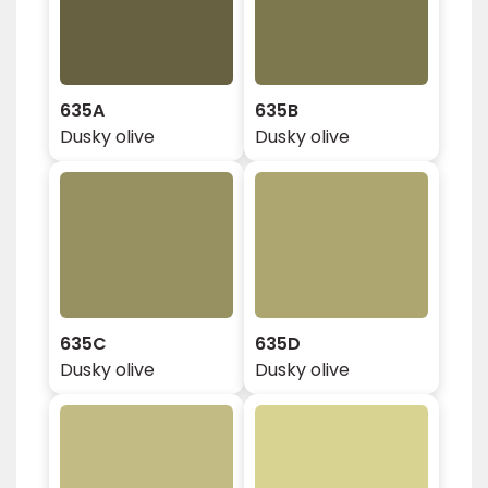
635A
635B
Dusky olive
Dusky olive
635C
635D
Dusky olive
Dusky olive