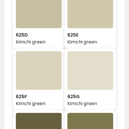
625D
625E
Kimchi green
Kimchi green
625F
625G
Kimchi green
Kimchi green