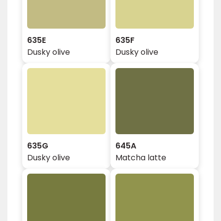
635E
635F
Dusky olive
Dusky olive
635G
645A
Dusky olive
Matcha latte