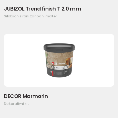
JUBIZOL Trend finish T 2,0 mm
Siloksanizirani zaribani malter
DECOR Marmorin
Dekorativni kit