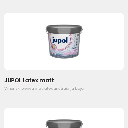
JUPOL Latex matt
Vrhunski periva mat latex unutrašnja boja