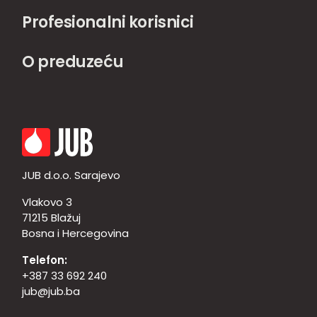
Profesionalni korisnici
O preduzeću
JUB d.o.o. Sarajevo
Vlakovo 3
71215 Blažuj
Bosna i Hercegovina
Telefon:
+387 33 692 240
jub@jub.ba