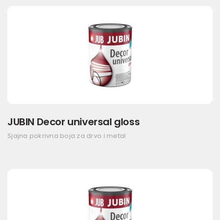
JUBIN Decor universal gloss
Sjajna pokrivna boja za drvo i metal