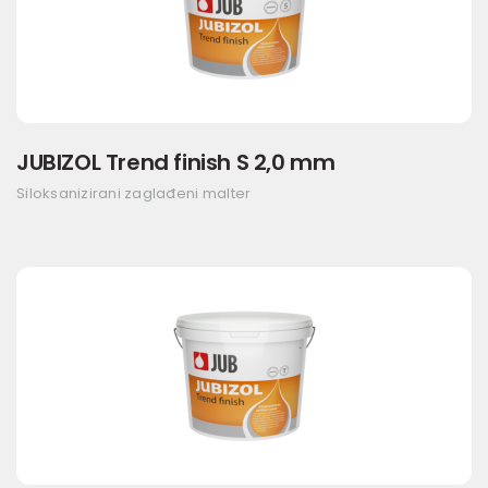
JUBIZOL Trend finish S 2,0 mm
Siloksanizirani zaglađeni malter