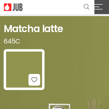
Matcha latte
645C
Add to Wishlist