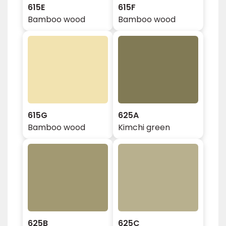
615E
615F
Bamboo wood
Bamboo wood
615G
625A
Bamboo wood
Kimchi green
625B
625C