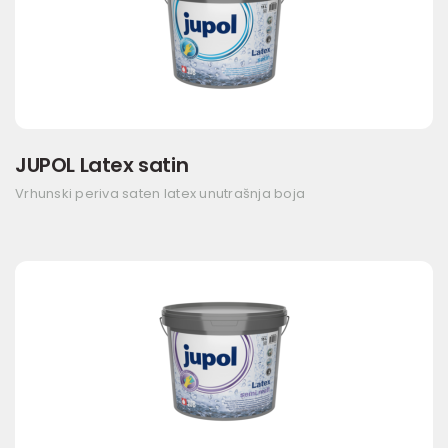
JUPOL Latex satin
Vrhunski periva saten latex unutrašnja boja