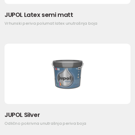
JUPOL Latex semi matt
Vrhunski periva polumat latex unutrašnja boja
JUPOL Silver
Odlično pokrivna unutrašnja periva boja