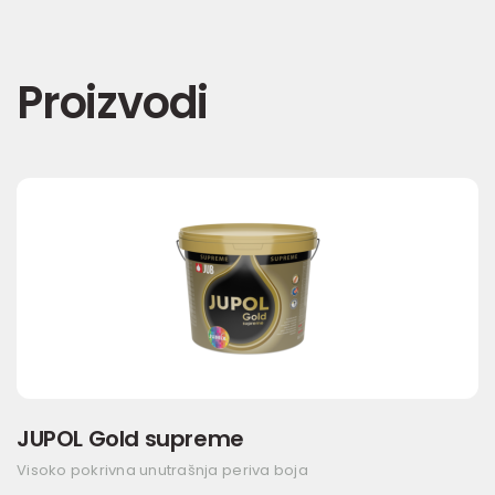
Proizvodi
JUPOL Gold supreme
Visoko pokrivna unutrašnja periva boja