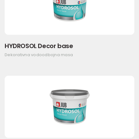
HYDROSOL Decor base
Dekorativna vodoodbojna masa