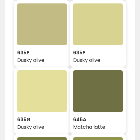
635E
635F
Dusky olive
Dusky olive
635G
645A
Dusky olive
Matcha latte