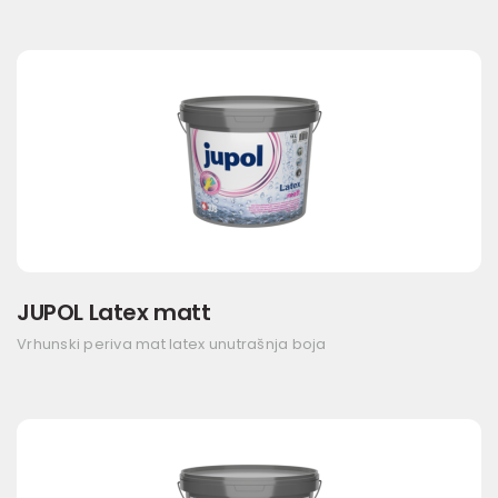
JUPOL Latex matt
Vrhunski periva mat latex unutrašnja boja