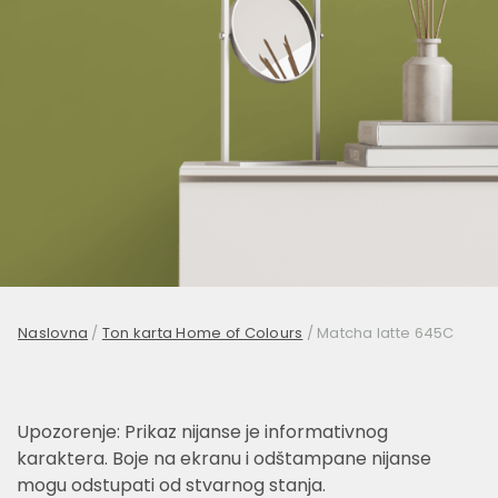
Naslovna
/
Ton karta Home of Colours
/
Matcha latte 645C
Upozorenje: Prikaz nijanse je informativnog
karaktera. Boje na ekranu i odštampane nijanse
mogu odstupati od stvarnog stanja.