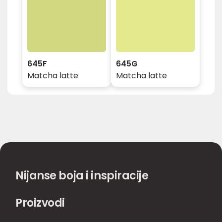
645F
645G
Matcha latte
Matcha latte
Nijanse boja i inspiracije
Proizvodi