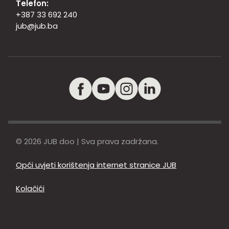
Telefon:
+387 33 692 240
jub@jub.ba
© 2026 JUB doo | Sva prava zadržana.
Opći uvjeti korištenja internet stranice JUB
Kolačići