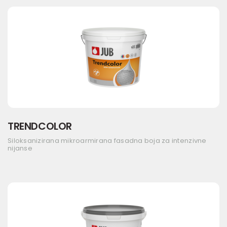
TRENDCOLOR
Siloksanizirana mikroarmirana fasadna boja za intenzivne
nijanse