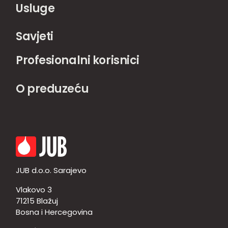
Usluge
Savjeti
Profesionalni korisnici
O preduzeću
JUB d.o.o. Sarajevo
Vlakovo 3
71215 Blažuj
Bosna i Hercegovina