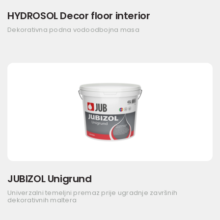
HYDROSOL Decor floor interior
Dekorativna podna vodoodbojna masa
JUBIZOL Unigrund
Univerzalni temeljni premaz prije ugradnje završnih
dekorativnih maltera