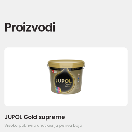
Proizvodi
JUPOL Gold supreme
Visoko pokrivna unutrašnja periva boja