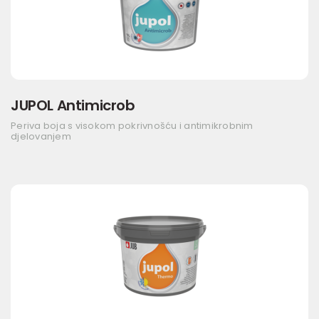
JUPOL Antimicrob
Periva boja s visokom pokrivnošću i antimikrobnim
djelovanjem