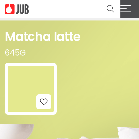
Matcha latte
645G
Add to Wishlist