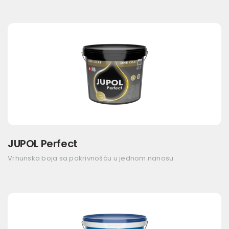
JUPOL Perfect
Vrhunska boja sa pokrivnošću u jednom nanosu