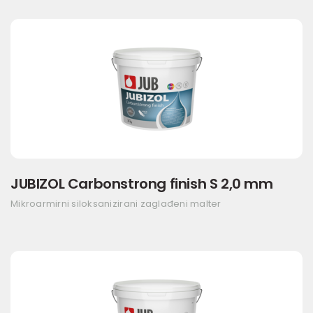
JUBIZOL Carbonstrong finish S 2,0 mm
Mikroarmirni siloksanizirani zaglađeni malter