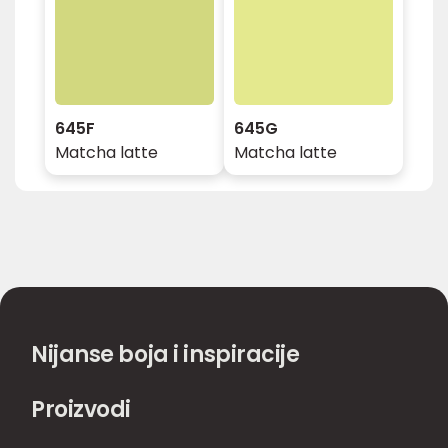
645F
645G
Matcha latte
Matcha latte
Nijanse boja i inspiracije
Proizvodi