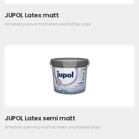
JUPOL Latex matt
Vrhunski periva mat latex unutrašnja boja
JUPOL Latex semi matt
Vrhunski periva polumat latex unutrašnja boja