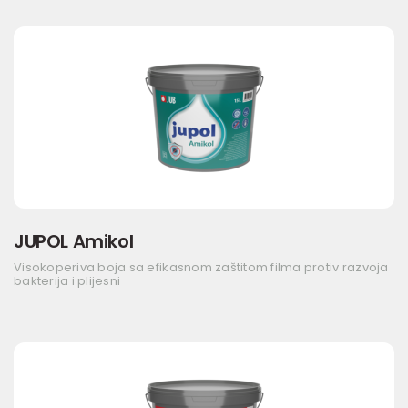
JUPOL Amikol
Visokoperiva boja sa efikasnom zaštitom filma protiv razvoja
bakterija i plijesni