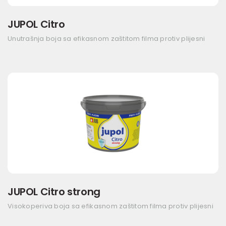
JUPOL Citro
Unutrašnja boja sa efikasnom zaštitom filma protiv plijesni
JUPOL Citro strong
Visokoperiva boja sa efikasnom zaštitom filma protiv plijesni