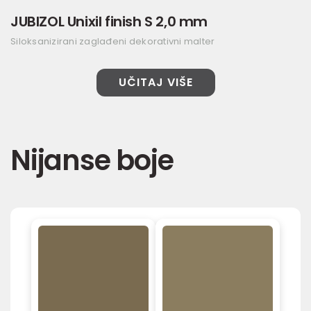
JUBIZOL Unixil finish S 2,0 mm
Siloksanizirani zaglađeni dekorativni malter
UČITAJ VIŠE
Nijanse boje