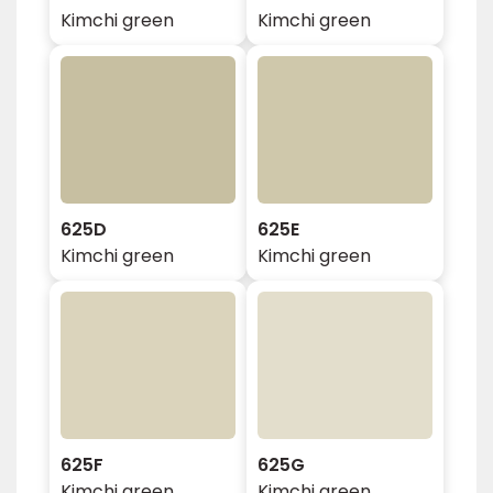
Kimchi green
Kimchi green
625D
625E
Kimchi green
Kimchi green
625F
625G
Kimchi green
Kimchi green