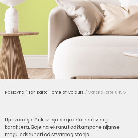
Naslovna
/
Ton karta Home of Colours
/
Matcha latte 645G
Upozorenje: Prikaz nijanse je informativnog
karaktera. Boje na ekranu i odštampane nijanse
mogu odstupati od stvarnog stanja.