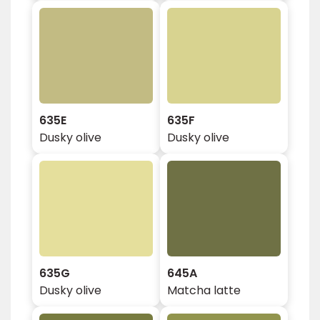
635E
635F
Dusky olive
Dusky olive
635G
645A
Dusky olive
Matcha latte