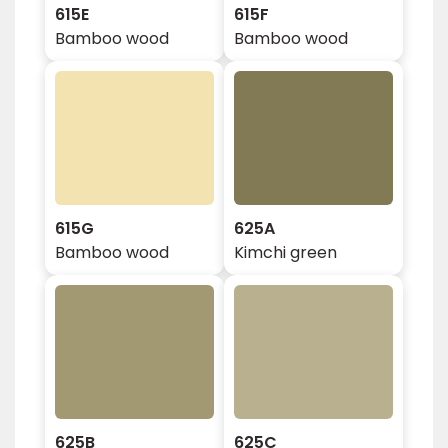
615E
615F
Bamboo wood
Bamboo wood
615G
625A
Bamboo wood
Kimchi green
625B
625C