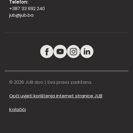
Telefon:
+387 33 692 240
jub@jub.ba
© 2026 JUB doo | Sva prava zadržana.
Opći uvjeti korištenja internet stranice JUB
Kolačići