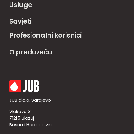
Usluge
Savjeti
Profesionalni korisnici
O preduzeću
JUB d.o.o. Sarajevo
Vlakovo 3
71215 Blažuj
Bosna i Hercegovina