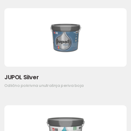
JUPOL Silver
Odlično pokrivna unutrašnja periva boja