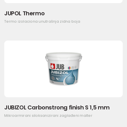
JUPOL Thermo
Termo izolaciona unutrašnja zidna boja
JUBIZOL Carbonstrong finish S 1,5 mm
Mikroarmirani siloksanizirani zaglađeni malter