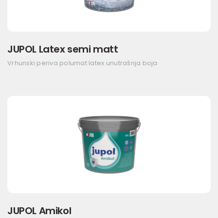
JUPOL Latex semi matt
Vrhunski periva polumat latex unutrašnja boja
JUPOL Amikol