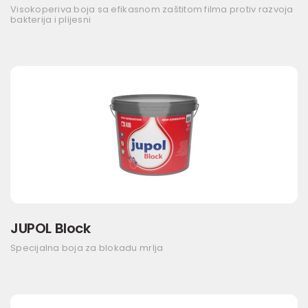
Visokoperiva boja sa efikasnom zaštitom filma protiv razvoja
bakterija i plijesni
JUPOL Block
Specijalna boja za blokadu mrlja