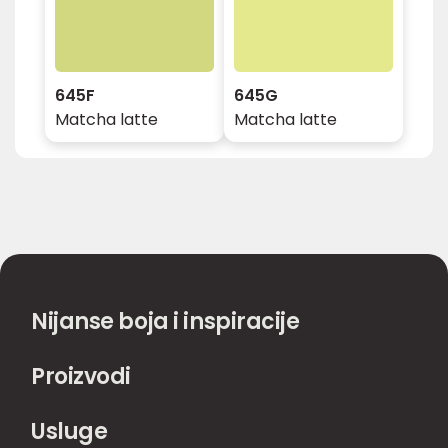
645F
645G
Matcha latte
Matcha latte
Nijanse boja i inspiracije
Proizvodi
Usluge