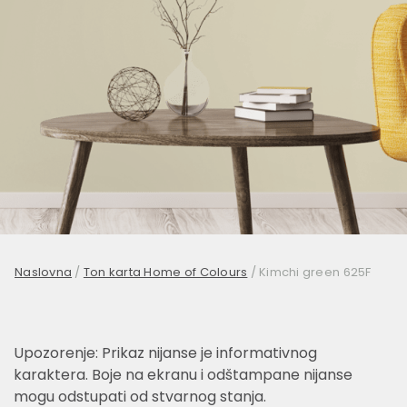
Naslovna
/
Ton karta Home of Colours
/
Kimchi green 625F
Upozorenje: Prikaz nijanse je informativnog
karaktera. Boje na ekranu i odštampane nijanse
mogu odstupati od stvarnog stanja.