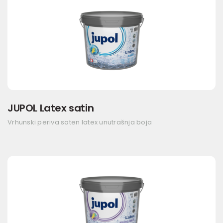
JUPOL Latex satin
Vrhunski periva saten latex unutrašnja boja