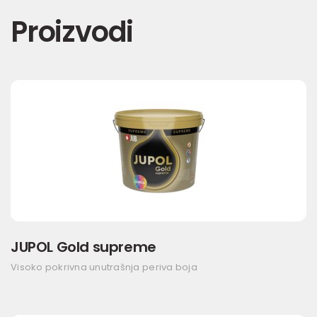
Proizvodi
JUPOL Gold supreme
Visoko pokrivna unutrašnja periva boja