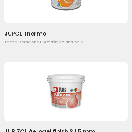
JUPOL Thermo
Termo izolaciona unutrašnja zidna boja
JUBIZOL Aerogel finish S 1,5 mm