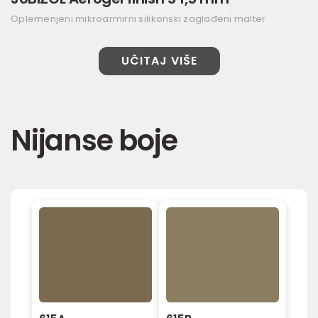
Oplemenjeni mikroarmirni silikonski zaglađeni malter
UČITAJ VIŠE
Nijanse boje