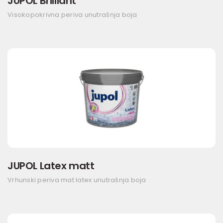
JUPOL Brilliant
Visokopokrivna periva unutrašnja boja
JUPOL Latex matt
Vrhunski periva mat latex unutrašnja boja