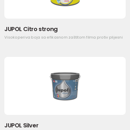
JUPOL Citro strong
Visokoperiva boja sa efikasnom zaštitom filma protiv plijesni
JUPOL Silver