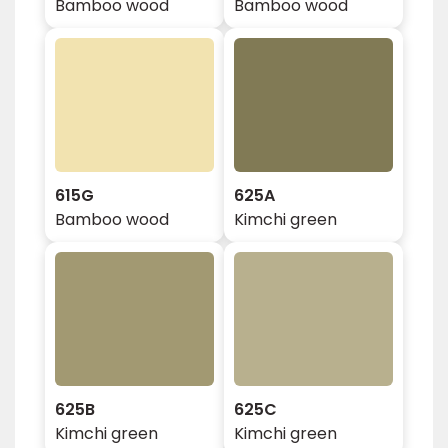
Bamboo wood
Bamboo wood
615G
625A
Bamboo wood
Kimchi green
625B
625C
Kimchi green
Kimchi green