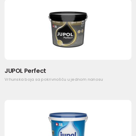
JUPOL Perfect
Vrhunska boja sa pokrivnošću u jednom nanosu