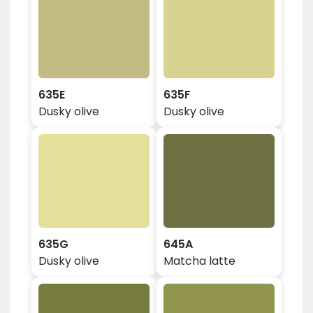
635E
635F
Dusky olive
Dusky olive
635G
645A
Dusky olive
Matcha latte