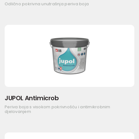
Odlično pokrivna unutrašnja periva boja
JUPOL Antimicrob
Periva boja s visokom pokrivnošću i antimikrobnim
djelovanjem