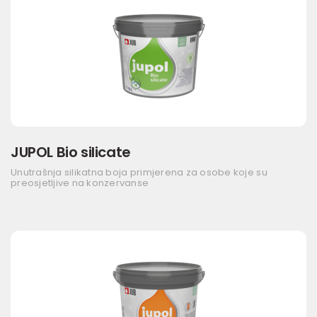
JUPOL Bio silicate
Unutrašnja silikatna boja primjerena za osobe koje su
preosjetljive na konzervanse