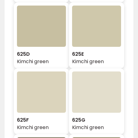
625D
625E
Kimchi green
Kimchi green
625F
625G
Kimchi green
Kimchi green