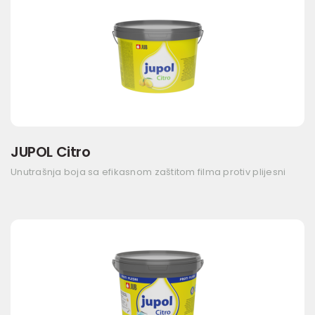
JUPOL Citro
Unutrašnja boja sa efikasnom zaštitom filma protiv plijesni