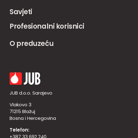
Savjeti
Profesionalni korisnici
O preduzeću
JUB d.o.o. Sarajevo
Vlakovo 3
71215 Blažuj
Bosna i Hercegovina
Telefon:
+387 33 692 240