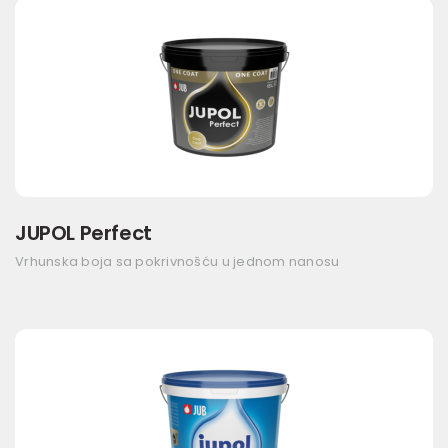
JUPOL Perfect
Vrhunska boja sa pokrivnošću u jednom nanosu