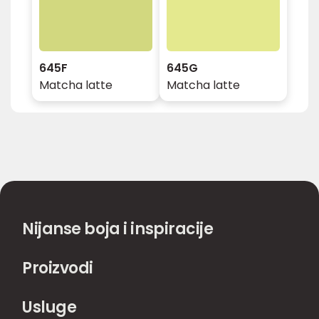
645F
645G
Matcha latte
Matcha latte
Nijanse boja i inspiracije
Proizvodi
Usluge