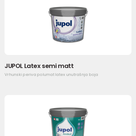
JUPOL Latex semi matt
Vrhunski periva polumat latex unutrašnja boja