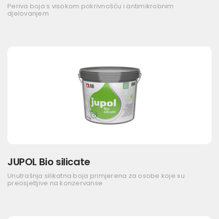
Periva boja s visokom pokrivnošću i antimikrobnim
djelovanjem
JUPOL Bio silicate
Unutrašnja silikatna boja primjerena za osobe koje su
preosjetljive na konzervanse