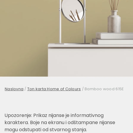
Naslovna
/
Ton karta Home of Colours
/
Bamboo wood 615E
Upozorenje: Prikaz nijanse je informativnog
karaktera. Boje na ekranu i odštampane nijanse
mogu odstupati od stvarnog stanja.