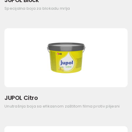
JUPOL Block
Specijalna boja za blokadu mrlja
JUPOL Citro
Unutrašnja boja sa efikasnom zaštitom filma protiv plijesni