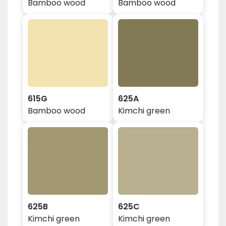
Bamboo wood
Bamboo wood
615G
625A
Bamboo wood
Kimchi green
625B
625C
Kimchi green
Kimchi green