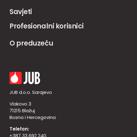
Savjeti
Profesionalni korisnici
O preduzeću
JUB d.o.o. Sarajevo
Vlakovo 3
71215 Blažuj
Bosna i Hercegovina
Telefon:
+387 33 692 240