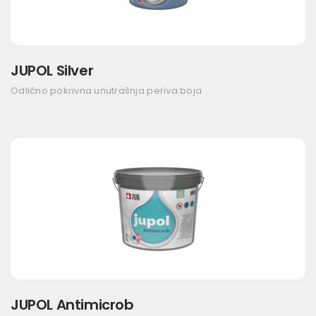
JUPOL Silver
Odlično pokrivna unutrašnja periva boja
JUPOL Antimicrob