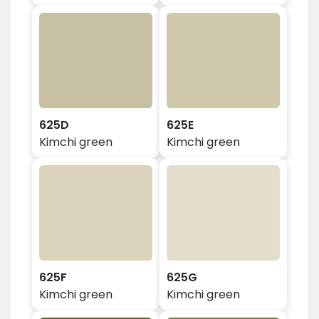
625D
625E
Kimchi green
Kimchi green
625F
625G
Kimchi green
Kimchi green