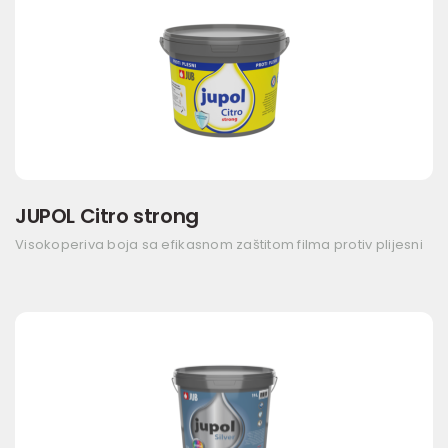
JUPOL Citro strong
Visokoperiva boja sa efikasnom zaštitom filma protiv plijesni