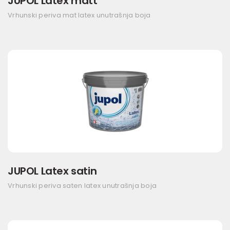
JUPOL Latex matt
Vrhunski periva mat latex unutrašnja boja
JUPOL Latex satin
Vrhunski periva saten latex unutrašnja boja