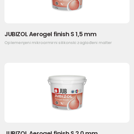
JUBIZOL Aerogel finish S 1,5 mm
Oplemenjeni mikroarmirni silikonski zaglađeni malter
JUBIZOL Aerogel finish S 2,0 mm