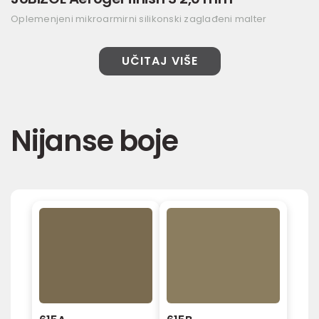
Oplemenjeni mikroarmirni silikonski zaglađeni malter
UČITAJ VIŠE
Nijanse boje