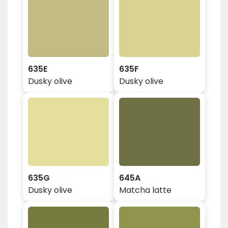
635E
635F
Dusky olive
Dusky olive
635G
645A
Dusky olive
Matcha latte