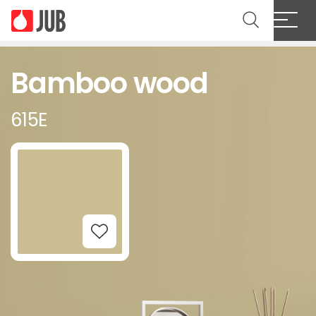
Bamboo wood
615E
Add to Wishlist