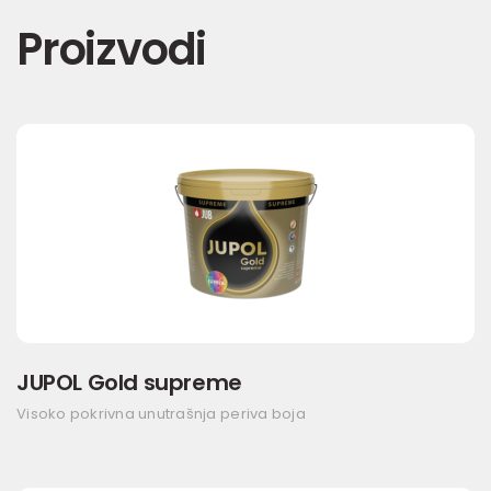
Proizvodi
JUPOL Gold supreme
Visoko pokrivna unutrašnja periva boja