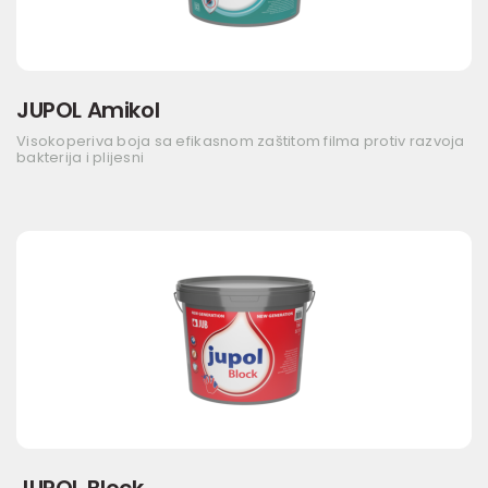
JUPOL Amikol
Visokoperiva boja sa efikasnom zaštitom filma protiv razvoja
bakterija i plijesni