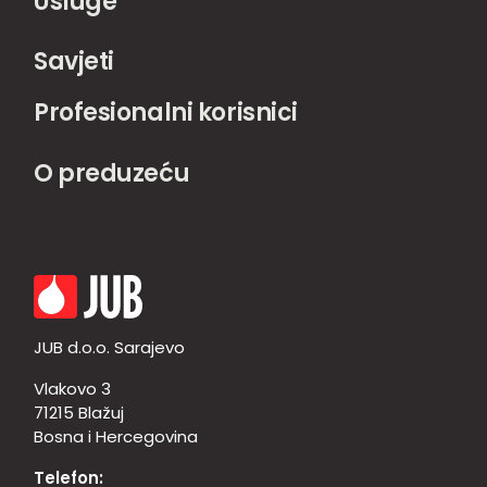
Usluge
Savjeti
Profesionalni korisnici
O preduzeću
JUB d.o.o. Sarajevo
Vlakovo 3
71215 Blažuj
Bosna i Hercegovina
Telefon: