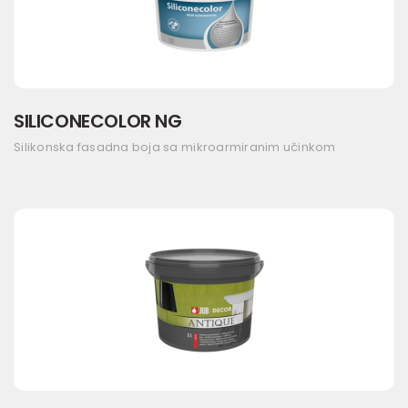
SILICONECOLOR NG
Silikonska fasadna boja sa mikroarmiranim učinkom