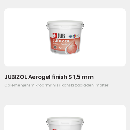
JUBIZOL Aerogel finish S 1,5 mm
Oplemenjeni mikroarmirni silikonski zaglađeni malter