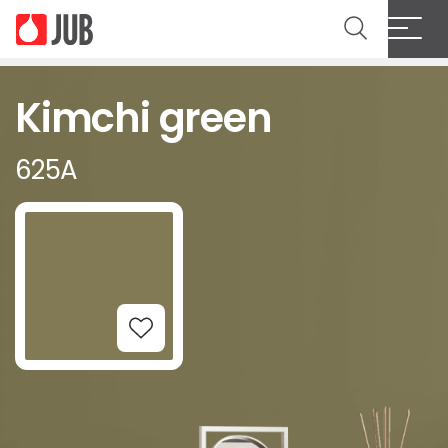
Kimchi green
625A
Add to Wishlist