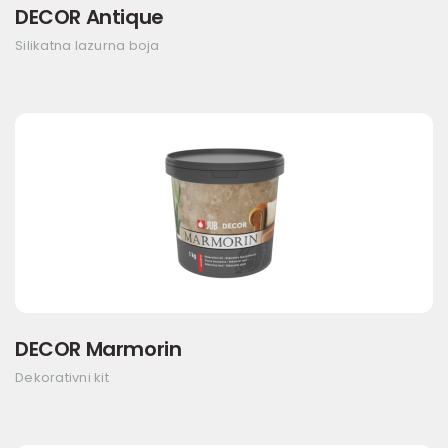
DECOR Antique
Silikatna lazurna boja
DECOR Marmorin
Dekorativni kit