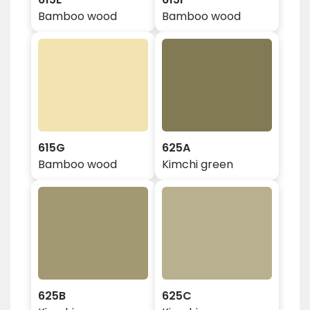
Bamboo wood
Bamboo wood
615G
625A
Bamboo wood
Kimchi green
625B
625C