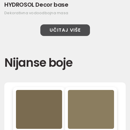
HYDROSOL Decor base
Dekorativna vodoodbojna masa
UČITAJ VIŠE
Nijanse boje