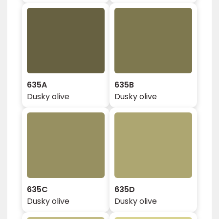
635A
635B
Dusky olive
Dusky olive
635C
635D
Dusky olive
Dusky olive