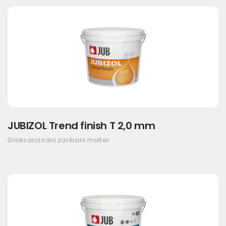
JUBIZOL Trend finish T 2,0 mm
Siloksanizirani zaribani malter