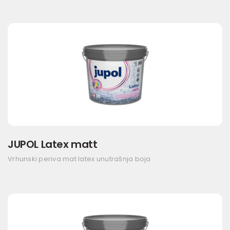
JUPOL Latex matt
Vrhunski periva mat latex unutrašnja boja