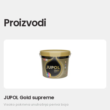
Proizvodi
JUPOL Gold supreme
Visoko pokrivna unutrašnja periva boja