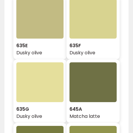
635E
635F
Dusky olive
Dusky olive
635G
645A
Dusky olive
Matcha latte