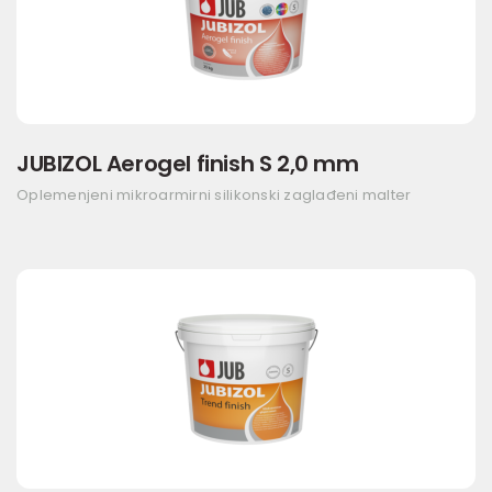
JUBIZOL Aerogel finish S 2,0 mm
Oplemenjeni mikroarmirni silikonski zaglađeni malter