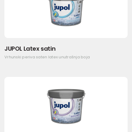
JUPOL Latex satin
Vrhunski periva saten latex unutrašnja boja