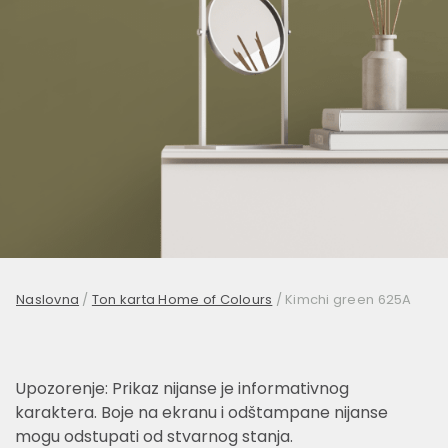
Naslovna
/
Ton karta Home of Colours
/
Kimchi green 625A
Upozorenje: Prikaz nijanse je informativnog
karaktera. Boje na ekranu i odštampane nijanse
mogu odstupati od stvarnog stanja.