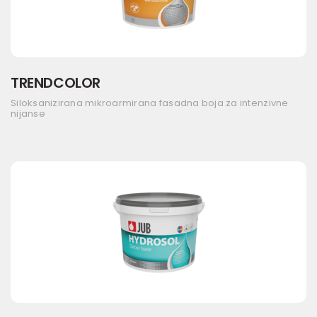
TRENDCOLOR
Siloksanizirana mikroarmirana fasadna boja za intenzivne
nijanse