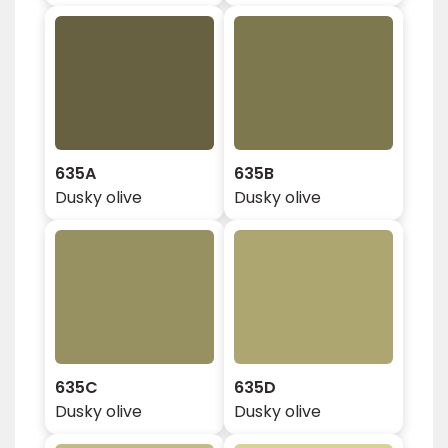
635A
635B
Dusky olive
Dusky olive
635C
635D
Dusky olive
Dusky olive