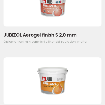
JUBIZOL Aerogel finish S 2,0 mm
Oplemenjeni mikroarmirni silikonski zaglađeni malter