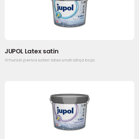
JUPOL Latex satin
Vrhunski periva saten latex unutrašnja boja