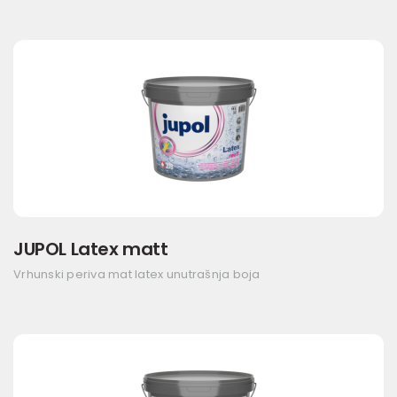
JUPOL Latex matt
Vrhunski periva mat latex unutrašnja boja