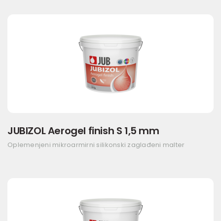
JUBIZOL Aerogel finish S 1,5 mm
Oplemenjeni mikroarmirni silikonski zaglađeni malter