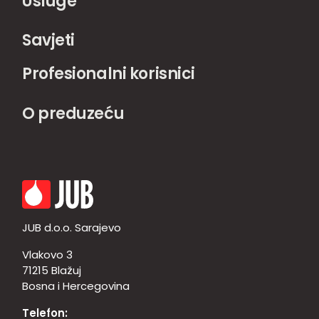
Usluge
Savjeti
Profesionalni korisnici
O preduzeću
JUB d.o.o. Sarajevo
Vlakovo 3
71215 Blažuj
Bosna i Hercegovina
Telefon: