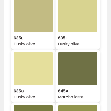
635E
635F
Dusky olive
Dusky olive
635G
645A
Dusky olive
Matcha latte