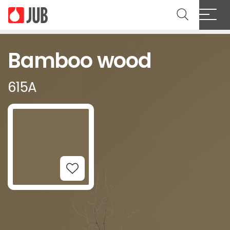
Bamboo wood
615A
Add to Wishlist