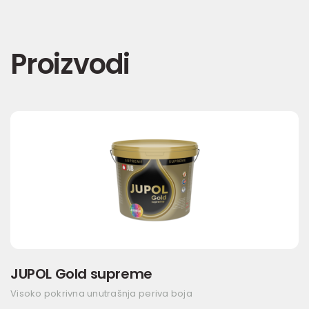
Proizvodi
JUPOL Gold supreme
Visoko pokrivna unutrašnja periva boja