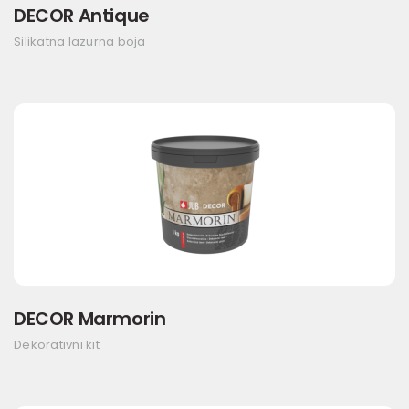
DECOR Antique
Silikatna lazurna boja
DECOR Marmorin
Dekorativni kit