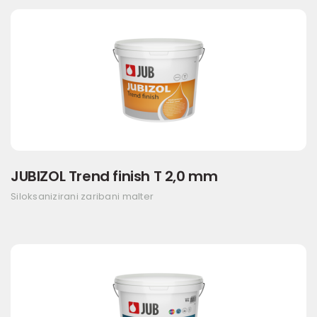
JUBIZOL Trend finish T 2,0 mm
Siloksanizirani zaribani malter