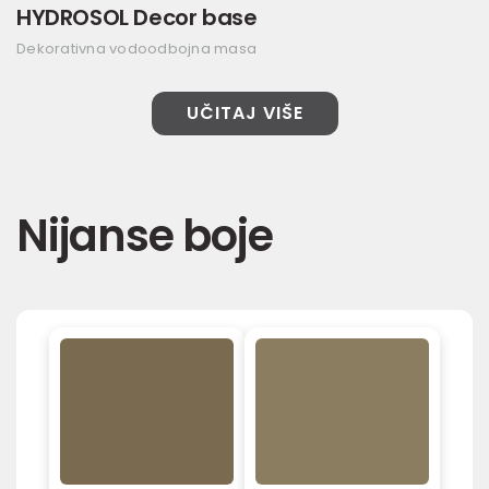
HYDROSOL Decor base
Dekorativna vodoodbojna masa
UČITAJ VIŠE
Nijanse boje