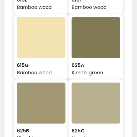
Bamboo wood
Bamboo wood
615G
625A
Bamboo wood
Kimchi green
625B
625C