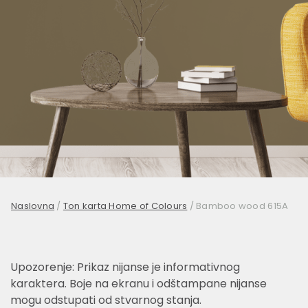
Naslovna
/
Ton karta Home of Colours
/
Bamboo wood 615A
Upozorenje: Prikaz nijanse je informativnog
karaktera. Boje na ekranu i odštampane nijanse
mogu odstupati od stvarnog stanja.