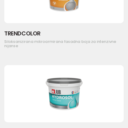
TRENDCOLOR
Siloksanizirana mikroarmirana fasadna boja za intenzivne
nijanse