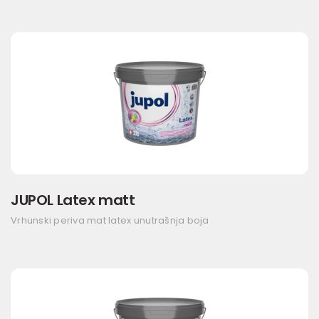
JUPOL Latex matt
Vrhunski periva mat latex unutrašnja boja