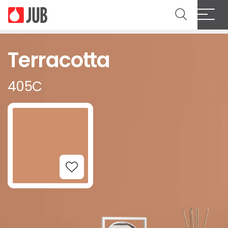
Terracotta
405C
Add to Wishlist