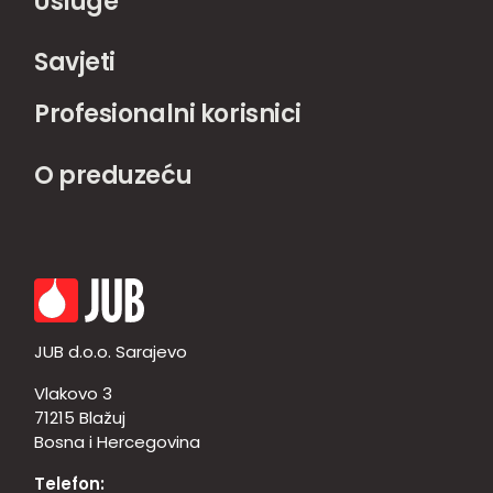
Usluge
Savjeti
Profesionalni korisnici
O preduzeću
JUB d.o.o. Sarajevo
Vlakovo 3
71215 Blažuj
Bosna i Hercegovina
Telefon: