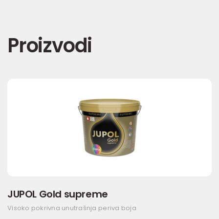
Proizvodi
JUPOL Gold supreme
Visoko pokrivna unutrašnja periva boja