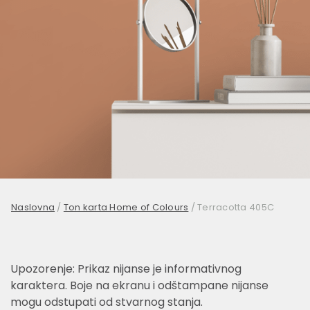
Naslovna
/
Ton karta Home of Colours
/
Terracotta 405C
Upozorenje: Prikaz nijanse je informativnog
karaktera. Boje na ekranu i odštampane nijanse
mogu odstupati od stvarnog stanja.