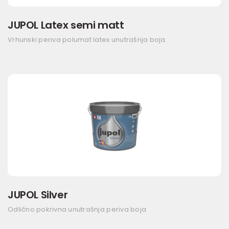
JUPOL Latex semi matt
Vrhunski periva polumat latex unutrašnja boja
JUPOL Silver
Odlično pokrivna unutrašnja periva boja