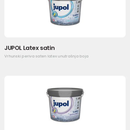
JUPOL Latex satin
Vrhunski periva saten latex unutrašnja boja