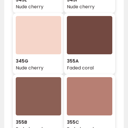
Nude cherry
Nude cherry
345G
355A
Nude cherry
Faded coral
355B
355C