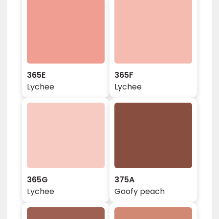
365E
365F
Lychee
Lychee
365G
375A
Lychee
Goofy peach