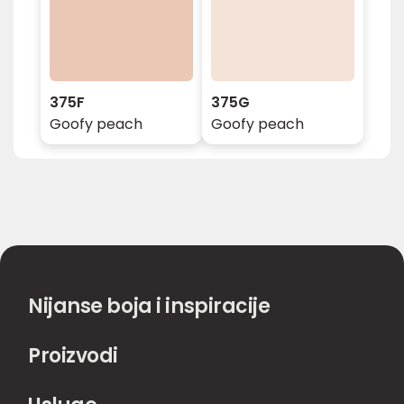
375F
375G
Goofy peach
Goofy peach
Nijanse boja i inspiracije
Proizvodi