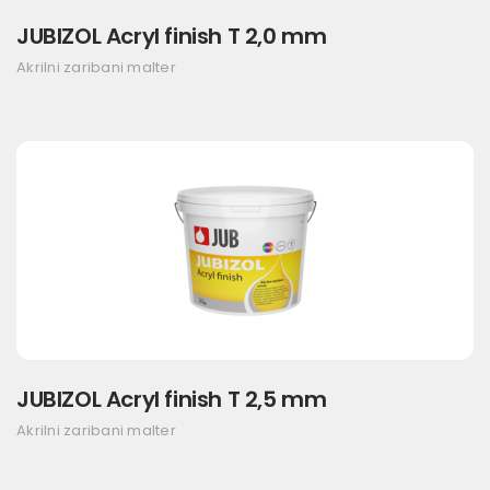
JUBIZOL Acryl finish T 2,0 mm
Akrilni zaribani malter
JUBIZOL Acryl finish T 2,5 mm
Akrilni zaribani malter