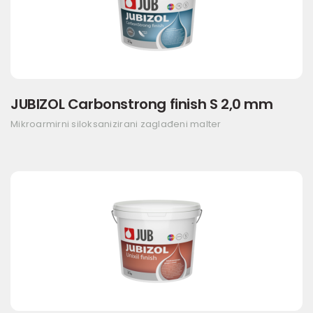
JUBIZOL Carbonstrong finish S 2,0 mm
Mikroarmirni siloksanizirani zaglađeni malter