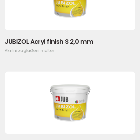
JUBIZOL Acryl finish S 2,0 mm
Akrilni zaglađeni malter