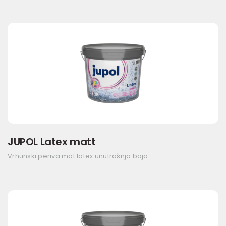
JUPOL Latex matt
Vrhunski periva mat latex unutrašnja boja