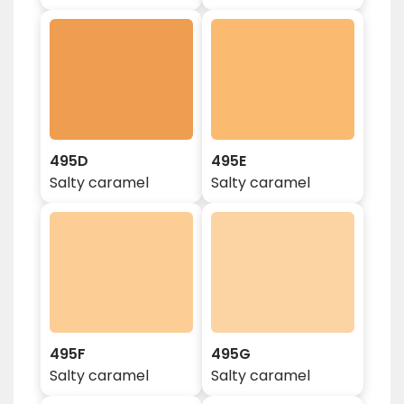
495D
495E
Salty caramel
Salty caramel
495F
495G
Salty caramel
Salty caramel