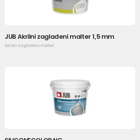
JUB Akrilni zaglađeni malter 1,5 mm
Akrilni zaglađeni malter