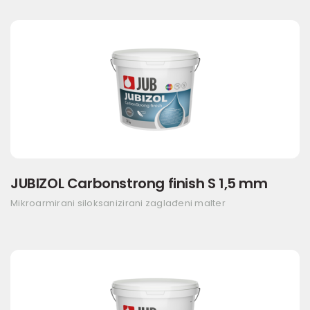
JUBIZOL Carbonstrong finish S 1,5 mm
Mikroarmirani siloksanizirani zaglađeni malter