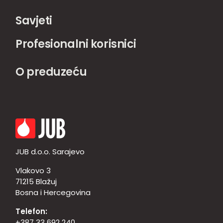
Savjeti
Profesionalni korisnici
O preduzeću
JUB d.o.o. Sarajevo
Vlakovo 3
71215 Blažuj
Bosna i Hercegovina
Telefon:
+387 33 692 240