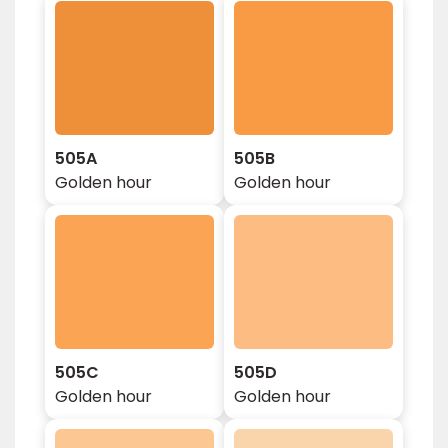
505A
505B
Golden hour
Golden hour
505C
505D
Golden hour
Golden hour