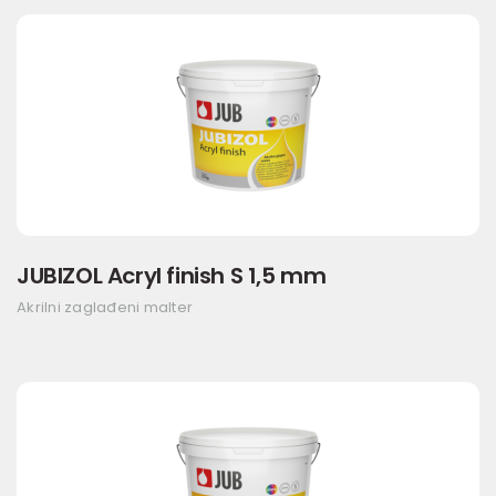
JUBIZOL Acryl finish S 1,5 mm
Akrilni zaglađeni malter