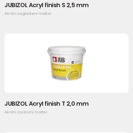
JUBIZOL Acryl finish S 2,5 mm
Akrilni zaglađeni malter
JUBIZOL Acryl finish T 2,0 mm
Akrilni zaribani malter