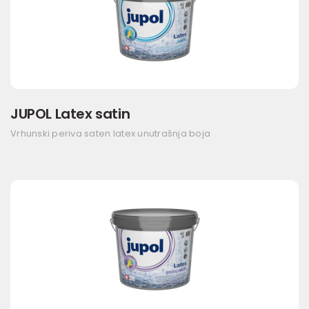
JUPOL Latex satin
Vrhunski periva saten latex unutrašnja boja