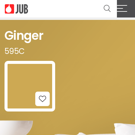
Ginger
595C
Add to Wishlist