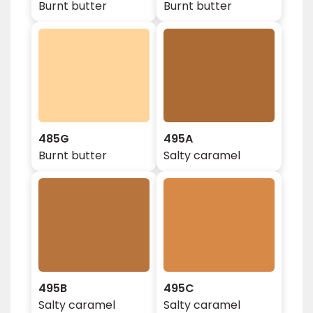
Burnt butter
Burnt butter
485G
495A
Burnt butter
Salty caramel
495B
495C
Salty caramel
Salty caramel