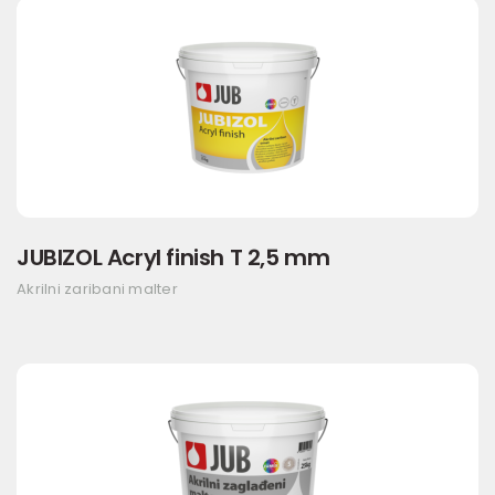
JUBIZOL Acryl finish T 2,5 mm
Akrilni zaribani malter