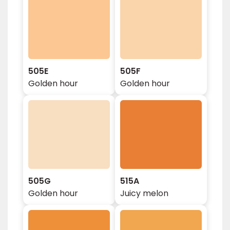
505E
505F
Golden hour
Golden hour
505G
515A
Golden hour
Juicy melon