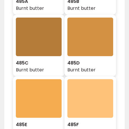
485A
485B
Burnt butter
Burnt butter
485C
485D
Burnt butter
Burnt butter
485E
485F