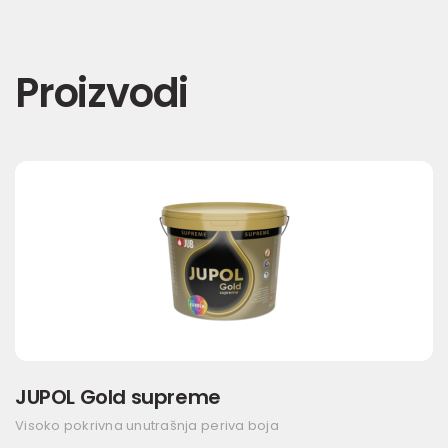
Proizvodi
JUPOL Gold supreme
Visoko pokrivna unutrašnja periva boja