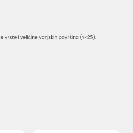
rste i veličine vanjskih površina (Y<25).