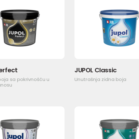
erfect
JUPOL Classic
oja sa pokrivnošću u
Unutrašnja zidna boja
anosu