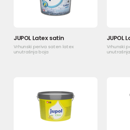
JUPOL Latex satin
JUPOL L
Vrhunski periva saten latex
Vrhunski p
unutrašnja boja
unutrašnja