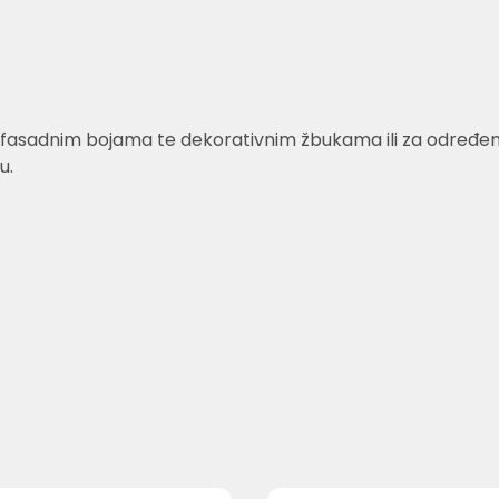
fasadnim bojama te dekorativnim žbukama ili za određene v
u.