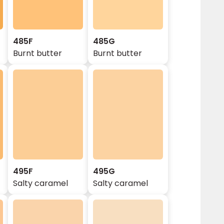
485F
485G
Burnt butter
Burnt butter
495F
495G
Salty caramel
Salty caramel