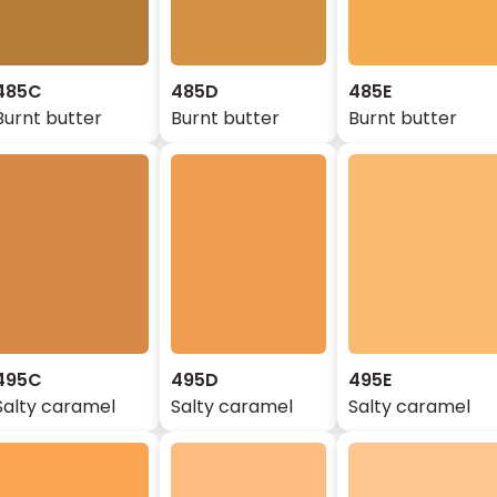
485C
485D
485E
Burnt butter
Burnt butter
Burnt butter
495C
495D
495E
Salty caramel
Salty caramel
Salty caramel