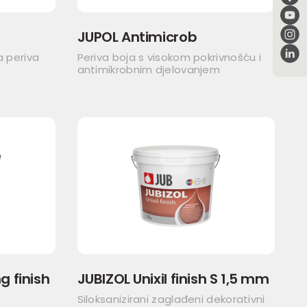
JUPOL Antimicrob
a periva
Periva boja s visokom pokrivnošću i
antimikrobnim djelovanjem
 finish
JUBIZOL Unixil finish S 1,5 mm
Siloksanizirani zaglađeni dekorativni