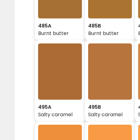
485A
485B
Burnt butter
Burnt butter
495A
495B
Salty caramel
Salty caramel