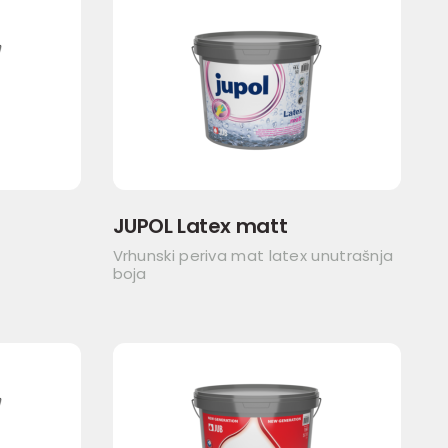
JUPOL Latex matt
Vrhunski periva mat latex unutrašnja
boja