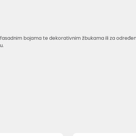
fasadnim bojama te dekorativnim žbukama ili za određene v
u.