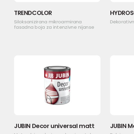
TRENDCOLOR
HYDROS
Siloksanizirana mikroarmirana
Dekorativ
fasadna boja za intenzivne nijanse
JUBIN Decor universal matt
JUBIN M