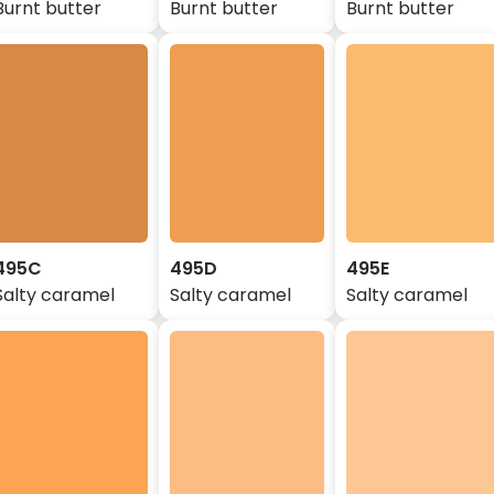
Burnt butter
Burnt butter
Burnt butter
495C
495D
495E
Salty caramel
Salty caramel
Salty caramel