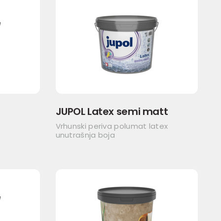
JUPOL Latex semi matt
Vrhunski periva polumat latex
unutrašnja boja