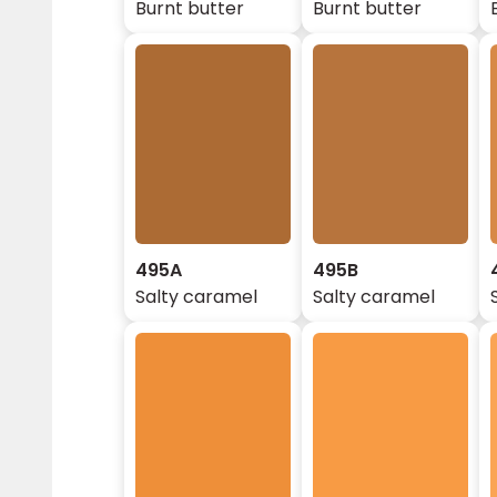
Burnt butter
Burnt butter
495A
495B
Salty caramel
Salty caramel