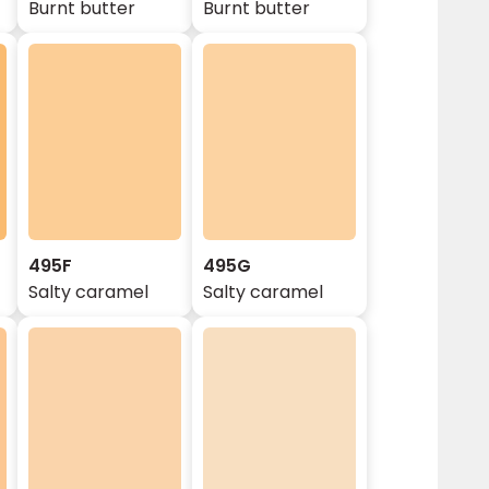
Burnt butter
Burnt butter
495F
495G
Salty caramel
Salty caramel