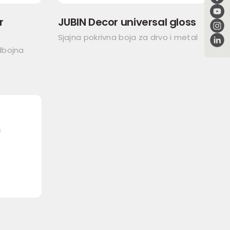
r
JUBIN Decor universal gloss
Sjajna pokrivna boja za drvo i metal
dbojna