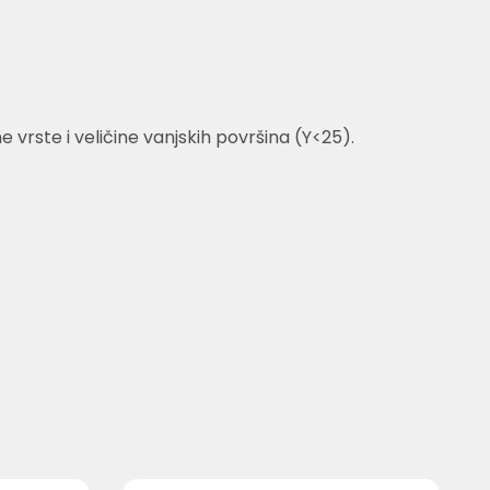
rste i veličine vanjskih površina (Y<25).