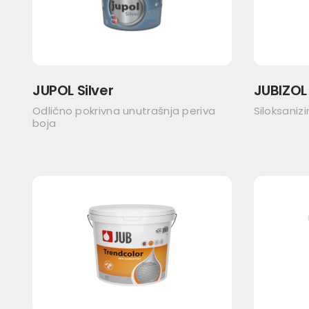
JUPOL Silver
JUBIZOL 
Odlično pokrivna unutrašnja periva
Siloksaniz
boja