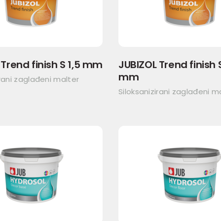
Trend finish S 1,5 mm
JUBIZOL Trend finish 
mm
irani zaglađeni malter
Siloksanizirani zaglađeni m