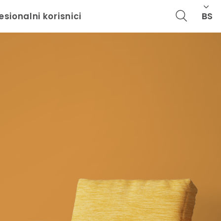
BS
esionalni korisnici