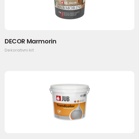
DECOR Marmorin
Dekorativni kit