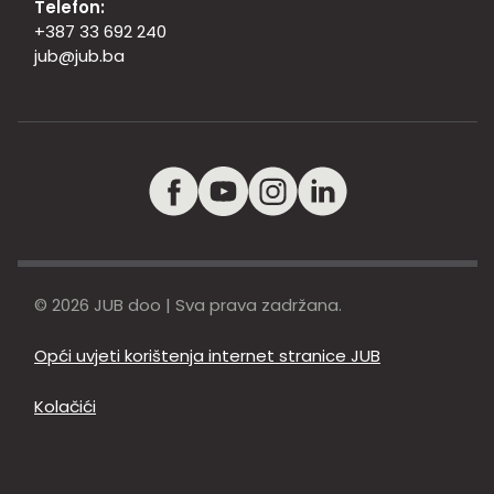
Telefon:
+387 33 692 240
jub@jub.ba
© 2026 JUB doo | Sva prava zadržana.
Opći uvjeti korištenja internet stranice JUB
Kolačići