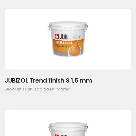
JUBIZOL Trend finish S 1,5 mm
Siloksanizirani zaglađeni malter