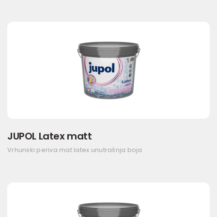
JUPOL Latex matt
Vrhunski periva mat latex unutrašnja boja