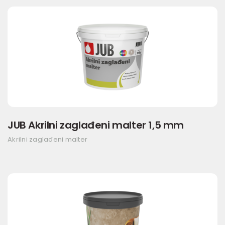
JUB Akrilni zaglađeni malter 1,5 mm
Akrilni zaglađeni malter