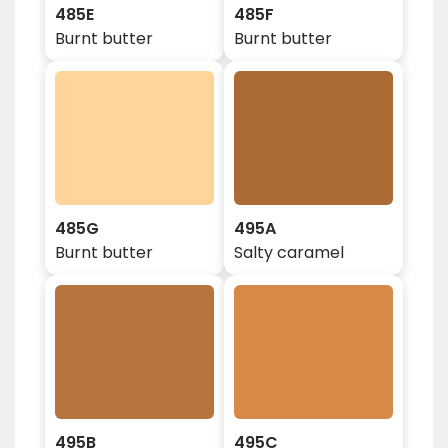
485E
485F
Burnt butter
Burnt butter
485G
495A
Burnt butter
Salty caramel
495B
495C