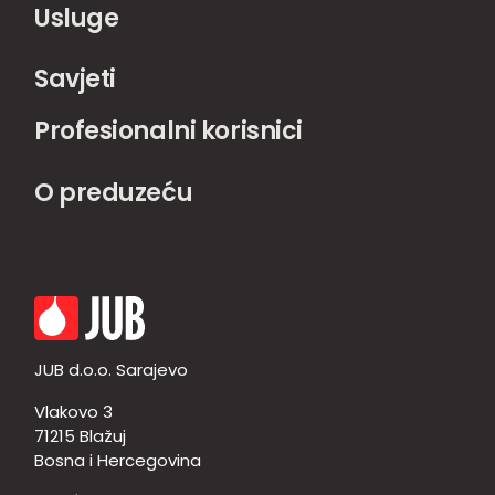
Usluge
Savjeti
Profesionalni korisnici
O preduzeću
JUB d.o.o. Sarajevo
Vlakovo 3
71215 Blažuj
Bosna i Hercegovina