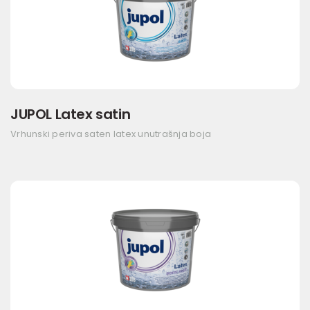
JUPOL Latex satin
Vrhunski periva saten latex unutrašnja boja