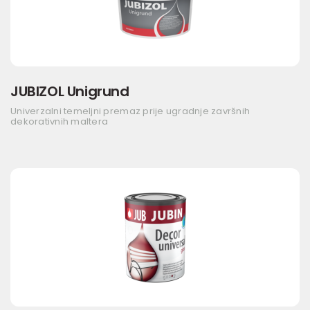
JUBIZOL Unigrund
Univerzalni temeljni premaz prije ugradnje završnih
dekorativnih maltera