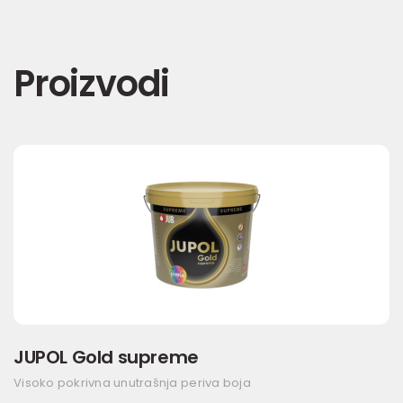
Proizvodi
JUPOL Gold supreme
Visoko pokrivna unutrašnja periva boja