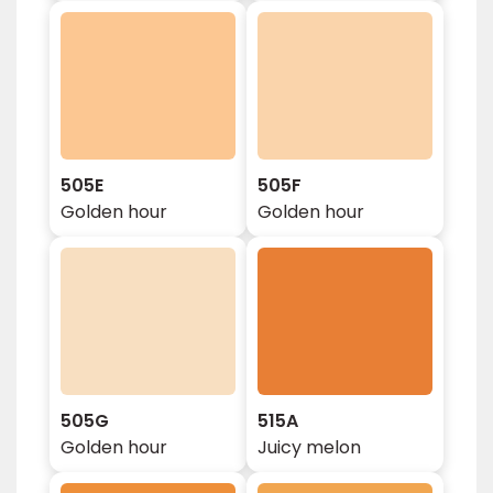
505E
505F
Golden hour
Golden hour
505G
515A
Golden hour
Juicy melon