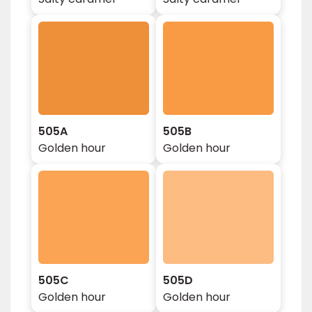
505A
505B
Golden hour
Golden hour
505C
505D
Golden hour
Golden hour