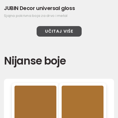
JUBIN Decor universal gloss
Sjajna pokrivna boja za drvo i metal
UČITAJ VIŠE
Nijanse boje