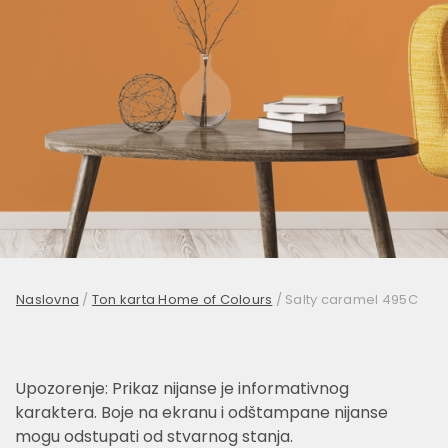
Naslovna
/
Ton karta Home of Colours
/
Salty caramel 495C
Upozorenje: Prikaz nijanse je informativnog
karaktera. Boje na ekranu i odštampane nijanse
mogu odstupati od stvarnog stanja.