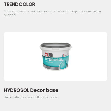
TRENDCOLOR
Siloksanizirana mikroarmirana fasadna boja za intenzivne
nijanse
HYDROSOL Decor base
Dekorativna vodoodbojna masa