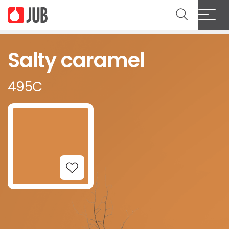
Salty caramel
495C
Add to Wishlist