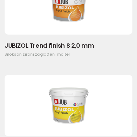
JUBIZOL Trend finish S 2,0 mm
Siloksanizirani zaglađeni malter