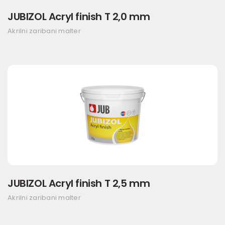
JUBIZOL Acryl finish T 2,0 mm
Akrilni zaribani malter
JUBIZOL Acryl finish T 2,5 mm
Akrilni zaribani malter