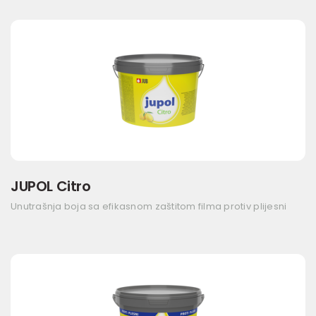
JUPOL Citro
Unutrašnja boja sa efikasnom zaštitom filma protiv plijesni