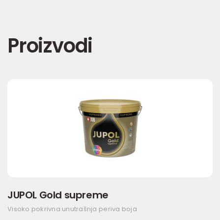
Proizvodi
JUPOL Gold supreme
Visoko pokrivna unutrašnja periva boja