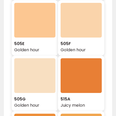
505E
505F
Golden hour
Golden hour
505G
515A
Golden hour
Juicy melon