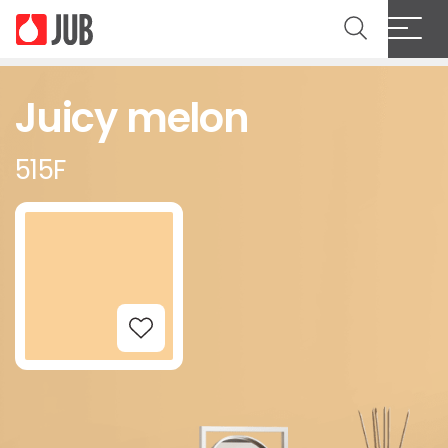
Juicy melon
515F
Add to Wishlist