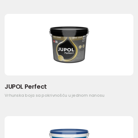
JUPOL Perfect
Vrhunska boja sa pokrivnošću u jednom nanosu