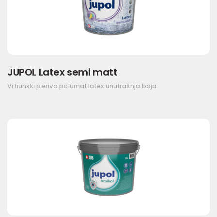
JUPOL Latex semi matt
Vrhunski periva polumat latex unutrašnja boja