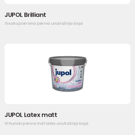
JUPOL Brilliant
Visokopokrivna periva unutrašnja boja
JUPOL Latex matt
Vrhunski periva mat latex unutrašnja boja