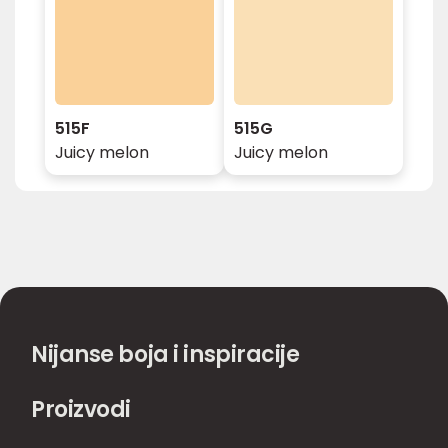
515F
515G
Juicy melon
Juicy melon
Nijanse boja i inspiracije
Proizvodi