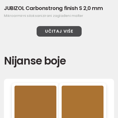
JUBIZOL Carbonstrong finish S 2,0 mm
Mikroarmirni siloksanizirani zaglađeni malter
UČITAJ VIŠE
Nijanse boje