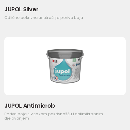
JUPOL Silver
Odlično pokrivna unutrašnja periva boja
JUPOL Antimicrob
Periva boja s visokom pokrivnošću i antimikrobnim
djelovanjem