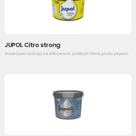
JUPOL Citro strong
Visokoperiva boja sa efikasnom zaštitom filma protiv plijesni