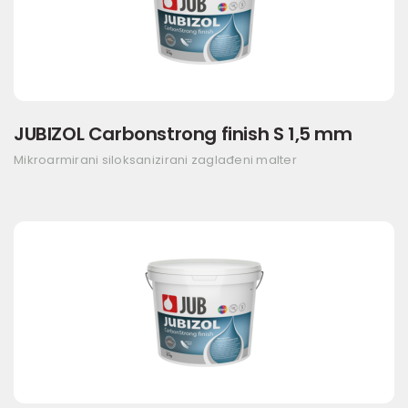
JUBIZOL Carbonstrong finish S 1,5 mm
Mikroarmirani siloksanizirani zaglađeni malter