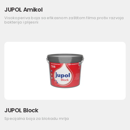
JUPOL Amikol
Visokoperiva boja sa efikasnom zaštitom filma protiv razvoja
bakterija i plijesni
JUPOL Block
Specijalna boja za blokadu mrlja