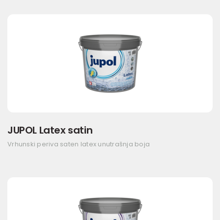
JUPOL Latex satin
Vrhunski periva saten latex unutrašnja boja