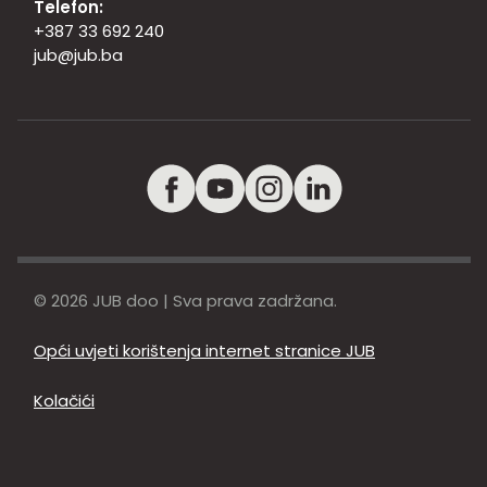
Telefon:
+387 33 692 240
jub@jub.ba
© 2026 JUB doo | Sva prava zadržana.
Opći uvjeti korištenja internet stranice JUB
Kolačići