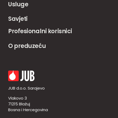
Usluge
Savjeti
Profesionalni korisnici
O preduzeću
JUB d.o.o. Sarajevo
Vlakovo 3
71215 Blažuj
Bosna i Hercegovina