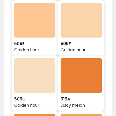
505E
505F
Golden hour
Golden hour
505G
515A
Golden hour
Juicy melon