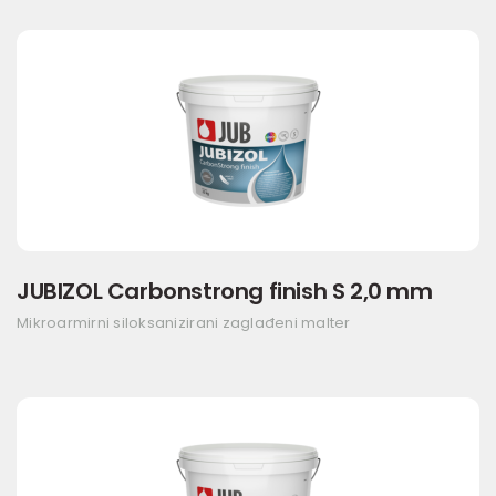
JUBIZOL Carbonstrong finish S 2,0 mm
Mikroarmirni siloksanizirani zaglađeni malter