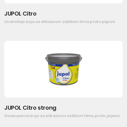
JUPOL Citro
Unutrašnja boja sa efikasnom zaštitom filma protiv plijesni
JUPOL Citro strong
Visokoperiva boja sa efikasnom zaštitom filma protiv plijesni