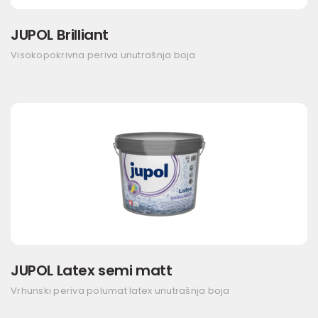
JUPOL Brilliant
Visokopokrivna periva unutrašnja boja
JUPOL Latex semi matt
Vrhunski periva polumat latex unutrašnja boja