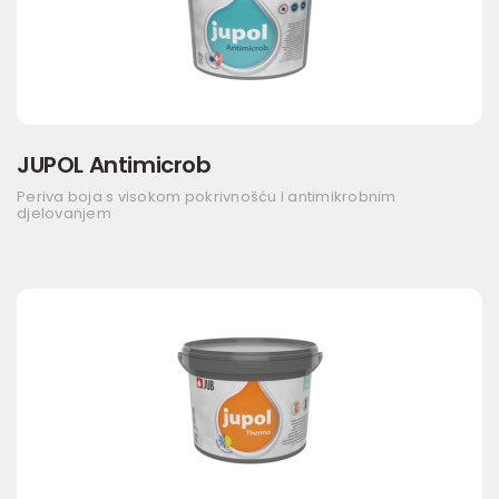
JUPOL Antimicrob
Periva boja s visokom pokrivnošću i antimikrobnim
djelovanjem