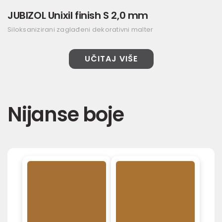
JUBIZOL Unixil finish S 2,0 mm
Siloksanizirani zaglađeni dekorativni malter
UČITAJ VIŠE
Nijanse boje