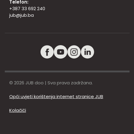
Telefon:
+387 33 692 240
jub@jub.ba
© 2026 JUB doo | Sva prava zadržana.
Opći uvjeti korištenja internet stranice JUB
Kolačići