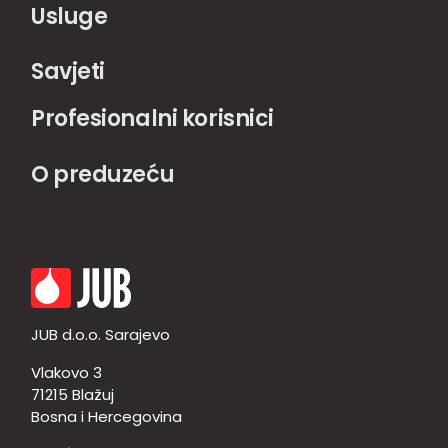
Usluge
Savjeti
Profesionalni korisnici
O preduzeću
JUB d.o.o. Sarajevo
Vlakovo 3
71215 Blažuj
Bosna i Hercegovina