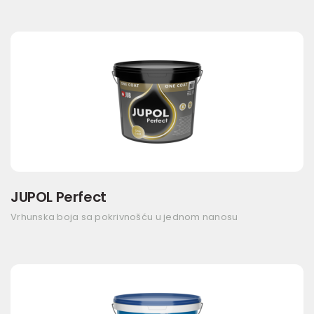
JUPOL Perfect
Vrhunska boja sa pokrivnošću u jednom nanosu