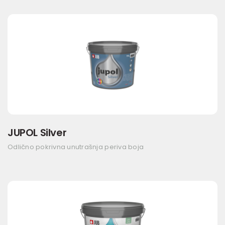
JUPOL Silver
Odlično pokrivna unutrašnja periva boja