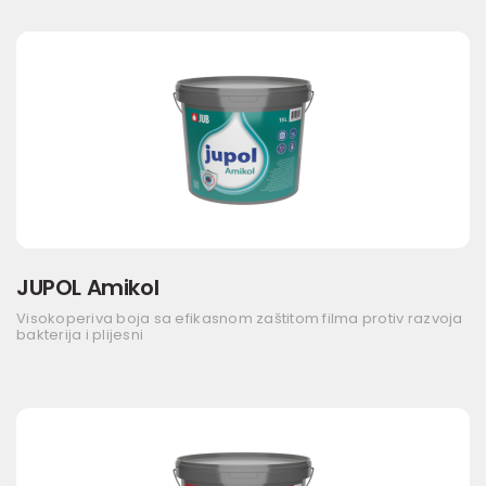
JUPOL Amikol
Visokoperiva boja sa efikasnom zaštitom filma protiv razvoja
bakterija i plijesni