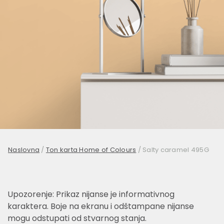
Naslovna
/
Ton karta Home of Colours
/
Salty caramel 495G
Upozorenje: Prikaz nijanse je informativnog
karaktera. Boje na ekranu i odštampane nijanse
mogu odstupati od stvarnog stanja.