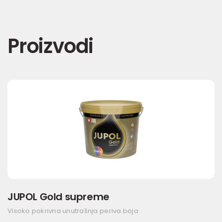
Proizvodi
JUPOL Gold supreme
Visoko pokrivna unutrašnja periva boja