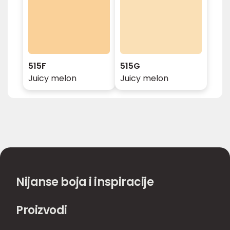
515F
515G
Juicy melon
Juicy melon
Nijanse boja i inspiracije
Proizvodi