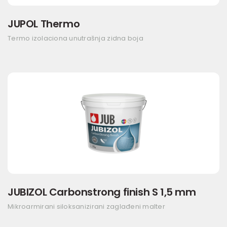
JUPOL Thermo
Termo izolaciona unutrašnja zidna boja
JUBIZOL Carbonstrong finish S 1,5 mm
Mikroarmirani siloksanizirani zaglađeni malter