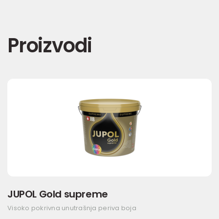
Proizvodi
JUPOL Gold supreme
Visoko pokrivna unutrašnja periva boja