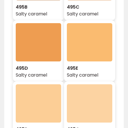
495B
495C
Salty caramel
Salty caramel
495D
495E
Salty caramel
Salty caramel