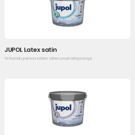
JUPOL Latex satin
Vrhunski periva saten latex unutrašnja boja