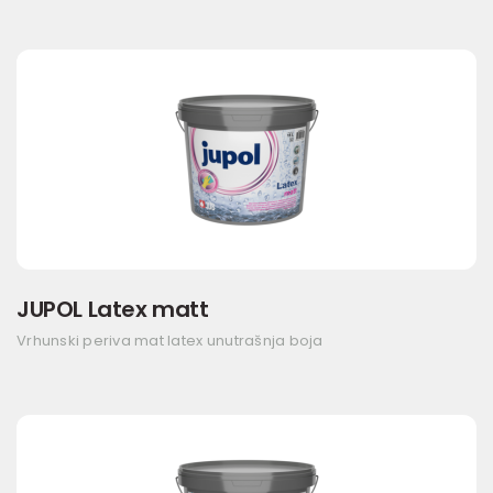
JUPOL Latex matt
Vrhunski periva mat latex unutrašnja boja