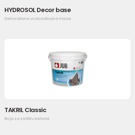
HYDROSOL Decor base
Dekorativna vodoodbojna masa
TAKRIL Classic
Boja za zaštitu betona