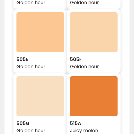
Golden hour
Golden hour
505E
505F
Golden hour
Golden hour
505G
515A
Golden hour
Juicy melon