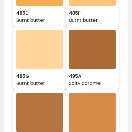
485E
485F
Burnt butter
Burnt butter
485G
495A
Burnt butter
Salty caramel