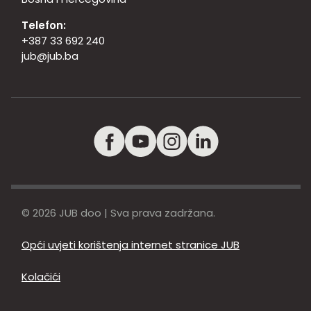
Telefon:
+387 33 692 240
jub@jub.ba
© 2026 JUB doo | Sva prava zadržana.
Opći uvjeti korištenja internet stranice JUB
Kolačići