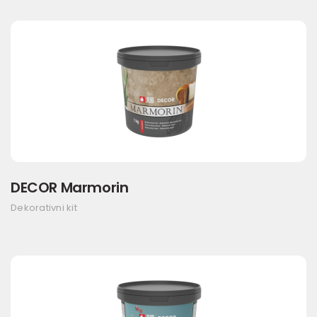
DECOR Marmorin
Dekorativni kit