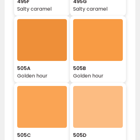
495F
495G
Salty caramel
Salty caramel
505A
505B
Golden hour
Golden hour
505C
505D