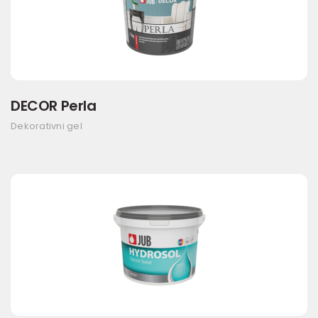
DECOR Perla
Dekorativni gel