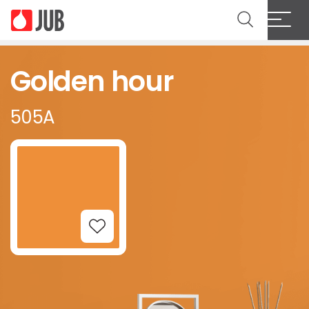
Golden hour
505A
Add to Wishlist