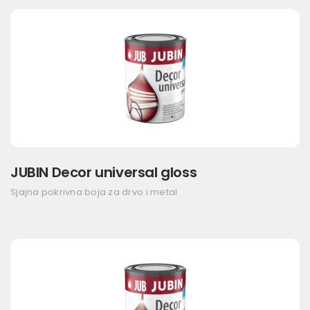
JUBIN Decor universal gloss
Sjajna pokrivna boja za drvo i metal