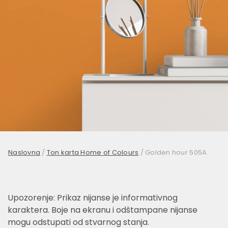
Naslovna
/
Ton karta Home of Colours
/
Golden hour 505A
Upozorenje: Prikaz nijanse je informativnog
karaktera. Boje na ekranu i odštampane nijanse
mogu odstupati od stvarnog stanja.