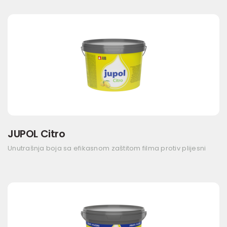
JUPOL Citro
Unutrašnja boja sa efikasnom zaštitom filma protiv plijesni