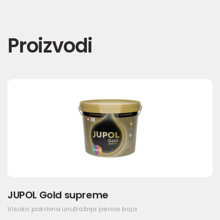
Proizvodi
JUPOL Gold supreme
Visoko pokrivna unutrašnja periva boja