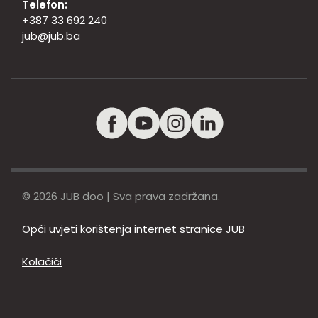
Telefon:
+387 33 692 240
jub@jub.ba
© 2026 JUB doo | Sva prava zadržana.
Opći uvjeti korištenja internet stranice JUB
Kolačići