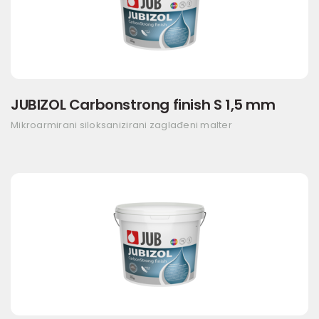
JUBIZOL Carbonstrong finish S 1,5 mm
Mikroarmirani siloksanizirani zaglađeni malter