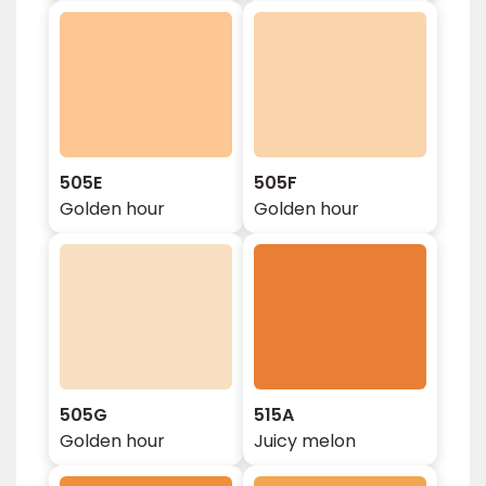
505E
505F
Golden hour
Golden hour
505G
515A
Golden hour
Juicy melon