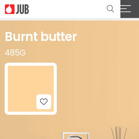
Burnt butter
485G
Add to Wishlist