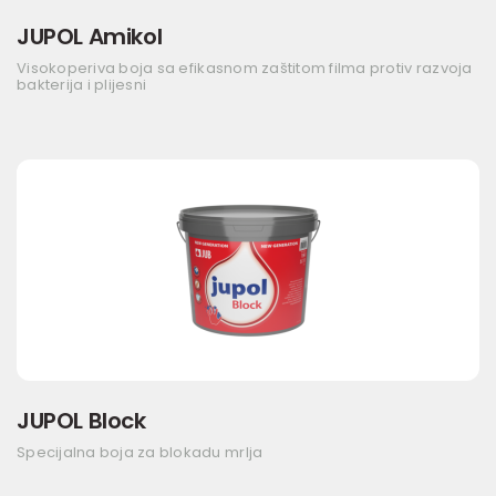
JUPOL Amikol
Visokoperiva boja sa efikasnom zaštitom filma protiv razvoja
bakterija i plijesni
JUPOL Block
Specijalna boja za blokadu mrlja