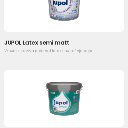
JUPOL Latex semi matt
Vrhunski periva polumat latex unutrašnja boja