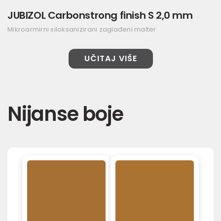
JUBIZOL Carbonstrong finish S 2,0 mm
Mikroarmirni siloksanizirani zaglađeni malter
UČITAJ VIŠE
Nijanse boje