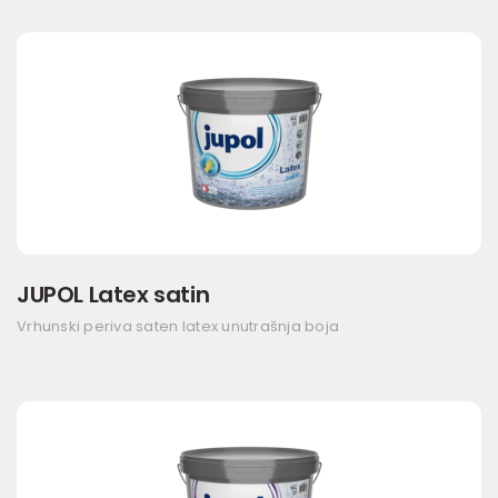
JUPOL Latex satin
Vrhunski periva saten latex unutrašnja boja