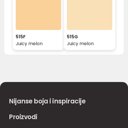
515F
515G
Juicy melon
Juicy melon
Nijanse boja i inspiracije
Proizvodi