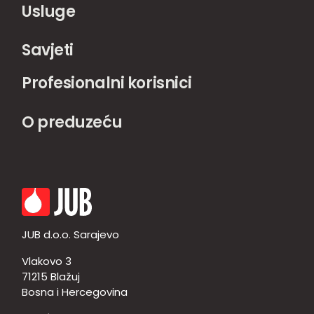
Usluge
Savjeti
Profesionalni korisnici
O preduzeću
JUB d.o.o. Sarajevo
Vlakovo 3
71215 Blažuj
Bosna i Hercegovina