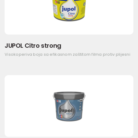
JUPOL Citro strong
Visokoperiva boja sa efikasnom zaštitom filma protiv plijesni