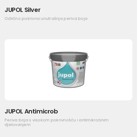
JUPOL Silver
Odlično pokrivna unutrašnja periva boja
JUPOL Antimicrob
Periva boja s visokom pokrivnošću i antimikrobnim
djelovanjem