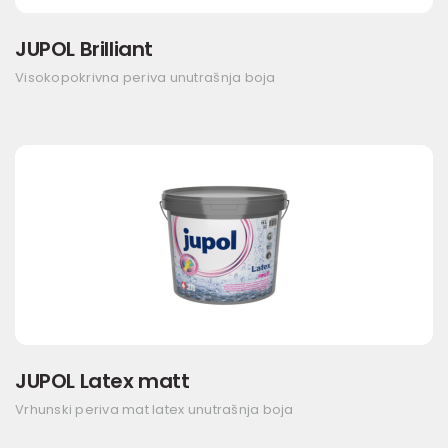
JUPOL Brilliant
Visokopokrivna periva unutrašnja boja
JUPOL Latex matt
Vrhunski periva mat latex unutrašnja boja