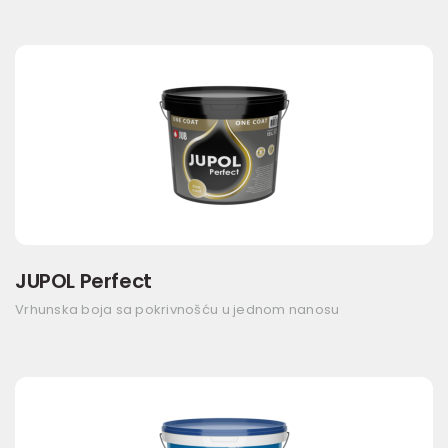
JUPOL Perfect
Vrhunska boja sa pokrivnošću u jednom nanosu