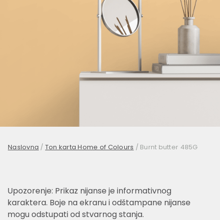
Naslovna
/
Ton karta Home of Colours
/
Burnt butter 485G
Upozorenje: Prikaz nijanse je informativnog
karaktera. Boje na ekranu i odštampane nijanse
mogu odstupati od stvarnog stanja.