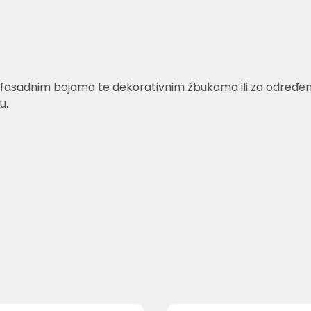
fasadnim bojama te dekorativnim žbukama ili za određene v
u.