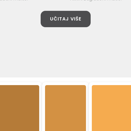
UČITAJ VIŠE