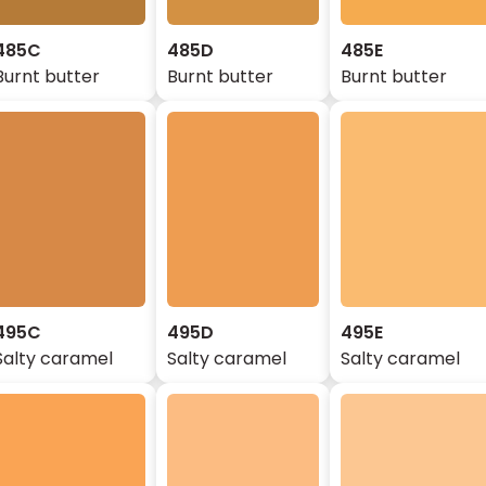
485C
485D
485E
Burnt butter
Burnt butter
Burnt butter
495C
495D
495E
Salty caramel
Salty caramel
Salty caramel