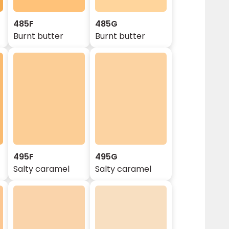
485F
485G
Burnt butter
Burnt butter
495F
495G
Salty caramel
Salty caramel