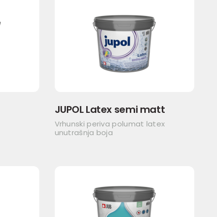
JUPOL Latex semi matt
Vrhunski periva polumat latex
unutrašnja boja