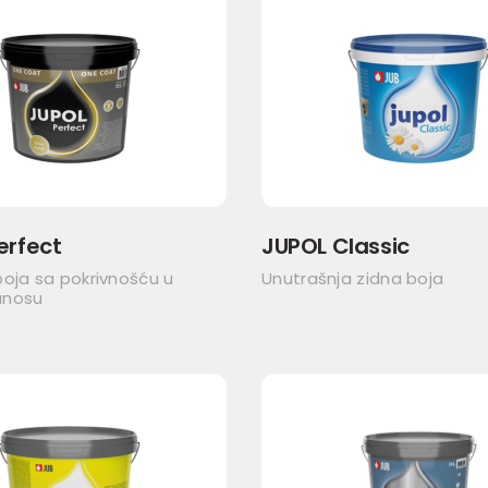
erfect
JUPOL Classic
oja sa pokrivnošću u
Unutrašnja zidna boja
anosu