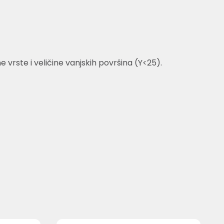
rste i veličine vanjskih površina (Y<25).