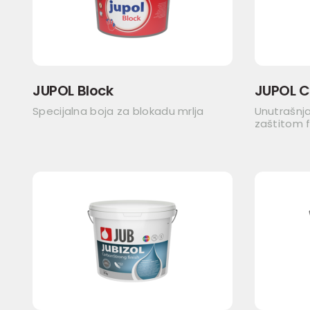
JUPOL Block
JUPOL C
Specijalna boja za blokadu mrlja
Unutrašnj
zaštitom fi