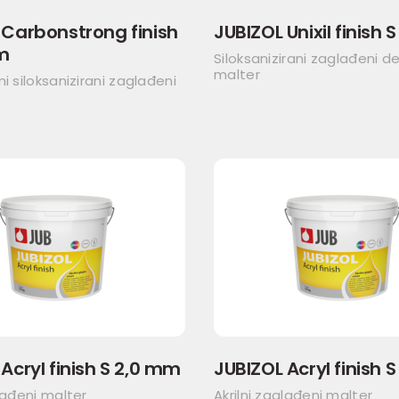
 Carbonstrong finish
JUBIZOL Unixil finish 
m
Siloksanizirani zaglađeni de
malter
ni siloksanizirani zaglađeni
Acryl finish S 2,0 mm
JUBIZOL Acryl finish 
glađeni malter
Akrilni zaglađeni malter