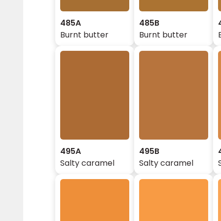
485A
485B
Burnt butter
Burnt butter
495A
495B
Salty caramel
Salty caramel