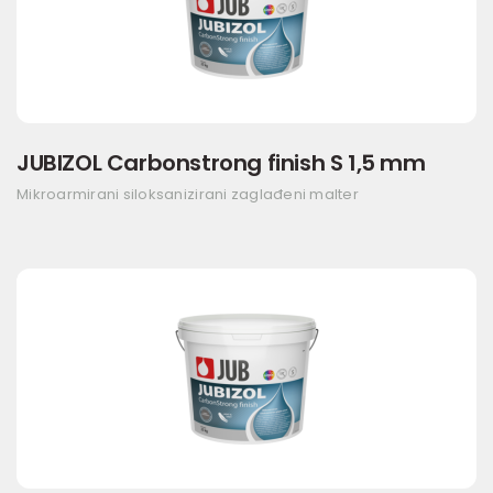
JUBIZOL Carbonstrong finish S 1,5 mm
Mikroarmirani siloksanizirani zaglađeni malter