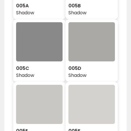
005A
005B
Shadow
Shadow
005C
005D
Shadow
Shadow
005E
005F