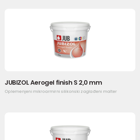
JUBIZOL Aerogel finish S 2,0 mm
Oplemenjeni mikroarmirni silikonski zaglađeni malter