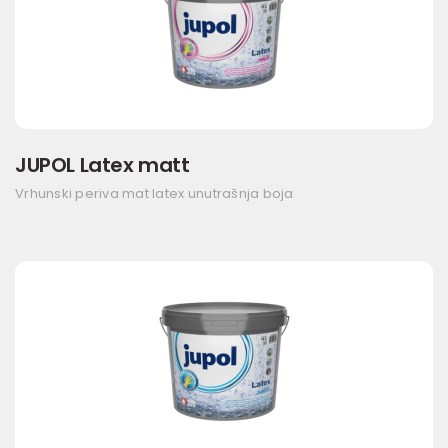
JUPOL Latex matt
Vrhunski periva mat latex unutrašnja boja