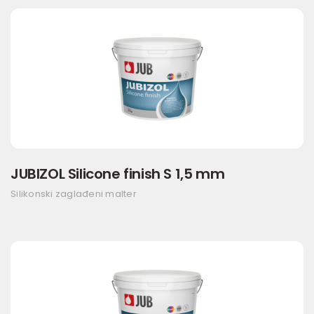
JUBIZOL Silicone finish S 1,5 mm
Silikonski zaglađeni malter