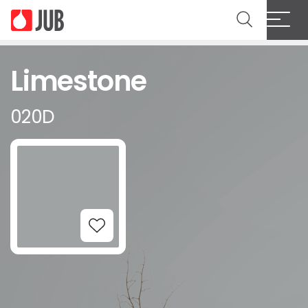
Limestone
020D
Add to Wishlist