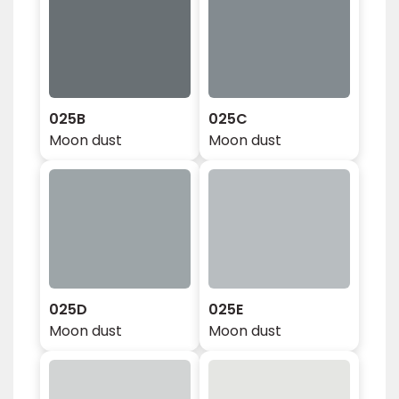
025B
025C
Moon dust
Moon dust
025D
025E
Moon dust
Moon dust