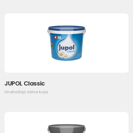
JUPOL Classic
Unutrašnja zidna boja