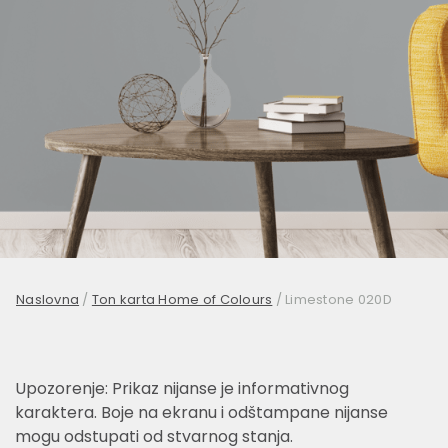
Naslovna
/
Ton karta Home of Colours
/
Limestone 020D
Upozorenje: Prikaz nijanse je informativnog
karaktera. Boje na ekranu i odštampane nijanse
mogu odstupati od stvarnog stanja.