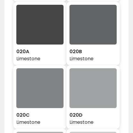
020A
020B
Limestone
Limestone
020C
020D
Limestone
Limestone