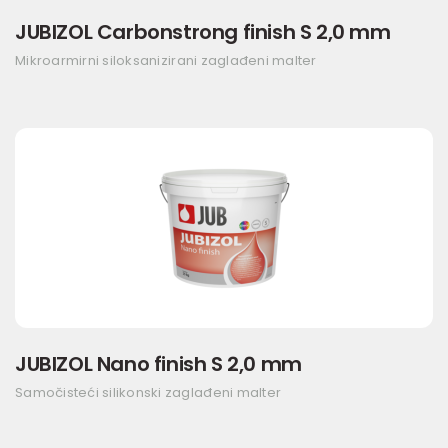
JUBIZOL Carbonstrong finish S 2,0 mm
Mikroarmirni siloksanizirani zaglađeni malter
JUBIZOL Nano finish S 2,0 mm
Samočisteći silikonski zaglađeni malter