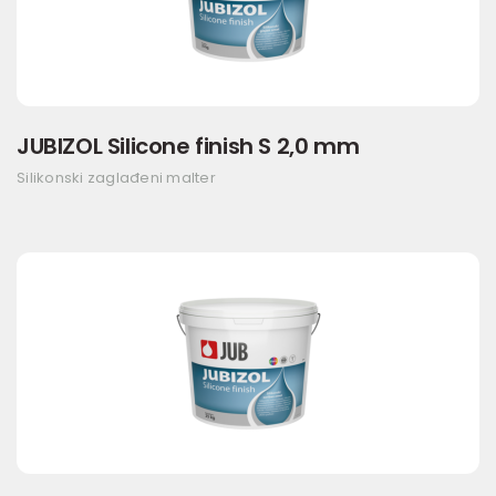
JUBIZOL Silicone finish S 2,0 mm
Silikonski zaglađeni malter