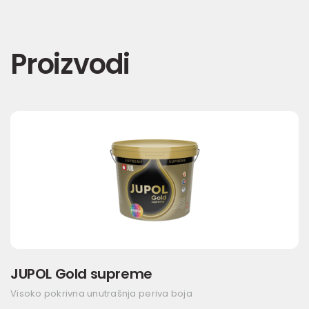
Proizvodi
JUPOL Gold supreme
Visoko pokrivna unutrašnja periva boja