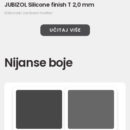
JUBIZOL Silicone finish T 2,0 mm
Silikonski zaribani malter
UČITAJ VIŠE
Nijanse boje