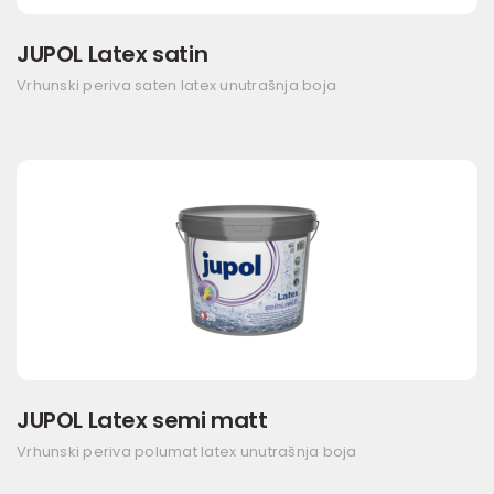
JUPOL Latex satin
Vrhunski periva saten latex unutrašnja boja
JUPOL Latex semi matt
Vrhunski periva polumat latex unutrašnja boja