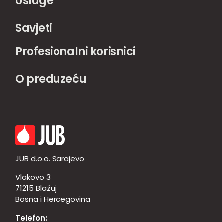
Usluge
Savjeti
Profesionalni korisnici
O preduzeću
JUB d.o.o. Sarajevo
Vlakovo 3
71215 Blažuj
Bosna i Hercegovina
Telefon: