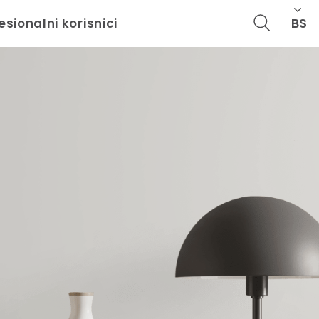
BS
esionalni korisnici