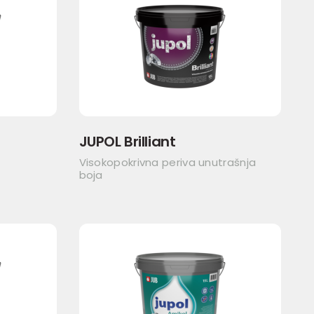
JUPOL Brilliant
Visokopokrivna periva unutrašnja
boja