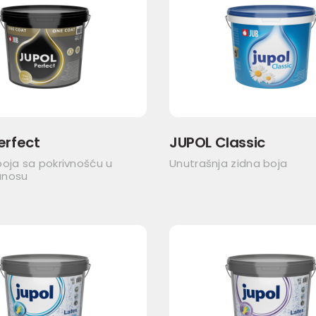
erfect
JUPOL Classic
oja sa pokrivnošću u
Unutrašnja zidna boja
anosu