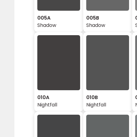
005A
005B
Shadow
Shadow
010A
010B
Nightfall
Nightfall