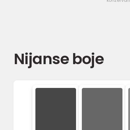
konzervan
Nijanse boje