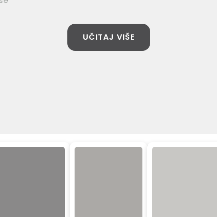
se
UČITAJ VIŠE