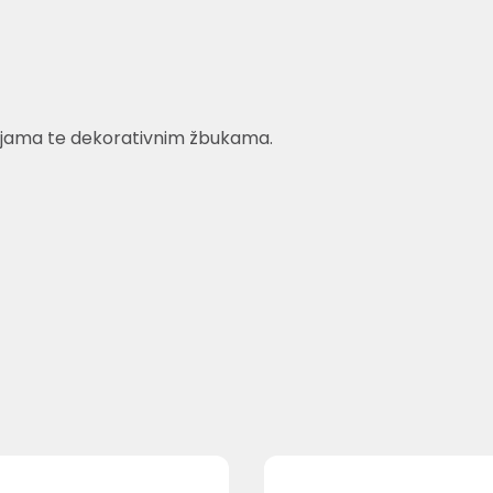
bojama te dekorativnim žbukama.