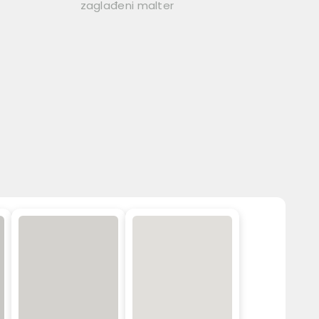
zaglađeni malter