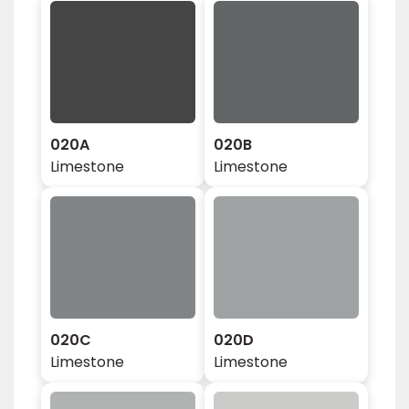
020A
020B
Limestone
Limestone
020C
020D
Limestone
Limestone