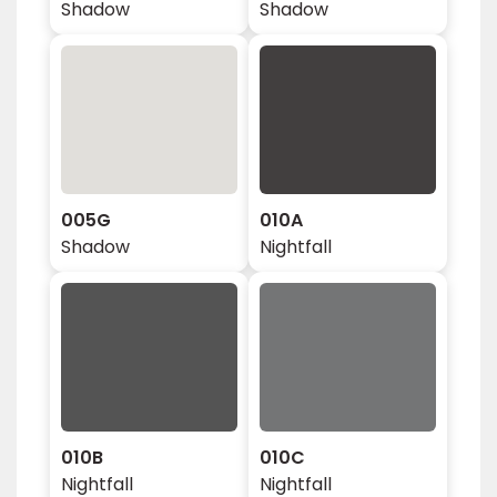
Shadow
Shadow
005G
010A
Shadow
Nightfall
010B
010C
Nightfall
Nightfall