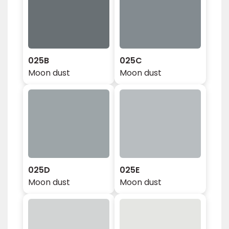
025B
025C
Moon dust
Moon dust
025D
025E
Moon dust
Moon dust