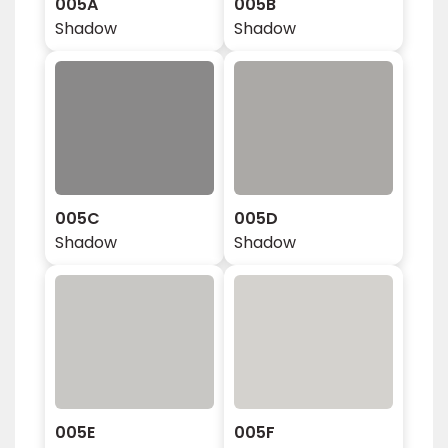
005A
005B
Shadow
Shadow
005C
005D
Shadow
Shadow
005E
005F