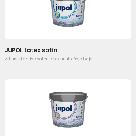
JUPOL Latex satin
Vrhunski periva saten latex unutrašnja boja