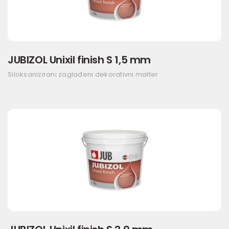
JUBIZOL Unixil finish S 1,5 mm
Siloksanizirani zaglađeni dekorativni malter