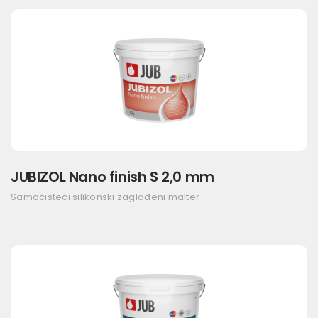
JUBIZOL Nano finish S 2,0 mm
Samočisteći silikonski zaglađeni malter