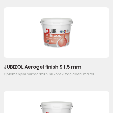
JUBIZOL Aerogel finish S 1,5 mm
Oplemenjeni mikroarmirni silikonski zaglađeni malter