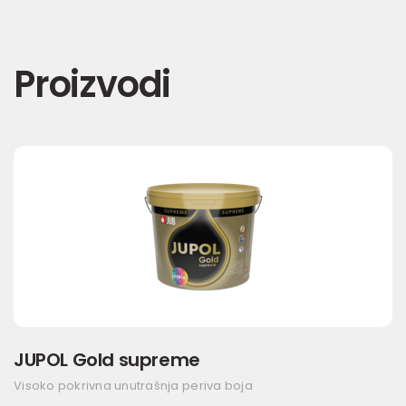
Proizvodi
JUPOL Gold supreme
Visoko pokrivna unutrašnja periva boja