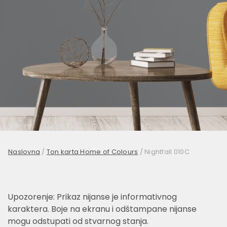
Naslovna
/
Ton karta Home of Colours
/
Nightfall 010C
Upozorenje: Prikaz nijanse je informativnog
karaktera. Boje na ekranu i odštampane nijanse
mogu odstupati od stvarnog stanja.