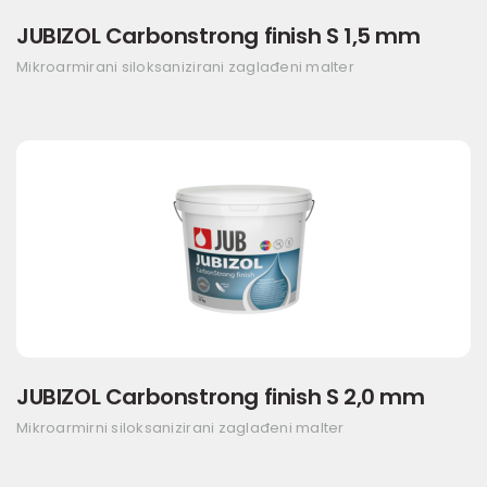
JUBIZOL Carbonstrong finish S 1,5 mm
Mikroarmirani siloksanizirani zaglađeni malter
JUBIZOL Carbonstrong finish S 2,0 mm
Mikroarmirni siloksanizirani zaglađeni malter