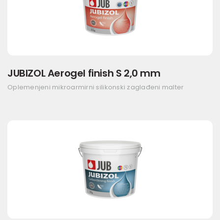
JUBIZOL Aerogel finish S 2,0 mm
Oplemenjeni mikroarmirni silikonski zaglađeni malter