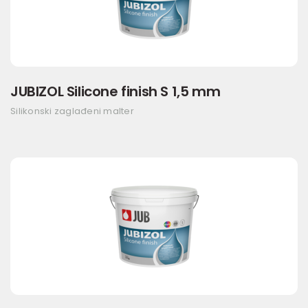
JUBIZOL Silicone finish S 1,5 mm
Silikonski zaglađeni malter