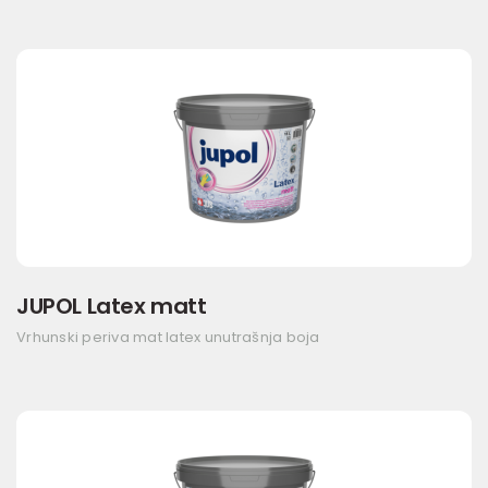
JUPOL Latex matt
Vrhunski periva mat latex unutrašnja boja