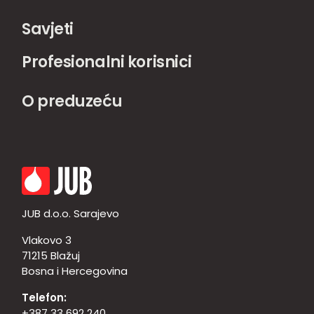
Savjeti
Profesionalni korisnici
O preduzeću
JUB d.o.o. Sarajevo
Vlakovo 3
71215 Blažuj
Bosna i Hercegovina
Telefon:
+387 33 692 240