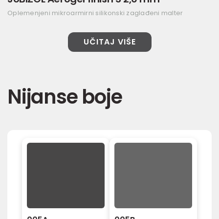
Oplemenjeni mikroarmirni silikonski zaglađeni malter
UČITAJ VIŠE
Nijanse boje