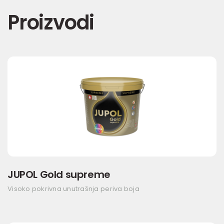
Proizvodi
JUPOL Gold supreme
Visoko pokrivna unutrašnja periva boja