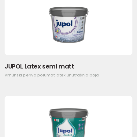
JUPOL Latex semi matt
Vrhunski periva polumat latex unutrašnja boja