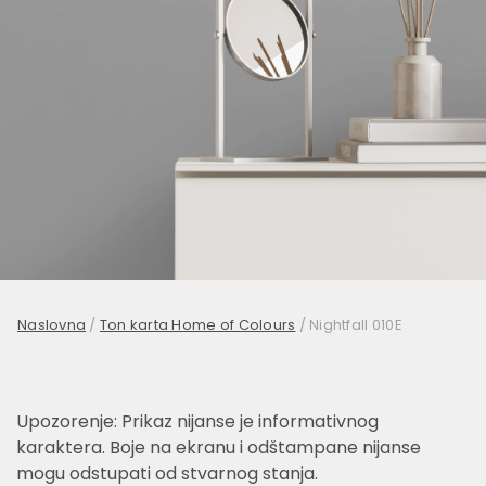
Naslovna
/
Ton karta Home of Colours
/
Nightfall 010E
Upozorenje: Prikaz nijanse je informativnog
karaktera. Boje na ekranu i odštampane nijanse
mogu odstupati od stvarnog stanja.