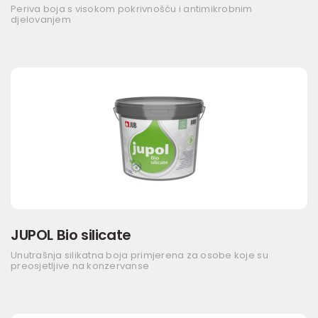
Periva boja s visokom pokrivnošću i antimikrobnim
djelovanjem
JUPOL Bio silicate
Unutrašnja silikatna boja primjerena za osobe koje su
preosjetljive na konzervanse