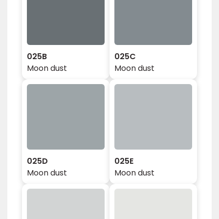
025B
025C
Moon dust
Moon dust
025D
025E
Moon dust
Moon dust