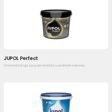
JUPOL Perfect
Vrhunska boja sa pokrivnošću u jednom nanosu