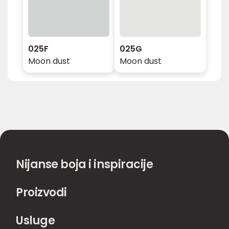
025F
025G
Moon dust
Moon dust
Nijanse boja i inspiracije
Proizvodi
Usluge