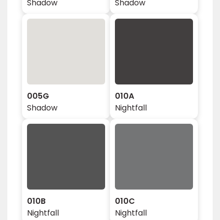
Shadow
Shadow
005G
010A
Shadow
Nightfall
010B
010C
Nightfall
Nightfall