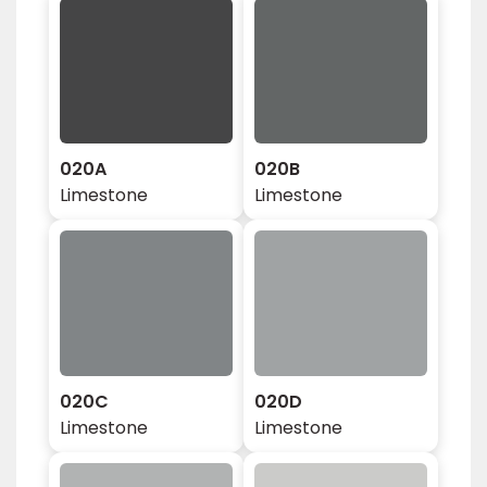
020A
020B
Limestone
Limestone
020C
020D
Limestone
Limestone