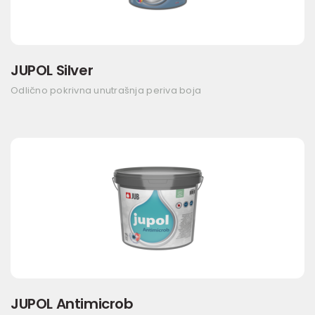
JUPOL Silver
Odlično pokrivna unutrašnja periva boja
JUPOL Antimicrob