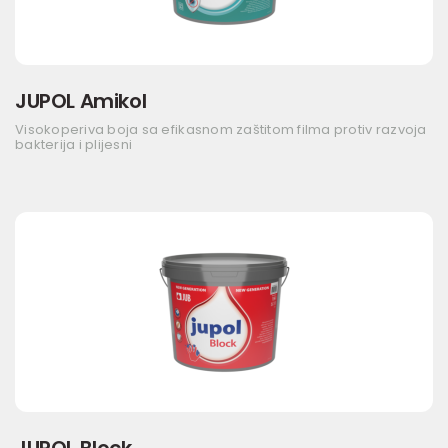
JUPOL Amikol
Visokoperiva boja sa efikasnom zaštitom filma protiv razvoja
bakterija i plijesni