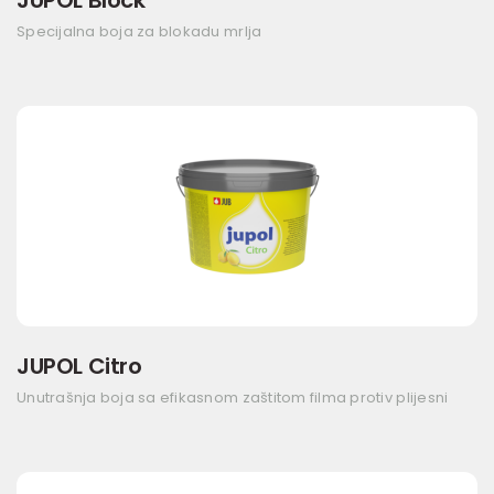
JUPOL Block
Specijalna boja za blokadu mrlja
JUPOL Citro
Unutrašnja boja sa efikasnom zaštitom filma protiv plijesni