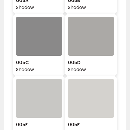
005A
005B
Shadow
Shadow
005C
005D
Shadow
Shadow
005E
005F