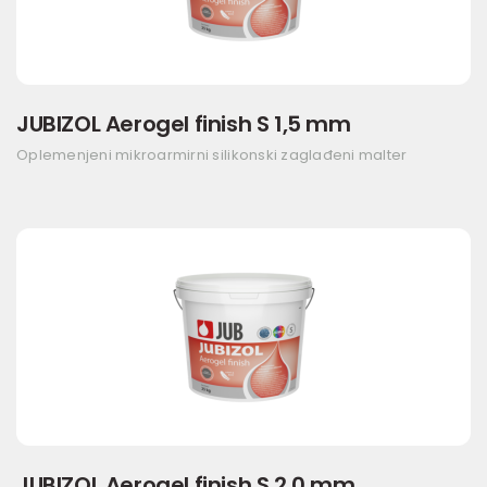
JUBIZOL Aerogel finish S 1,5 mm
Oplemenjeni mikroarmirni silikonski zaglađeni malter
JUBIZOL Aerogel finish S 2,0 mm