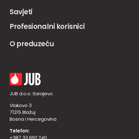
Savjeti
Profesionalni korisnici
O preduzeću
JUB d.o.o. Sarajevo
Vlakovo 3
71215 Blažuj
Bosna i Hercegovina
Telefon:
+387 33 692 240