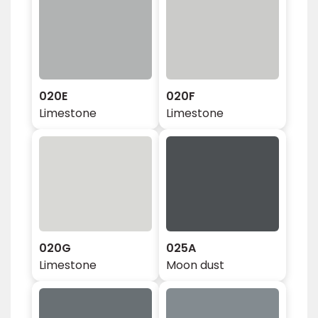
020E
020F
Limestone
Limestone
020G
025A
Limestone
Moon dust