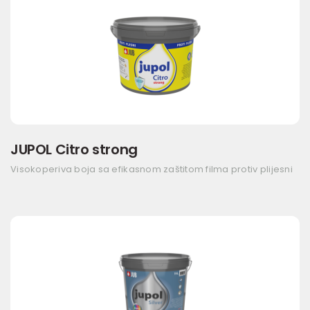
JUPOL Citro strong
Visokoperiva boja sa efikasnom zaštitom filma protiv plijesni