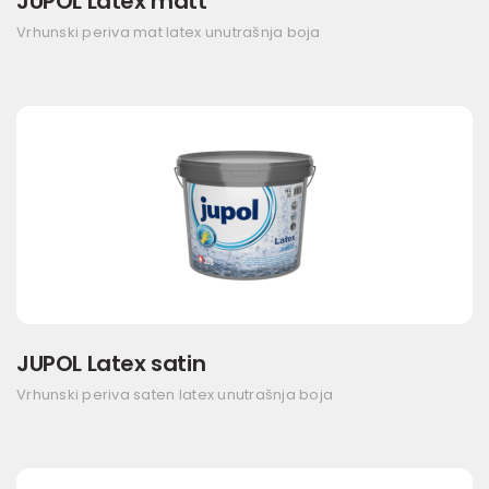
JUPOL Latex matt
Vrhunski periva mat latex unutrašnja boja
JUPOL Latex satin
Vrhunski periva saten latex unutrašnja boja