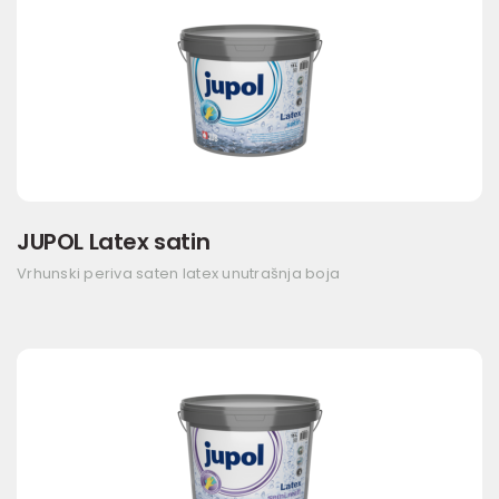
JUPOL Latex satin
Vrhunski periva saten latex unutrašnja boja