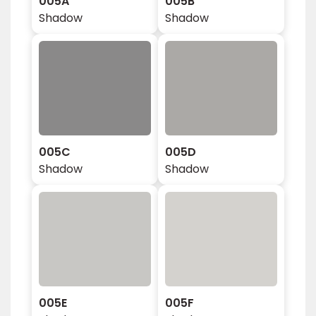
005A
005B
Shadow
Shadow
005C
005D
Shadow
Shadow
005E
005F