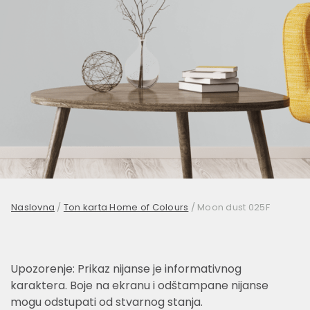
Naslovna
/
Ton karta Home of Colours
/
Moon dust 025F
Upozorenje: Prikaz nijanse je informativnog
karaktera. Boje na ekranu i odštampane nijanse
mogu odstupati od stvarnog stanja.