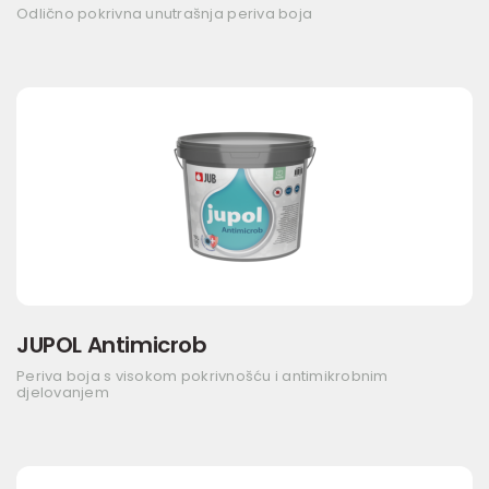
Odlično pokrivna unutrašnja periva boja
JUPOL Antimicrob
Periva boja s visokom pokrivnošću i antimikrobnim
djelovanjem