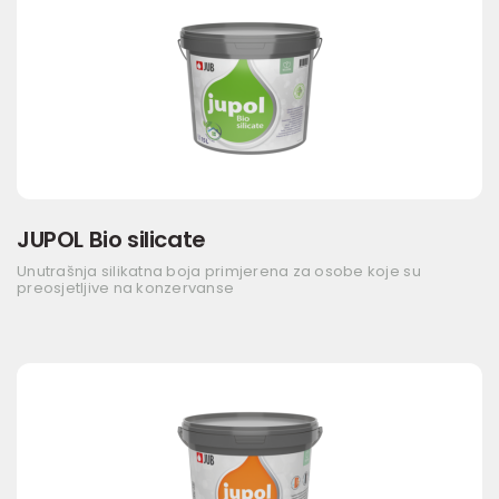
JUPOL Bio silicate
Unutrašnja silikatna boja primjerena za osobe koje su
preosjetljive na konzervanse