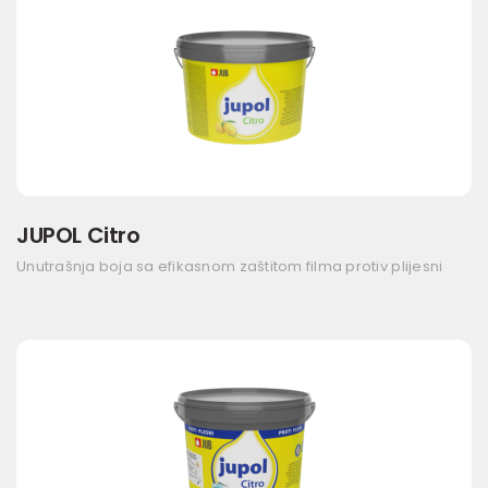
JUPOL Citro
Unutrašnja boja sa efikasnom zaštitom filma protiv plijesni