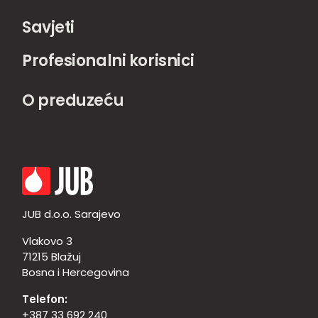
Savjeti
Profesionalni korisnici
O preduzeću
JUB d.o.o. Sarajevo
Vlakovo 3
71215 Blažuj
Bosna i Hercegovina
Telefon:
+387 33 692 240