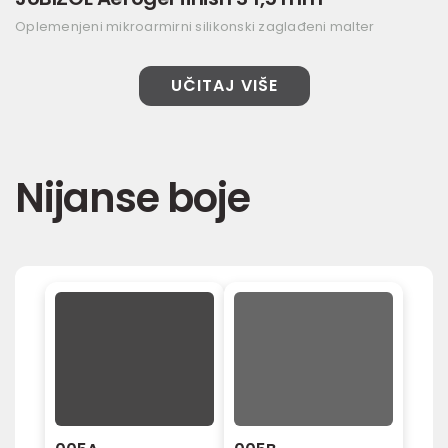
Oplemenjeni mikroarmirni silikonski zaglađeni malter
UČITAJ VIŠE
Nijanse boje