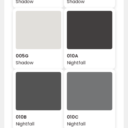
Shadow
Shadow
005G
010A
Shadow
Nightfall
010B
010C
Nightfall
Nightfall