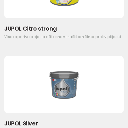
JUPOL Citro strong
Visokoperiva boja sa efikasnom zaštitom filma protiv plijesni
JUPOL Silver