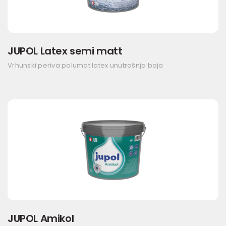
JUPOL Latex semi matt
Vrhunski periva polumat latex unutrašnja boja
JUPOL Amikol