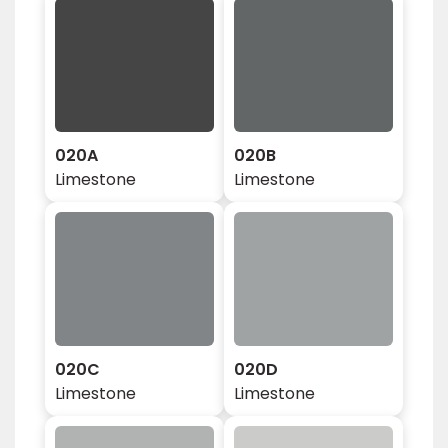
020A
020B
Limestone
Limestone
020C
020D
Limestone
Limestone