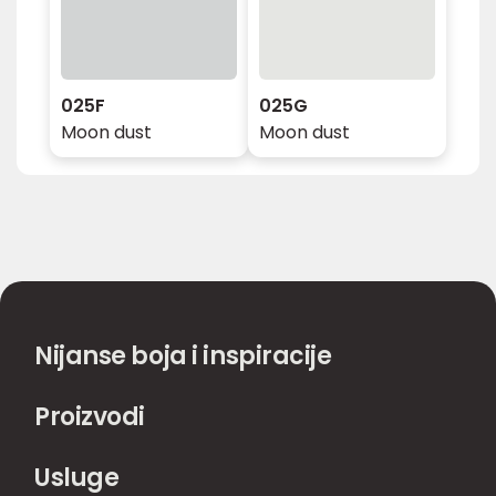
025F
025G
Moon dust
Moon dust
Nijanse boja i inspiracije
Proizvodi
Usluge