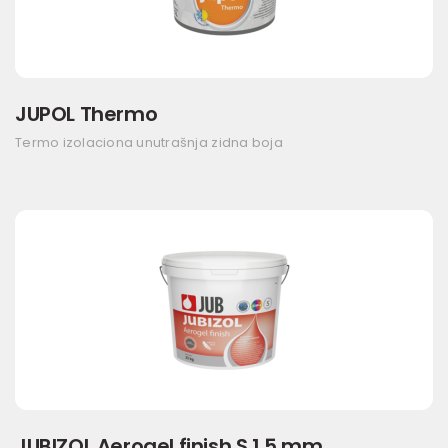
JUPOL Thermo
Termo izolaciona unutrašnja zidna boja
JUBIZOL Aerogel finish S 1,5 mm