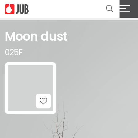
Moon dust
025F
Add to Wishlist