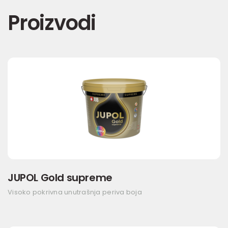
Proizvodi
JUPOL Gold supreme
Visoko pokrivna unutrašnja periva boja