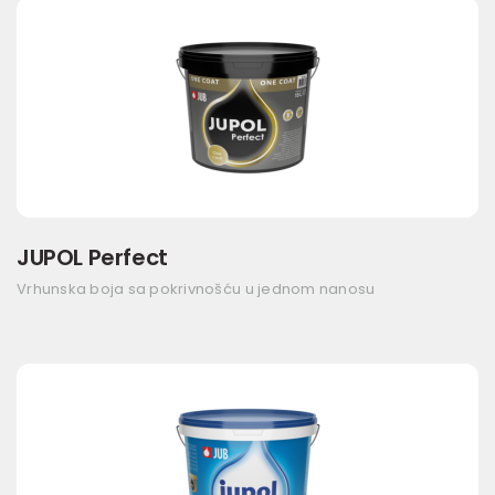
JUPOL Perfect
Vrhunska boja sa pokrivnošću u jednom nanosu