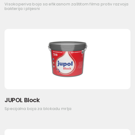
Visokoperiva boja sa efikasnom zaštitom filma protiv razvoja
bakterija i plijesni
JUPOL Block
Specijalna boja za blokadu mrlja