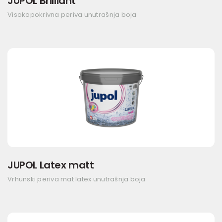
JUPOL Brilliant
Visokopokrivna periva unutrašnja boja
JUPOL Latex matt
Vrhunski periva mat latex unutrašnja boja