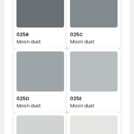
025B
025C
Moon dust
Moon dust
025D
025E
Moon dust
Moon dust