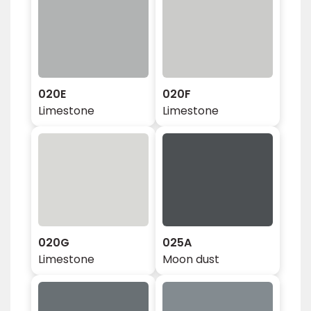
020E
020F
Limestone
Limestone
020G
025A
Limestone
Moon dust