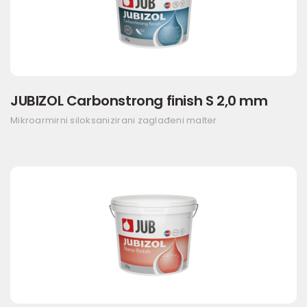
JUBIZOL Carbonstrong finish S 2,0 mm
Mikroarmirni siloksanizirani zaglađeni malter