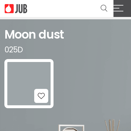
Moon dust
025D
Add to Wishlist