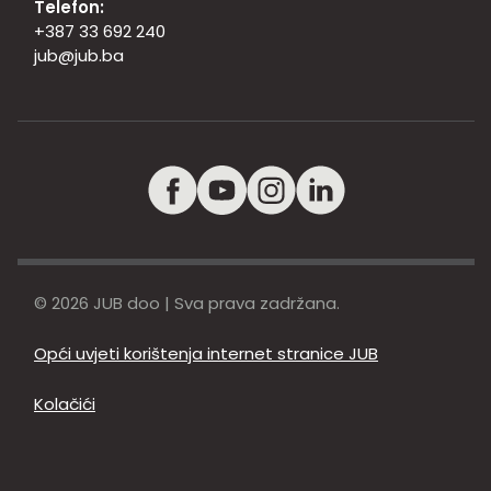
Telefon:
+387 33 692 240
jub@jub.ba
© 2026 JUB doo | Sva prava zadržana.
Opći uvjeti korištenja internet stranice JUB
Kolačići