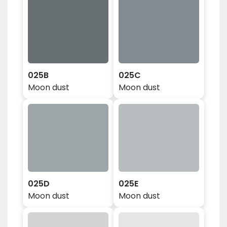
025B
025C
Moon dust
Moon dust
025D
025E
Moon dust
Moon dust