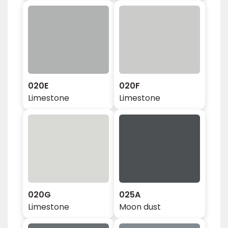
020E
020F
Limestone
Limestone
020G
025A
Limestone
Moon dust