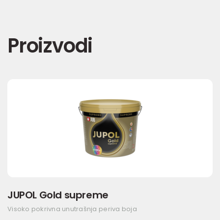
Proizvodi
JUPOL Gold supreme
Visoko pokrivna unutrašnja periva boja