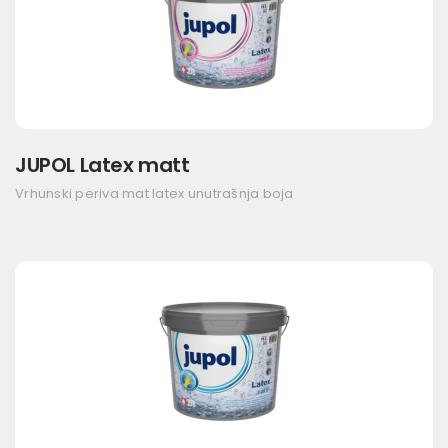
JUPOL Latex matt
Vrhunski periva mat latex unutrašnja boja