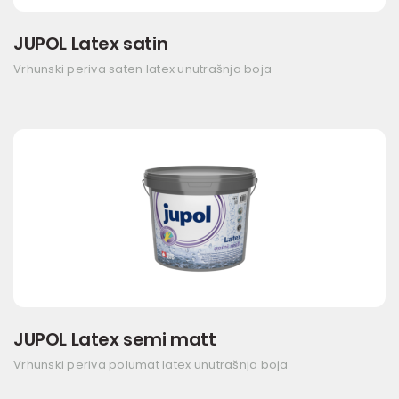
JUPOL Latex satin
Vrhunski periva saten latex unutrašnja boja
JUPOL Latex semi matt
Vrhunski periva polumat latex unutrašnja boja