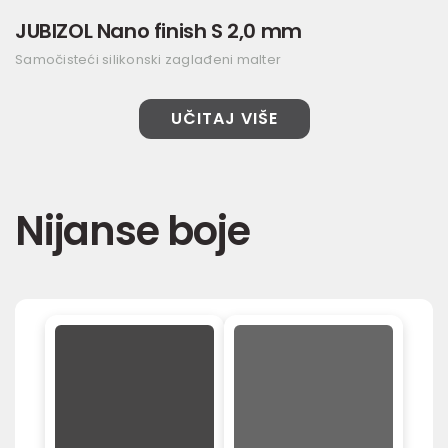
JUBIZOL Nano finish S 2,0 mm
Samočisteći silikonski zaglađeni malter
UČITAJ VIŠE
Nijanse boje