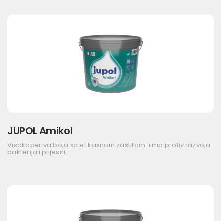
JUPOL Amikol
Visokoperiva boja sa efikasnom zaštitom filma protiv razvoja
bakterija i plijesni