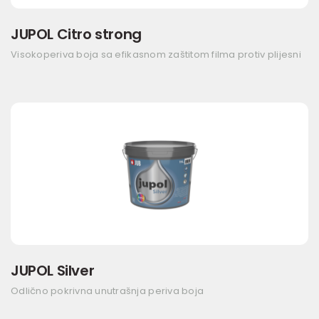
JUPOL Citro strong
Visokoperiva boja sa efikasnom zaštitom filma protiv plijesni
JUPOL Silver
Odlično pokrivna unutrašnja periva boja