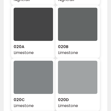
020A
020B
Limestone
Limestone
020C
020D
Limestone
Limestone