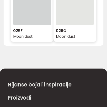
025F
025G
Moon dust
Moon dust
Nijanse boja i inspiracije
Proizvodi