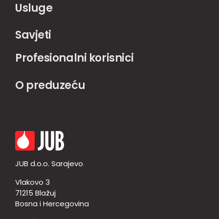
Usluge
Savjeti
Profesionalni korisnici
O preduzeću
JUB d.o.o. Sarajevo
Vlakovo 3
71215 Blažuj
Bosna i Hercegovina