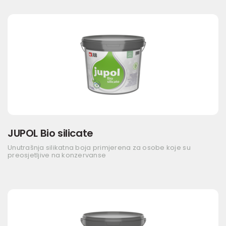
JUPOL Bio silicate
Unutrašnja silikatna boja primjerena za osobe koje su
preosjetljive na konzervanse