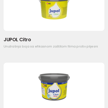
JUPOL Citro
Unutrašnja boja sa efikasnom zaštitom filma protiv plijesni