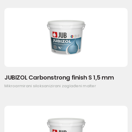
JUBIZOL Carbonstrong finish S 1,5 mm
Mikroarmirani siloksanizirani zaglađeni malter