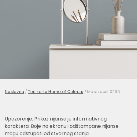
Naslovna
/
Ton karta Home of Colours
/
Moon dust 025D
Upozorenje: Prikaz nijanse je informativnog
karaktera. Boje na ekranu i odštampane nijanse
mogu odstupati od stvarnog stanja.