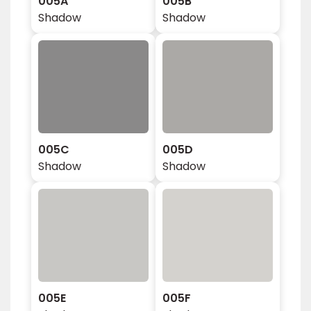
005A
005B
Shadow
Shadow
005C
005D
Shadow
Shadow
005E
005F