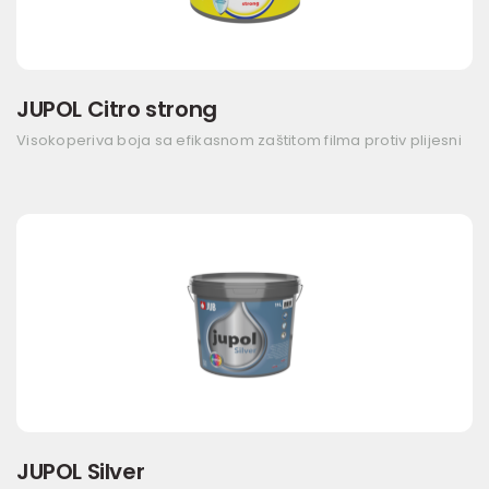
JUPOL Citro strong
Visokoperiva boja sa efikasnom zaštitom filma protiv plijesni
JUPOL Silver