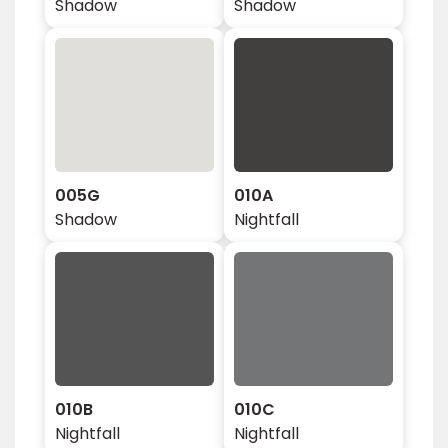
Shadow
Shadow
005G
010A
Shadow
Nightfall
010B
010C
Nightfall
Nightfall