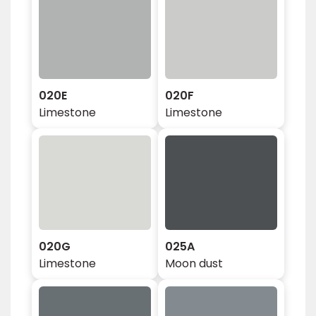
020E
020F
Limestone
Limestone
020G
025A
Limestone
Moon dust