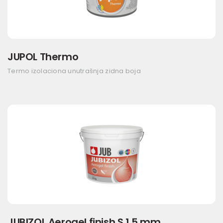
JUPOL Thermo
Termo izolaciona unutrašnja zidna boja
JUBIZOL Aerogel finish S 1,5 mm