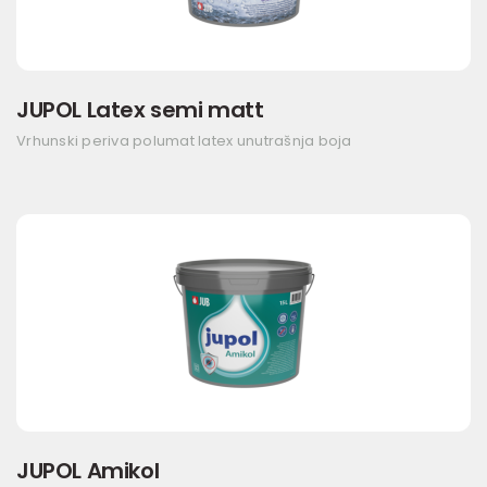
JUPOL Latex semi matt
Vrhunski periva polumat latex unutrašnja boja
JUPOL Amikol