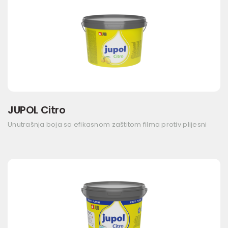
JUPOL Citro
Unutrašnja boja sa efikasnom zaštitom filma protiv plijesni