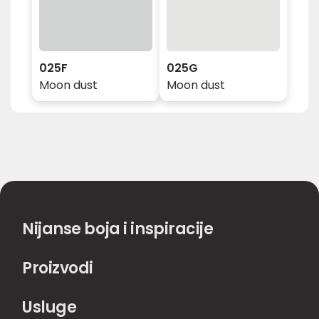
025F
025G
Moon dust
Moon dust
Nijanse boja i inspiracije
Proizvodi
Usluge