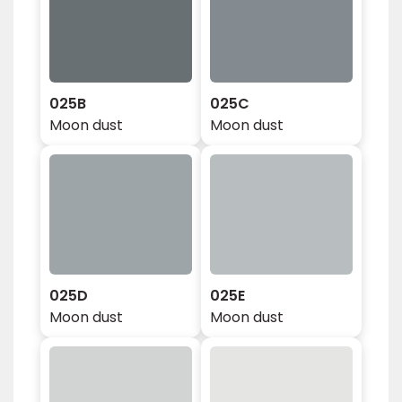
025B
025C
Moon dust
Moon dust
025D
025E
Moon dust
Moon dust