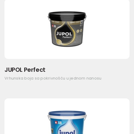
JUPOL Perfect
Vrhunska boja sa pokrivnošću u jednom nanosu