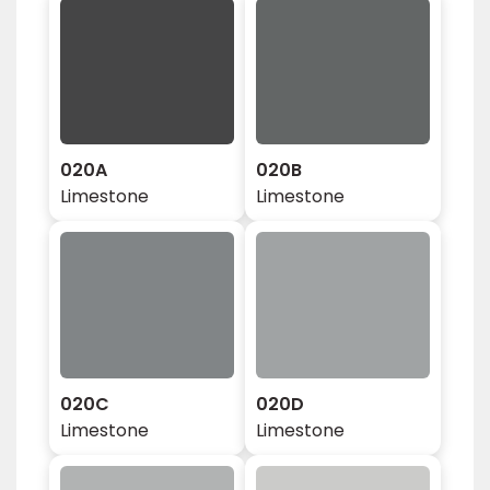
020A
020B
Limestone
Limestone
020C
020D
Limestone
Limestone