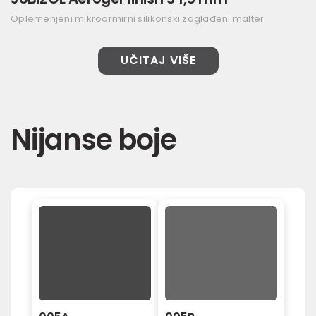
Oplemenjeni mikroarmirni silikonski zaglađeni malter
UČITAJ VIŠE
Nijanse boje