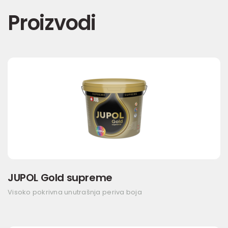
Proizvodi
JUPOL Gold supreme
Visoko pokrivna unutrašnja periva boja