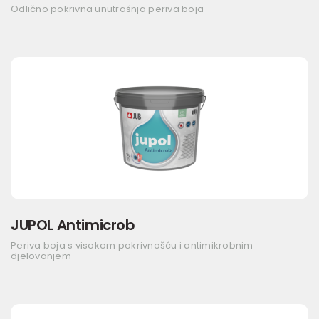
Odlično pokrivna unutrašnja periva boja
JUPOL Antimicrob
Periva boja s visokom pokrivnošću i antimikrobnim
djelovanjem