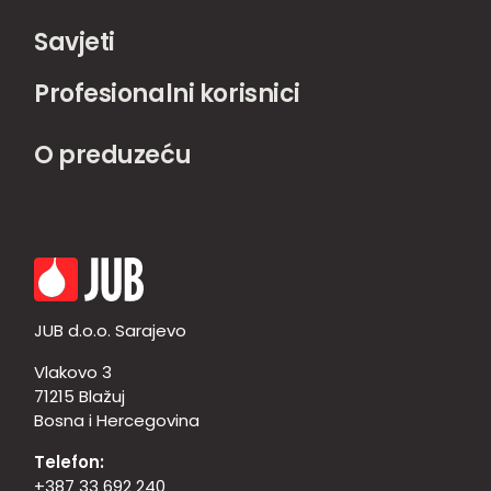
Savjeti
Profesionalni korisnici
O preduzeću
JUB d.o.o. Sarajevo
Vlakovo 3
71215 Blažuj
Bosna i Hercegovina
Telefon:
+387 33 692 240