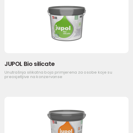
JUPOL Bio silicate
Unutrašnja silikatna boja primjerena za osobe koje su
preosjetljive na konzervanse