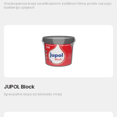
Visokoperiva boja sa efikasnom zaštitom filma protiv razvoja
bakterija i plijesni
JUPOL Block
Specijalna boja za blokadu mrlja