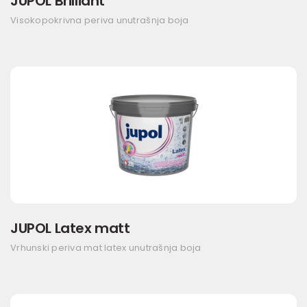
JUPOL Brilliant
Visokopokrivna periva unutrašnja boja
JUPOL Latex matt
Vrhunski periva mat latex unutrašnja boja