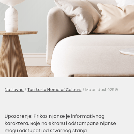
Naslovna
/
Ton karta Home of Colours
/
Moon dust 025G
Upozorenje: Prikaz nijanse je informativnog
karaktera. Boje na ekranu i odštampane nijanse
mogu odstupati od stvarnog stanja.