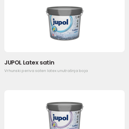
JUPOL Latex satin
Vrhunski periva saten latex unutrašnja boja