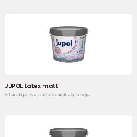
JUPOL Latex matt
Vrhunski periva mat latex unutrašnja boja