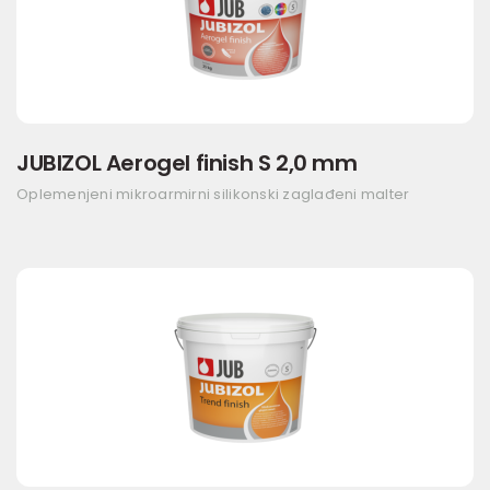
JUBIZOL Aerogel finish S 2,0 mm
Oplemenjeni mikroarmirni silikonski zaglađeni malter