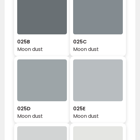
025B
025C
Moon dust
Moon dust
025D
025E
Moon dust
Moon dust