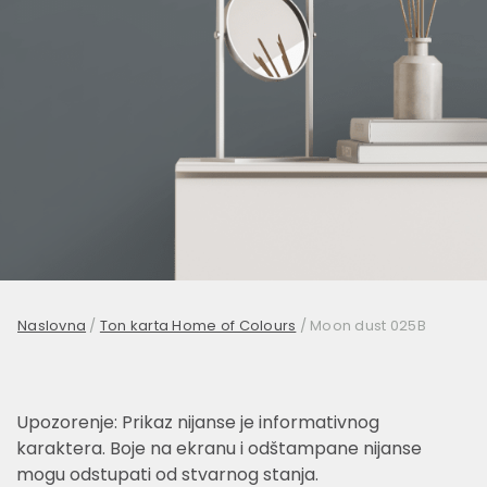
Naslovna
/
Ton karta Home of Colours
/
Moon dust 025B
Upozorenje: Prikaz nijanse je informativnog
karaktera. Boje na ekranu i odštampane nijanse
mogu odstupati od stvarnog stanja.