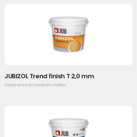
JUBIZOL Trend finish T 2,0 mm
Siloksanizirani zaribani malter