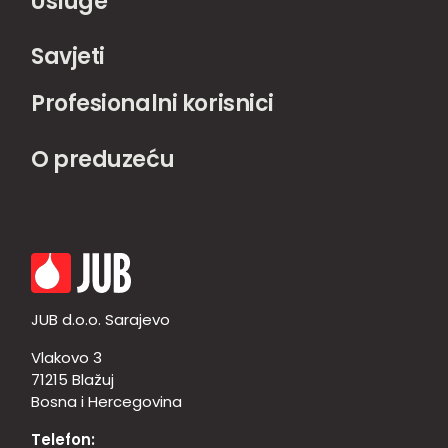
Usluge
Savjeti
Profesionalni korisnici
O preduzeću
JUB d.o.o. Sarajevo
Vlakovo 3
71215 Blažuj
Bosna i Hercegovina
Telefon: