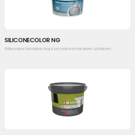
SILICONECOLOR NG
Silikonska fasadna boja sa mikroarmiranim učinkom