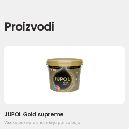
Proizvodi
JUPOL Gold supreme
Visoko pokrivna unutrašnja periva boja