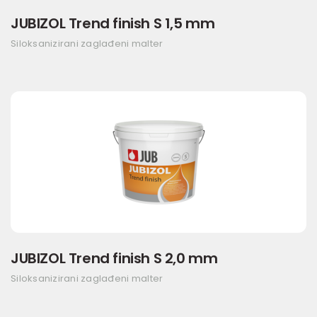
JUBIZOL Trend finish S 1,5 mm
Siloksanizirani zaglađeni malter
JUBIZOL Trend finish S 2,0 mm
Siloksanizirani zaglađeni malter