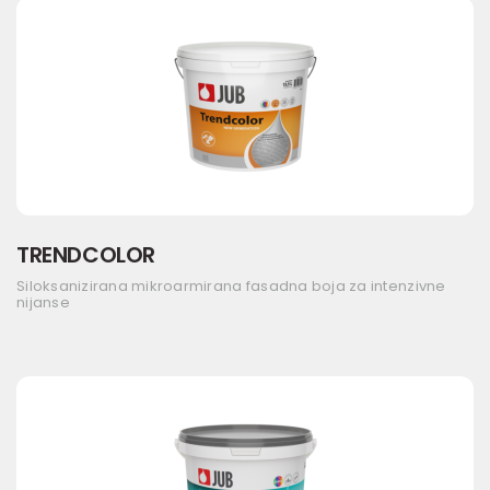
TRENDCOLOR
Siloksanizirana mikroarmirana fasadna boja za intenzivne
nijanse