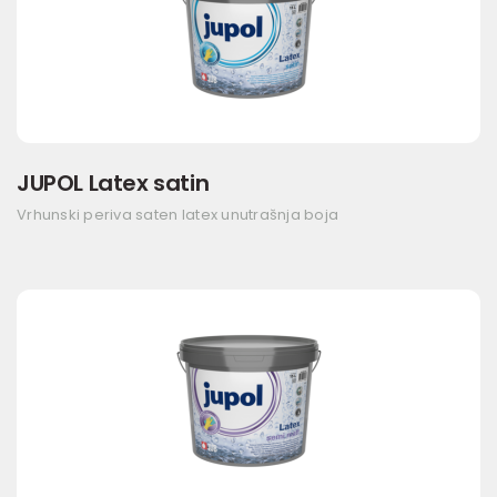
JUPOL Latex satin
Vrhunski periva saten latex unutrašnja boja