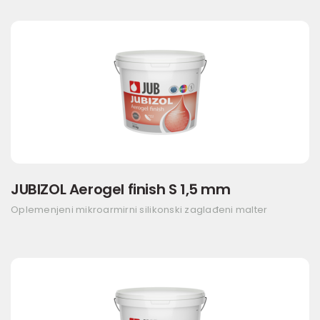
JUBIZOL Aerogel finish S 1,5 mm
Oplemenjeni mikroarmirni silikonski zaglađeni malter