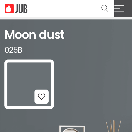
Moon dust
025B
Add to Wishlist