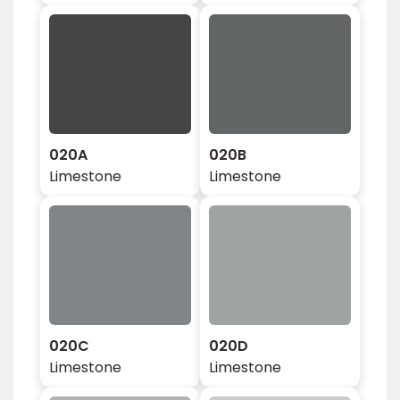
020A
020B
Limestone
Limestone
020C
020D
Limestone
Limestone