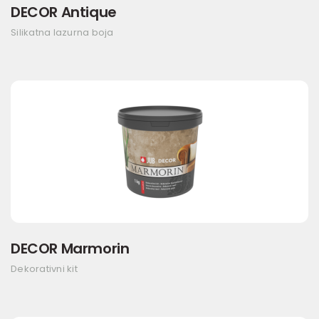
DECOR Antique
Silikatna lazurna boja
DECOR Marmorin
Dekorativni kit