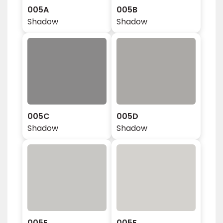
005A
005B
Shadow
Shadow
005C
005D
Shadow
Shadow
005E
005F