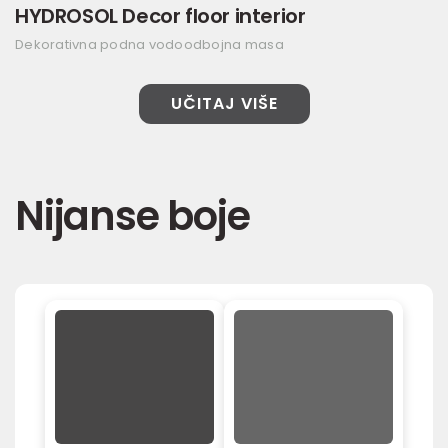
HYDROSOL Decor floor interior
Dekorativna podna vodoodbojna masa
UČITAJ VIŠE
Nijanse boje