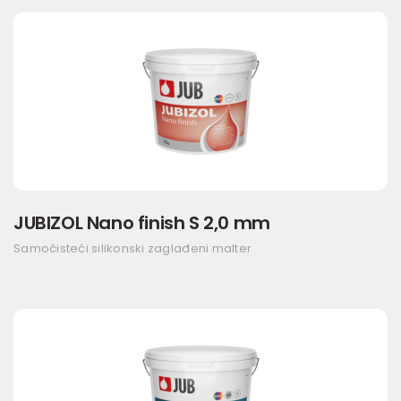
JUBIZOL Nano finish S 2,0 mm
Samočisteći silikonski zaglađeni malter