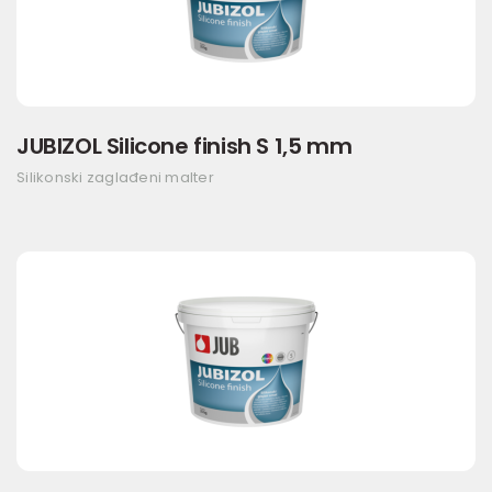
JUBIZOL Silicone finish S 1,5 mm
Silikonski zaglađeni malter