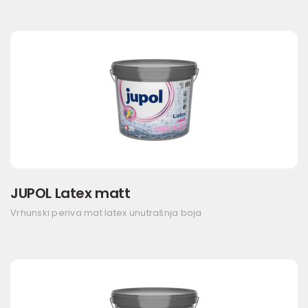
JUPOL Latex matt
Vrhunski periva mat latex unutrašnja boja