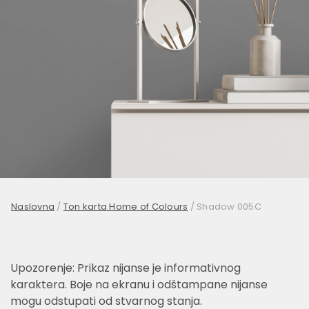
Naslovna
/
Ton karta Home of Colours
/
Shadow 005C
Upozorenje: Prikaz nijanse je informativnog
karaktera. Boje na ekranu i odštampane nijanse
mogu odstupati od stvarnog stanja.