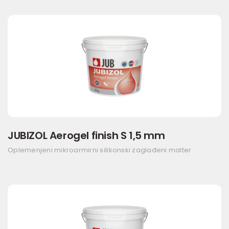
JUBIZOL Aerogel finish S 1,5 mm
Oplemenjeni mikroarmirni silikonski zaglađeni malter