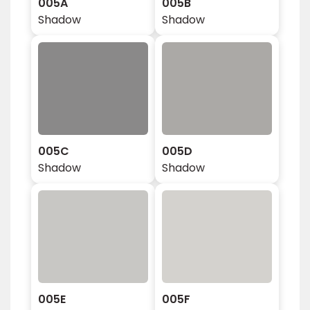
005A
005B
Shadow
Shadow
005C
005D
Shadow
Shadow
005E
005F