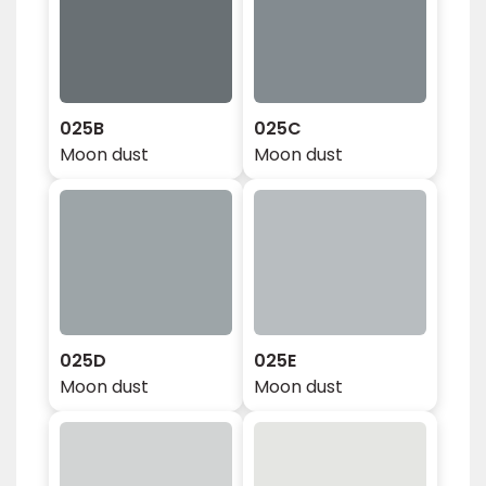
025B
025C
Moon dust
Moon dust
025D
025E
Moon dust
Moon dust