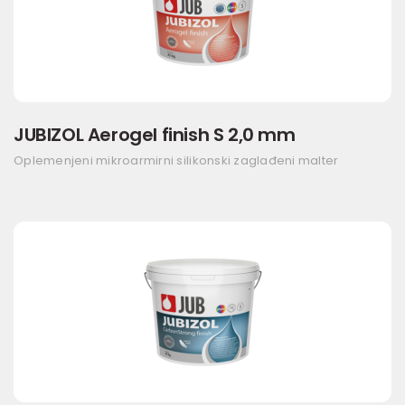
JUBIZOL Aerogel finish S 2,0 mm
Oplemenjeni mikroarmirni silikonski zaglađeni malter