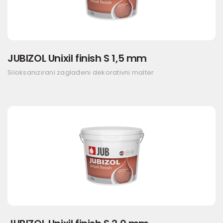
JUBIZOL Unixil finish S 1,5 mm
Siloksanizirani zaglađeni dekorativni malter