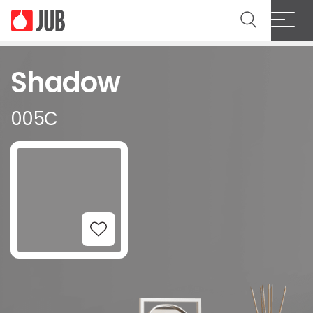
Shadow
005C
Add to Wishlist