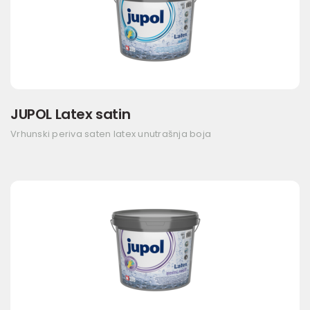
JUPOL Latex satin
Vrhunski periva saten latex unutrašnja boja