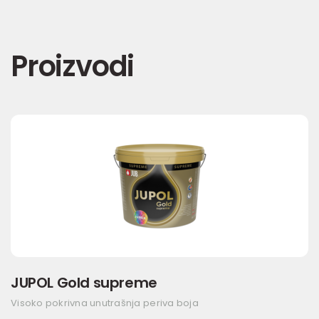
Proizvodi
JUPOL Gold supreme
Visoko pokrivna unutrašnja periva boja