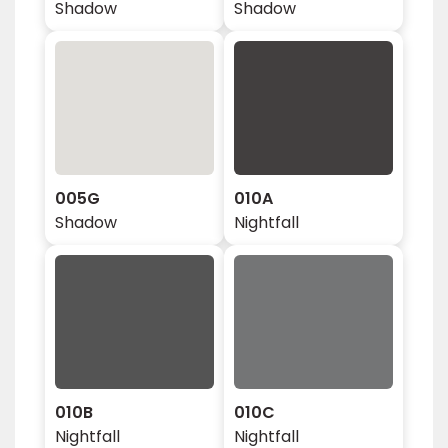
Shadow
Shadow
005G
010A
Shadow
Nightfall
010B
010C
Nightfall
Nightfall