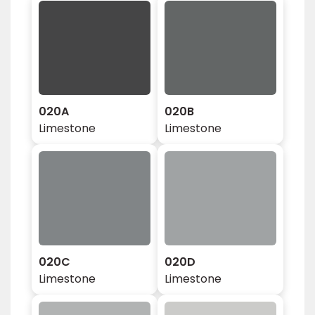
020A
020B
Limestone
Limestone
020C
020D
Limestone
Limestone