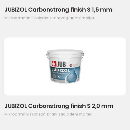
JUBIZOL Carbonstrong finish S 1,5 mm
Mikroarmirani siloksanizirani zaglađeni malter
JUBIZOL Carbonstrong finish S 2,0 mm
Mikroarmirni siloksanizirani zaglađeni malter