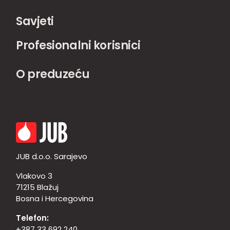
Savjeti
Profesionalni korisnici
O preduzeću
JUB d.o.o. Sarajevo
Vlakovo 3
71215 Blažuj
Bosna i Hercegovina
Telefon:
+387 33 692 240