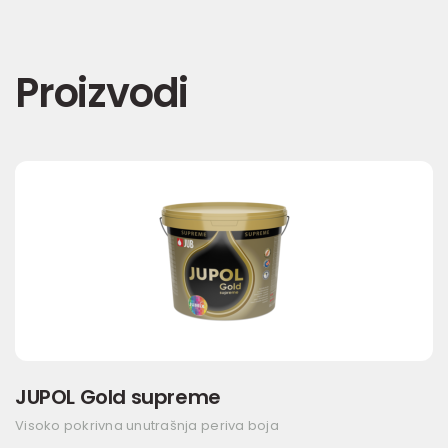
Proizvodi
JUPOL Gold supreme
Visoko pokrivna unutrašnja periva boja