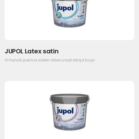
JUPOL Latex satin
Vrhunski periva saten latex unutrašnja boja