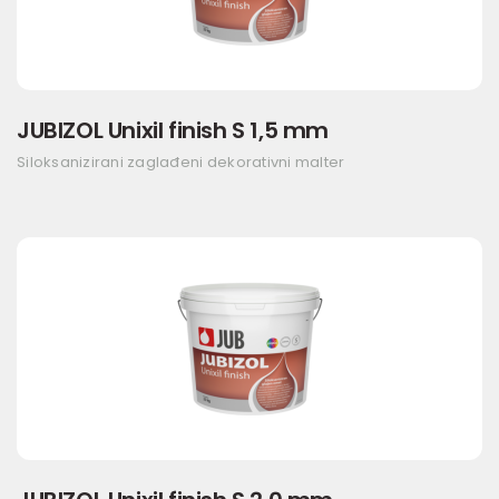
JUBIZOL Unixil finish S 1,5 mm
Siloksanizirani zaglađeni dekorativni malter