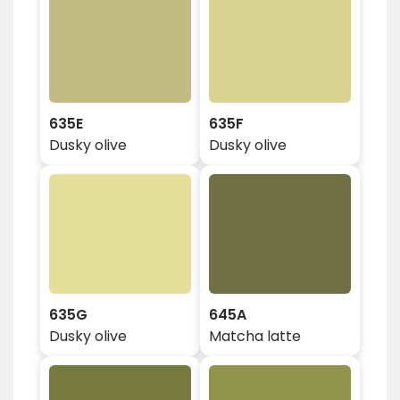
635E
635F
Dusky olive
Dusky olive
635G
645A
Dusky olive
Matcha latte