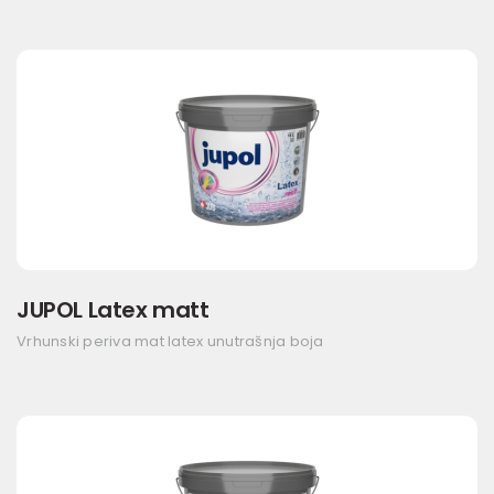
JUPOL Latex matt
Vrhunski periva mat latex unutrašnja boja