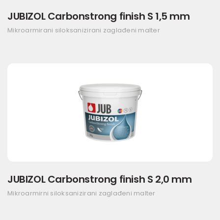
JUBIZOL Carbonstrong finish S 1,5 mm
Mikroarmirani siloksanizirani zaglađeni malter
JUBIZOL Carbonstrong finish S 2,0 mm
Mikroarmirni siloksanizirani zaglađeni malter