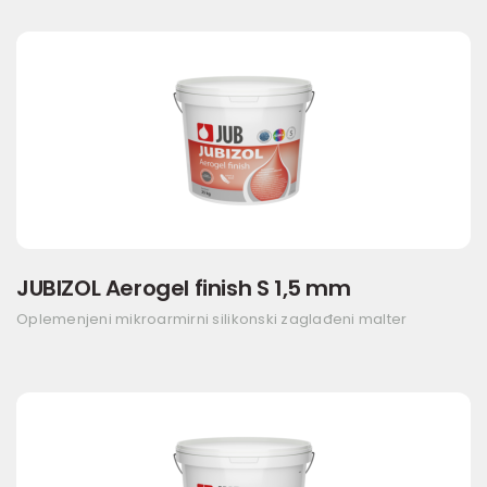
JUBIZOL Aerogel finish S 1,5 mm
Oplemenjeni mikroarmirni silikonski zaglađeni malter