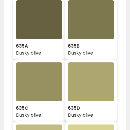
635A
635B
Dusky olive
Dusky olive
635C
635D
Dusky olive
Dusky olive