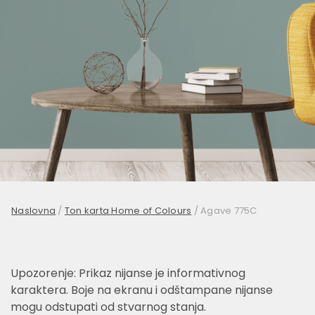
Naslovna
/
Ton karta Home of Colours
/
Agave 775C
Upozorenje: Prikaz nijanse je informativnog
karaktera. Boje na ekranu i odštampane nijanse
mogu odstupati od stvarnog stanja.