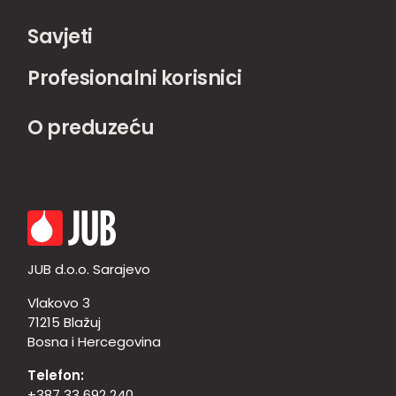
Savjeti
Profesionalni korisnici
O preduzeću
JUB d.o.o. Sarajevo
Vlakovo 3
71215 Blažuj
Bosna i Hercegovina
Telefon:
+387 33 692 240