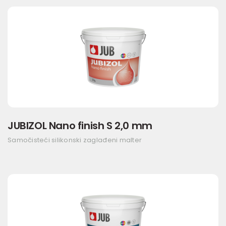
JUBIZOL Nano finish S 2,0 mm
Samočisteći silikonski zaglađeni malter