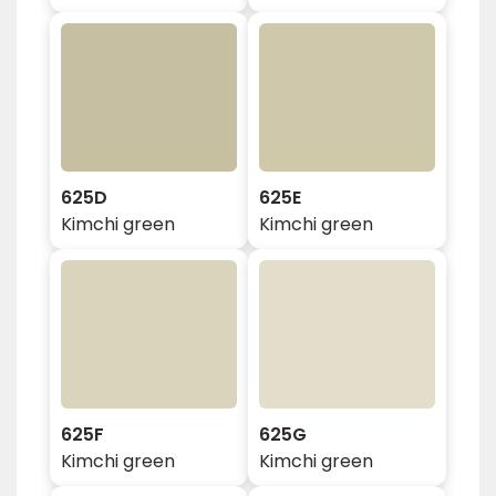
625D
625E
Kimchi green
Kimchi green
625F
625G
Kimchi green
Kimchi green