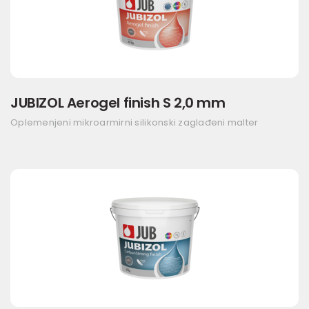
JUBIZOL Aerogel finish S 2,0 mm
Oplemenjeni mikroarmirni silikonski zaglađeni malter