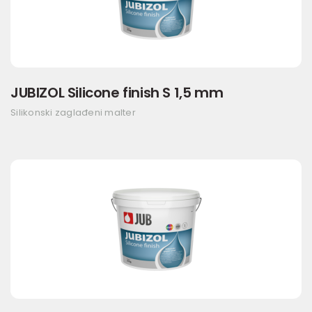
JUBIZOL Silicone finish S 1,5 mm
Silikonski zaglađeni malter