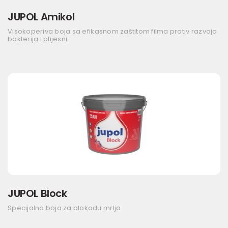
JUPOL Amikol
Visokoperiva boja sa efikasnom zaštitom filma protiv razvoja
bakterija i plijesni
JUPOL Block
Specijalna boja za blokadu mrlja