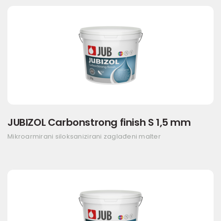
JUBIZOL Carbonstrong finish S 1,5 mm
Mikroarmirani siloksanizirani zaglađeni malter