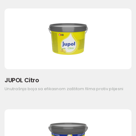
JUPOL Citro
Unutrašnja boja sa efikasnom zaštitom filma protiv plijesni