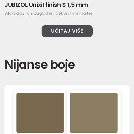
JUBIZOL Unixil finish S 1,5 mm
Siloksanizirani zaglađeni dekorativni malter
UČITAJ VIŠE
Nijanse boje