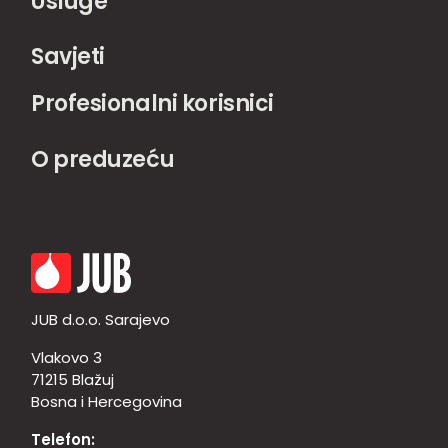
Usluge
Savjeti
Profesionalni korisnici
O preduzeću
JUB d.o.o. Sarajevo
Vlakovo 3
71215 Blažuj
Bosna i Hercegovina
Telefon: