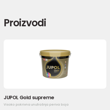
Proizvodi
JUPOL Gold supreme
Visoko pokrivna unutrašnja periva boja