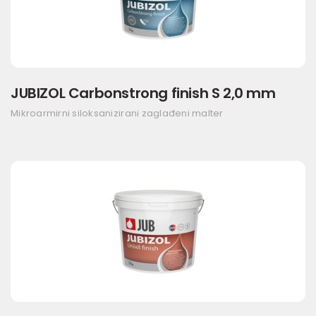
JUBIZOL Carbonstrong finish S 2,0 mm
Mikroarmirni siloksanizirani zaglađeni malter