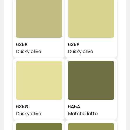
635E
635F
Dusky olive
Dusky olive
635G
645A
Dusky olive
Matcha latte