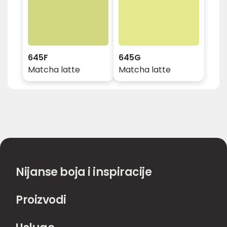
645F
645G
Matcha latte
Matcha latte
Nijanse boja i inspiracije
Proizvodi