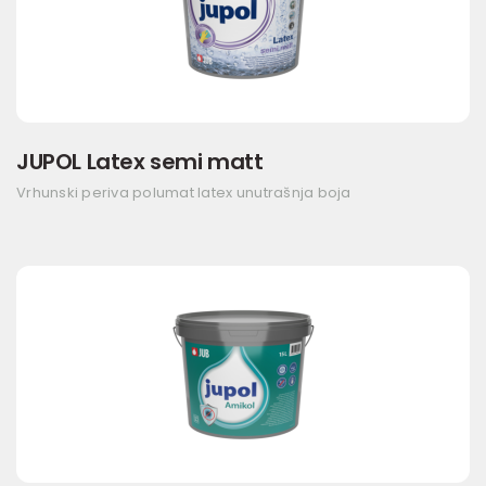
JUPOL Latex semi matt
Vrhunski periva polumat latex unutrašnja boja