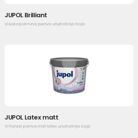
JUPOL Brilliant
Visokopokrivna periva unutrašnja boja
JUPOL Latex matt
Vrhunski periva mat latex unutrašnja boja