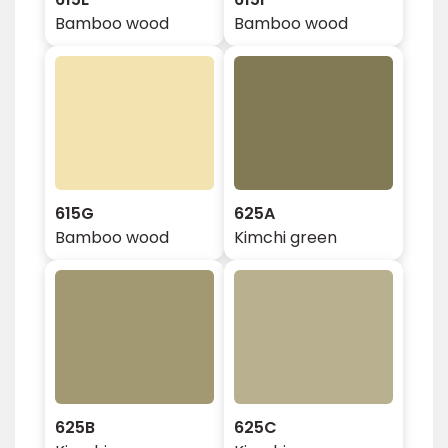
Bamboo wood
Bamboo wood
615G
625A
Bamboo wood
Kimchi green
625B
625C