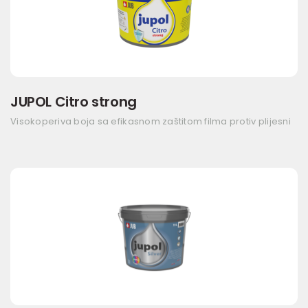
JUPOL Citro strong
Visokoperiva boja sa efikasnom zaštitom filma protiv plijesni