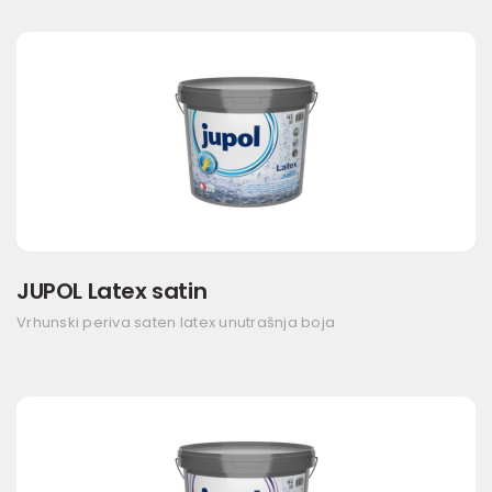
JUPOL Latex satin
Vrhunski periva saten latex unutrašnja boja