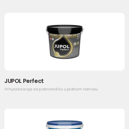
JUPOL Perfect
Vrhunska boja sa pokrivnošću u jednom nanosu