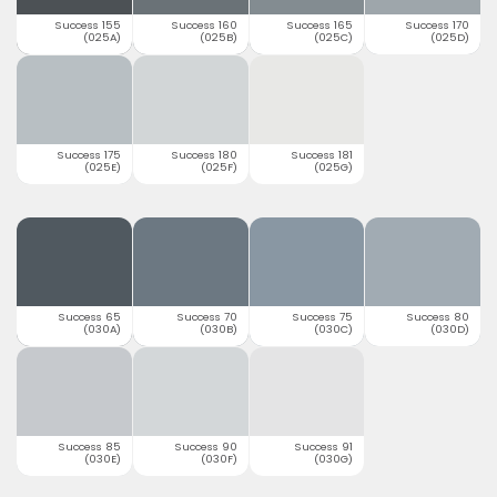
Success 155
Success 160
Success 165
Success 170
(025A)
(025B)
(025C)
(025D)
Success 175
Success 180
Success 181
(025E)
(025F)
(025G)
Success 65
Success 70
Success 75
Success 80
(030A)
(030B)
(030C)
(030D)
Success 85
Success 90
Success 91
(030E)
(030F)
(030G)