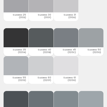
Success 25
Success 30
Success 31
(010E)
(010F)
(010G)
Success 35
Success 40
Success 45
Success 50
(020A)
(020B)
(020C)
(020D)
Success 55
Success 60
Success 61
(020E)
(020F)
(020G)