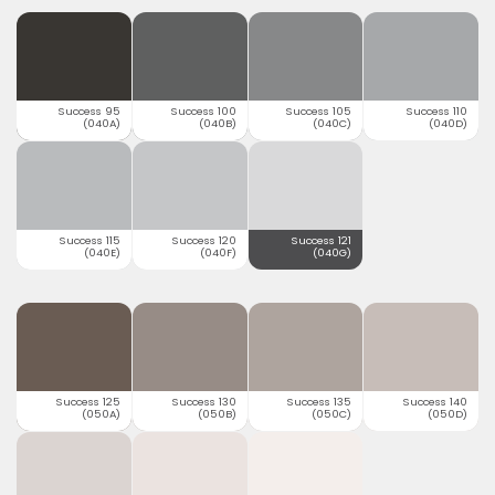
Success 95
Success 100
Success 105
Success 110
(040A)
(040B)
(040C)
(040D)
Success 115
Success 120
Success 121
(040E)
(040F)
(040G)
Success 125
Success 130
Success 135
Success 140
(050A)
(050B)
(050C)
(050D)