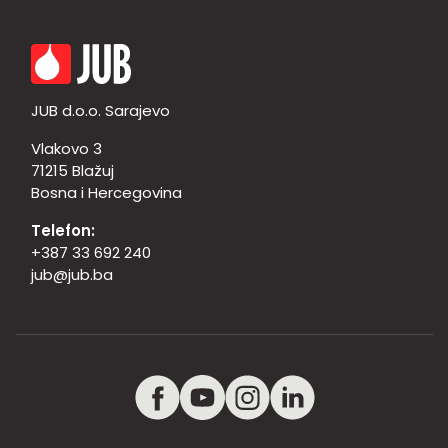
JUB d.o.o. Sarajevo
Vlakovo 3
71215 Blažuj
Bosna i Hercegovina
Telefon:
+387 33 692 240
jub@jub.ba