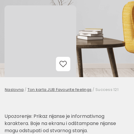
Add to Wishlist
Naslovna
/
Ton karta JUB Favourite feelings
/
Success 121
Upozorenje: Prikaz nijanse je informativnog
karaktera. Boje na ekranu i odštampane nijanse
mogu odstupati od stvarnog stanja.