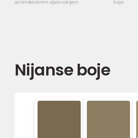
antimikrobnim djelovanjem
boja
Nijanse boje