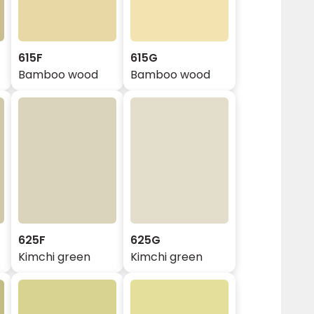
615F
615G
Bamboo wood
Bamboo wood
625F
625G
Kimchi green
Kimchi green