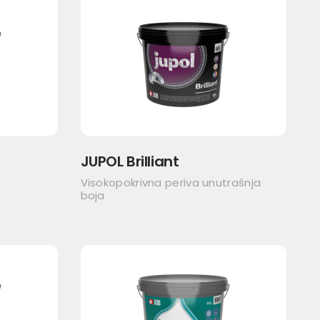
JUPOL Brilliant
Visokopokrivna periva unutrašnja
boja