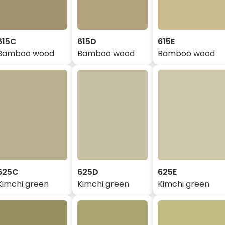
615C
615D
615E
Bamboo wood
Bamboo wood
Bamboo wood
625C
625D
625E
Kimchi green
Kimchi green
Kimchi green