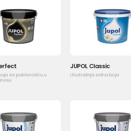
erfect
JUPOL Classic
oja sa pokrivnošću u
Unutrašnja zidna boja
anosu