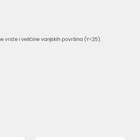
rste i veličine vanjskih površina (Y<25).