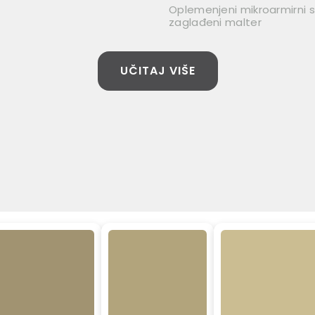
Oplemenjeni mikroarmirni si
zaglađeni malter
UČITAJ VIŠE