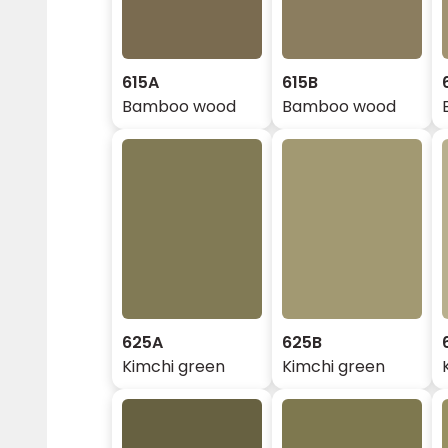
615A
615B
Bamboo wood
Bamboo wood
625A
625B
Kimchi green
Kimchi green