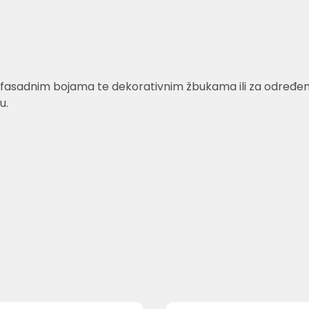
fasadnim bojama te dekorativnim žbukama ili za određene v
u.