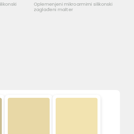
likonski
Oplemenjeni mikroarmirni silikonski
zaglađeni malter