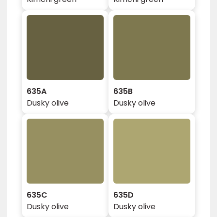
635A
635B
Dusky olive
Dusky olive
635C
635D
Dusky olive
Dusky olive