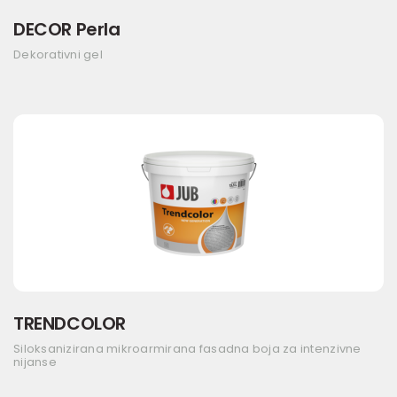
DECOR Perla
Dekorativni gel
TRENDCOLOR
Siloksanizirana mikroarmirana fasadna boja za intenzivne
nijanse