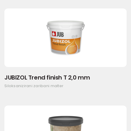
JUBIZOL Trend finish T 2,0 mm
Siloksanizirani zaribani malter