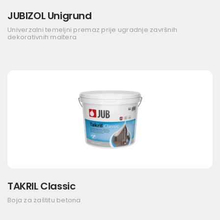
JUBIZOL Unigrund
Univerzalni temeljni premaz prije ugradnje završnih
dekorativnih maltera
TAKRIL Classic
Boja za zaštitu betona