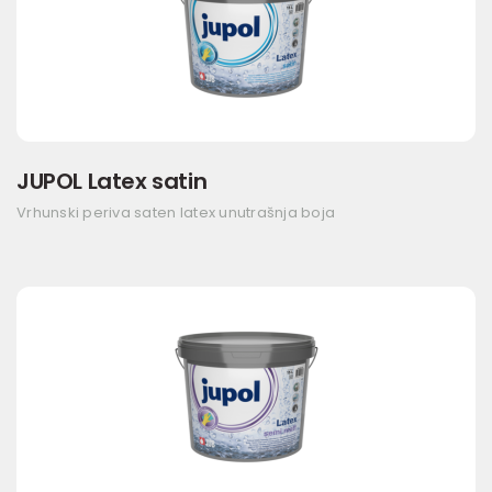
JUPOL Latex satin
Vrhunski periva saten latex unutrašnja boja