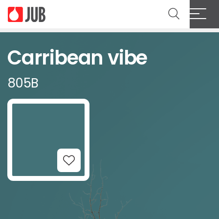
Carribean vibe
805B
Add to Wishlist