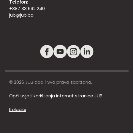
Telefon:
+387 33 692 240
jub@jub.ba
© 2026 JUB doo | Sva prava zadržana.
Opći uvjeti korištenja internet stranice JUB
Kolačići