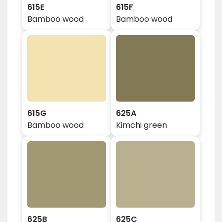
615E
615F
Bamboo wood
Bamboo wood
615G
625A
Bamboo wood
Kimchi green
625B
625C