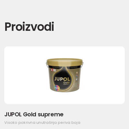
Proizvodi
JUPOL Gold supreme
Visoko pokrivna unutrašnja periva boja