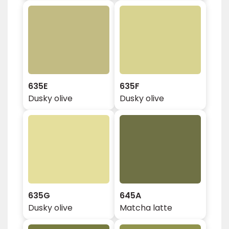
635E
635F
Dusky olive
Dusky olive
635G
645A
Dusky olive
Matcha latte