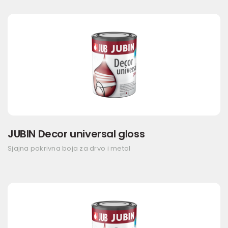
JUBIN Decor universal gloss
Sjajna pokrivna boja za drvo i metal