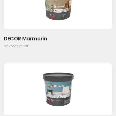
DECOR Marmorin
Dekorativni kit