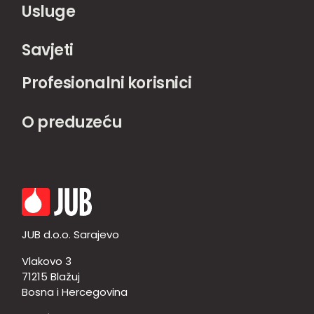
Usluge
Savjeti
Profesionalni korisnici
O preduzeću
JUB d.o.o. Sarajevo
Vlakovo 3
71215 Blažuj
Bosna i Hercegovina