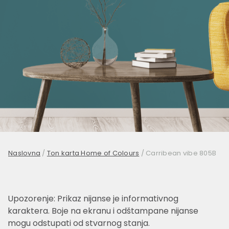
Naslovna
/
Ton karta Home of Colours
/
Carribean vibe 805B
Upozorenje: Prikaz nijanse je informativnog
karaktera. Boje na ekranu i odštampane nijanse
mogu odstupati od stvarnog stanja.