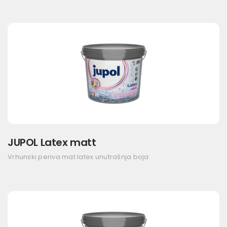
JUPOL Latex matt
Vrhunski periva mat latex unutrašnja boja