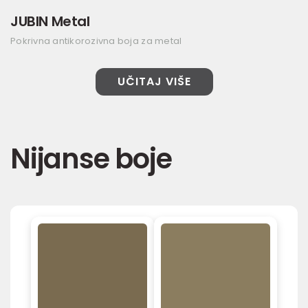
JUBIN Metal
Pokrivna antikorozivna boja za metal
UČITAJ VIŠE
Nijanse boje