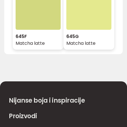
645F
645G
Matcha latte
Matcha latte
Nijanse boja i inspiracije
Proizvodi