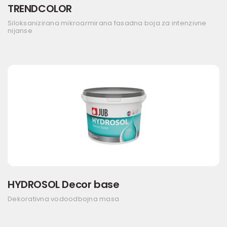
TRENDCOLOR
Siloksanizirana mikroarmirana fasadna boja za intenzivne
nijanse
HYDROSOL Decor base
Dekorativna vodoodbojna masa