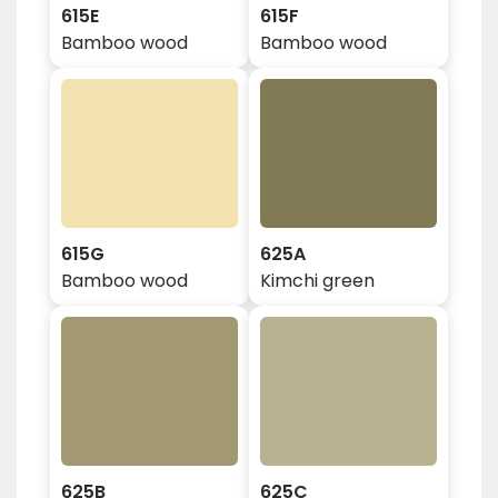
615E
615F
Bamboo wood
Bamboo wood
615G
625A
Bamboo wood
Kimchi green
625B
625C