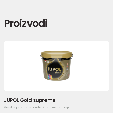
Proizvodi
JUPOL Gold supreme
Visoko pokrivna unutrašnja periva boja