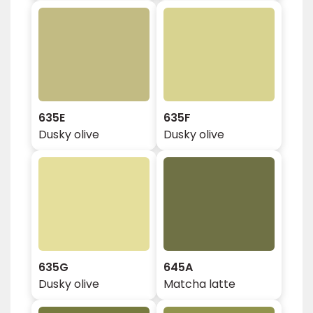
635E
635F
Dusky olive
Dusky olive
635G
645A
Dusky olive
Matcha latte