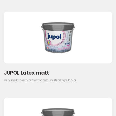
JUPOL Latex matt
Vrhunski periva mat latex unutrašnja boja