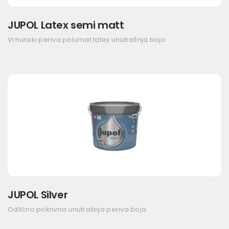
JUPOL Latex semi matt
Vrhunski periva polumat latex unutrašnja boja
JUPOL Silver
Odlično pokrivna unutrašnja periva boja