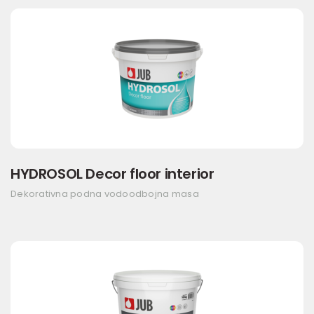
HYDROSOL Decor floor interior
Dekorativna podna vodoodbojna masa