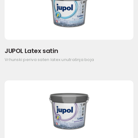
JUPOL Latex satin
Vrhunski periva saten latex unutrašnja boja