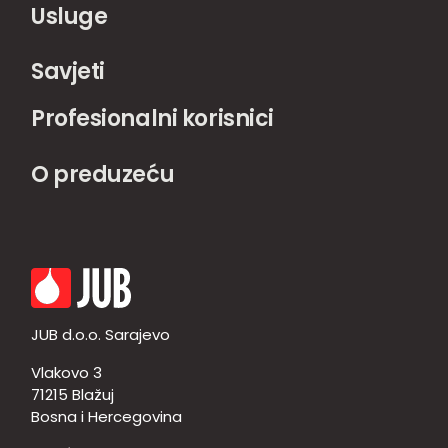
Usluge
Savjeti
Profesionalni korisnici
O preduzeću
JUB d.o.o. Sarajevo
Vlakovo 3
71215 Blažuj
Bosna i Hercegovina