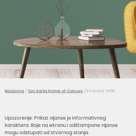
Naslovna
/
Ton karta Home of Colours
/
Emerald 745B
Upozorenje: Prikaz nijanse je informativnog
karaktera. Boje na ekranu i odštampane nijanse
mogu odstupati od stvarnog stanja.