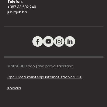
Telefon:
+387 33 692 240
jub@jub.ba
© 2026 JUB doo | Sva prava zadržana.
Opći uvjeti korištenja internet stranice JUB
Kolačići