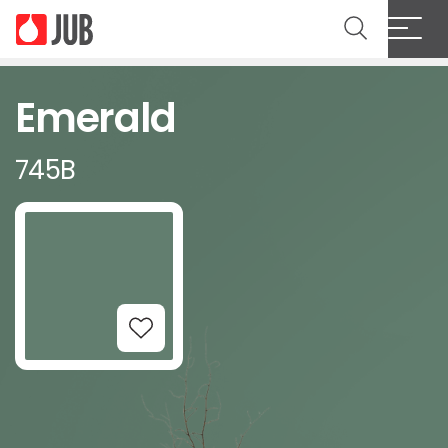
Emerald
745B
Add to Wishlist