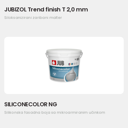
JUBIZOL Trend finish T 2,0 mm
Siloksanizirani zaribani malter
SILICONECOLOR NG
Silikonska fasadna boja sa mikroarmiranim učinkom