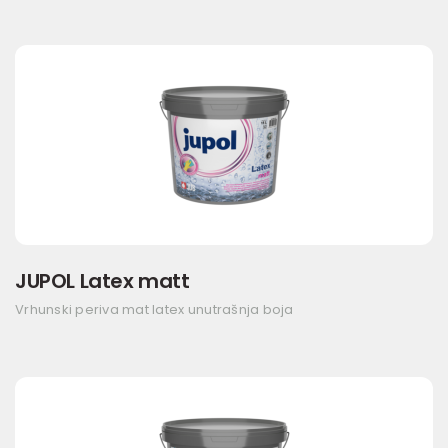
JUPOL Latex matt
Vrhunski periva mat latex unutrašnja boja