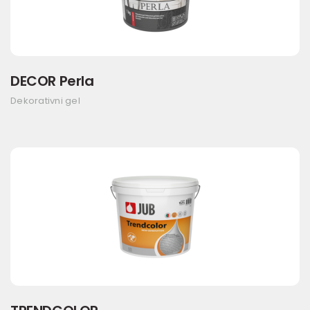
DECOR Perla
Dekorativni gel