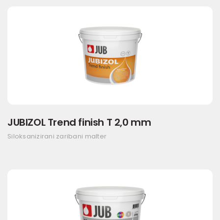
JUBIZOL Trend finish T 2,0 mm
Siloksanizirani zaribani malter