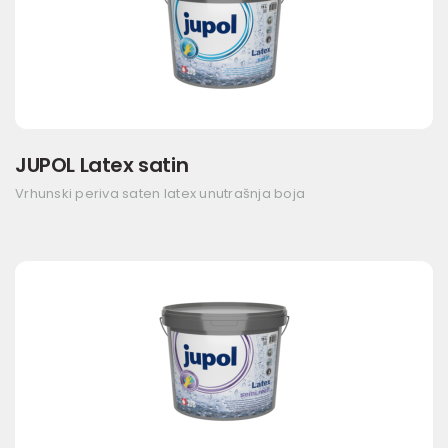
JUPOL Latex satin
Vrhunski periva saten latex unutrašnja boja