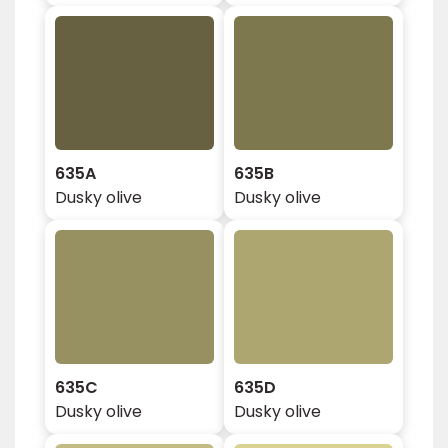
635A
635B
Dusky olive
Dusky olive
635C
635D
Dusky olive
Dusky olive