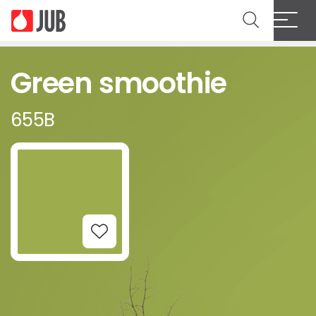
Green smoothie
655B
Add to Wishlist