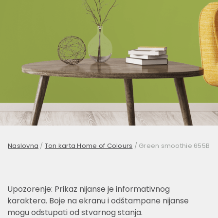
Naslovna
/
Ton karta Home of Colours
/
Green smoothie 655B
Upozorenje: Prikaz nijanse je informativnog
karaktera. Boje na ekranu i odštampane nijanse
mogu odstupati od stvarnog stanja.