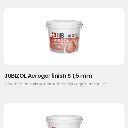
JUBIZOL Aerogel finish S 1,5 mm
Oplemenjeni mikroarmirni silikonski zaglađeni malter