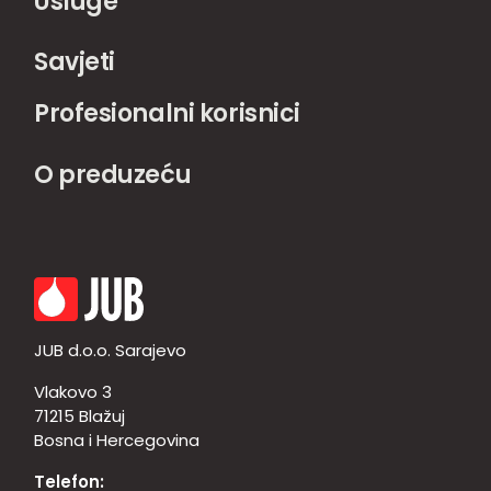
Usluge
Savjeti
Profesionalni korisnici
O preduzeću
JUB d.o.o. Sarajevo
Vlakovo 3
71215 Blažuj
Bosna i Hercegovina
Telefon: