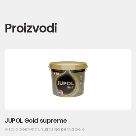
Proizvodi
JUPOL Gold supreme
Visoko pokrivna unutrašnja periva boja