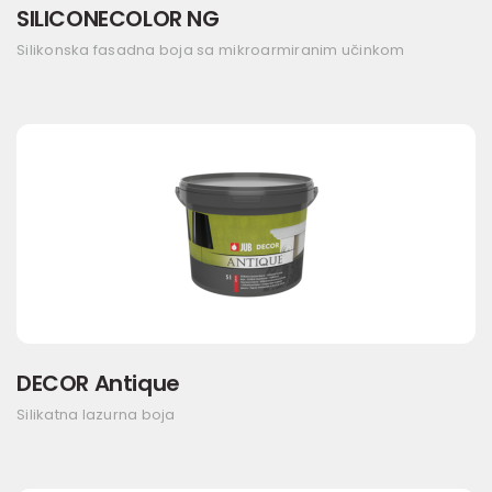
SILICONECOLOR NG
Silikonska fasadna boja sa mikroarmiranim učinkom
DECOR Antique
Silikatna lazurna boja