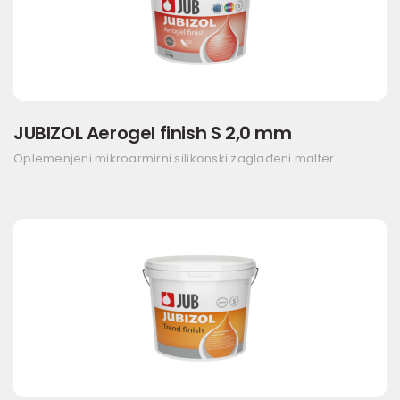
JUBIZOL Aerogel finish S 2,0 mm
Oplemenjeni mikroarmirni silikonski zaglađeni malter