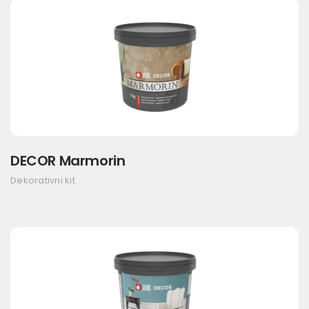
DECOR Marmorin
Dekorativni kit