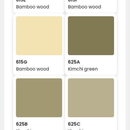
Bamboo wood
Bamboo wood
615G
625A
Bamboo wood
Kimchi green
625B
625C