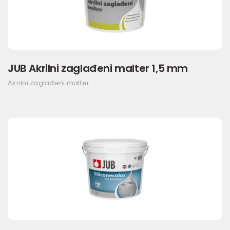
JUB Akrilni zaglađeni malter 1,5 mm
Akrilni zaglađeni malter