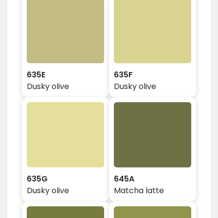
635E
635F
Dusky olive
Dusky olive
635G
645A
Dusky olive
Matcha latte