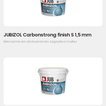
JUBIZOL Carbonstrong finish S 1,5 mm
Mikroarmirani siloksanizirani zaglađeni malter