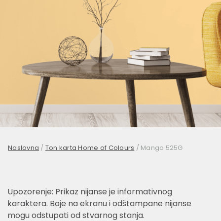
Naslovna
/
Ton karta Home of Colours
/
Mango 525G
Upozorenje: Prikaz nijanse je informativnog
karaktera. Boje na ekranu i odštampane nijanse
mogu odstupati od stvarnog stanja.