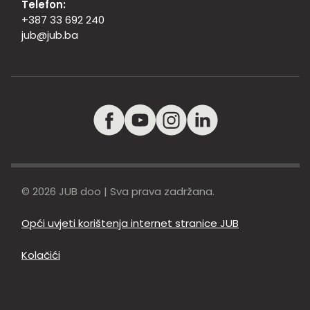
Telefon:
+387 33 692 240
jub@jub.ba
© 2026 JUB doo | Sva prava zadržana.
Opći uvjeti korištenja internet stranice JUB
Kolačići