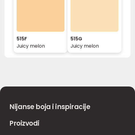
515F
515G
Juicy melon
Juicy melon
Nijanse boja i inspiracije
Proizvodi