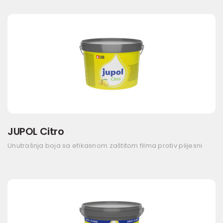
JUPOL Citro
Unutrašnja boja sa efikasnom zaštitom filma protiv plijesni