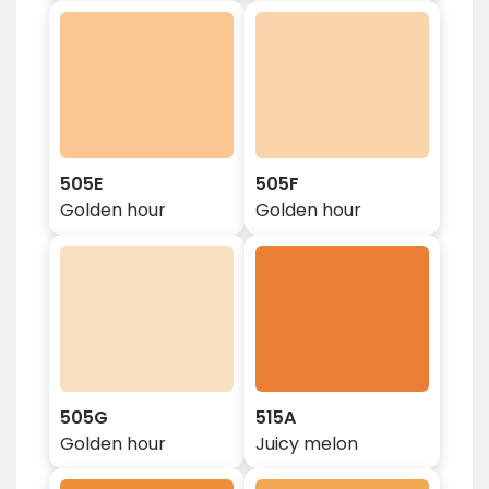
505E
505F
Golden hour
Golden hour
505G
515A
Golden hour
Juicy melon