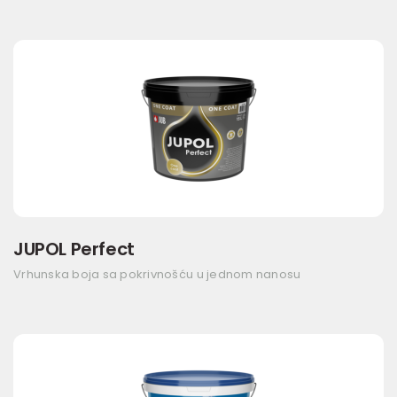
JUPOL Perfect
Vrhunska boja sa pokrivnošću u jednom nanosu