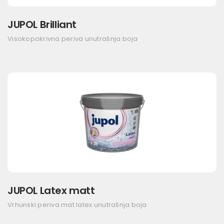
JUPOL Brilliant
Visokopokrivna periva unutrašnja boja
JUPOL Latex matt
Vrhunski periva mat latex unutrašnja boja