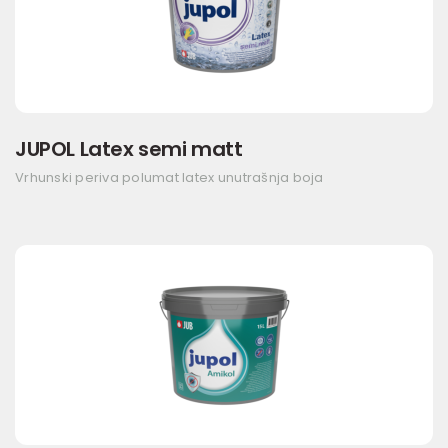
JUPOL Latex semi matt
Vrhunski periva polumat latex unutrašnja boja