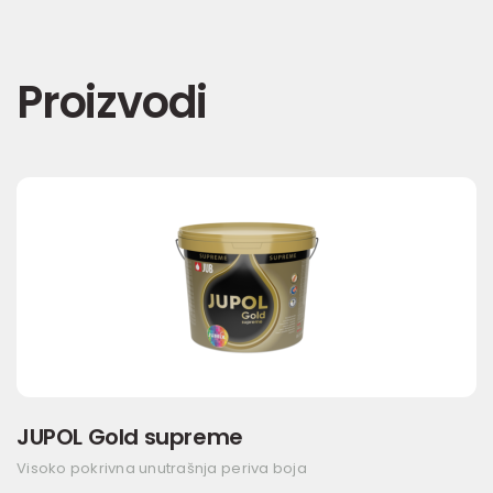
Proizvodi
JUPOL Gold supreme
Visoko pokrivna unutrašnja periva boja