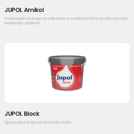
JUPOL Amikol
Visokoperiva boja sa efikasnom zaštitom filma protiv razvoja
bakterija i plijesni
JUPOL Block
Specijalna boja za blokadu mrlja