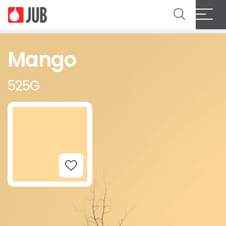
Mango
525G
Add to Wishlist