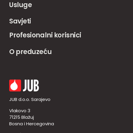
Usluge
Savjeti
Profesionalni korisnici
O preduzeću
JUB d.o.o. Sarajevo
Vlakovo 3
71215 Blažuj
Bosna i Hercegovina