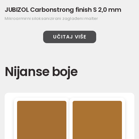
JUBIZOL Carbonstrong finish S 2,0 mm
Mikroarmirni siloksanizirani zaglađeni malter
UČITAJ VIŠE
Nijanse boje