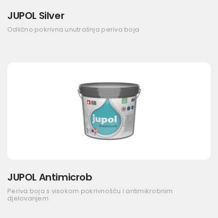
JUPOL Silver
Odlično pokrivna unutrašnja periva boja
JUPOL Antimicrob
Periva boja s visokom pokrivnošću i antimikrobnim
djelovanjem