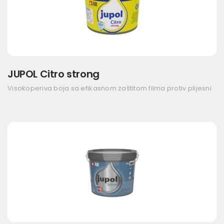
JUPOL Citro strong
Visokoperiva boja sa efikasnom zaštitom filma protiv plijesni