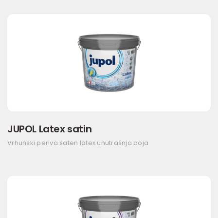
JUPOL Latex satin
Vrhunski periva saten latex unutrašnja boja