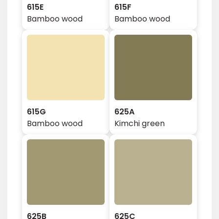
615E
615F
Bamboo wood
Bamboo wood
615G
625A
Bamboo wood
Kimchi green
625B
625C