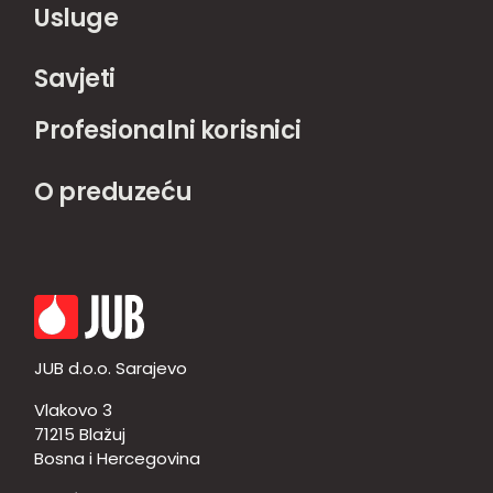
Usluge
Savjeti
Profesionalni korisnici
O preduzeću
JUB d.o.o. Sarajevo
Vlakovo 3
71215 Blažuj
Bosna i Hercegovina