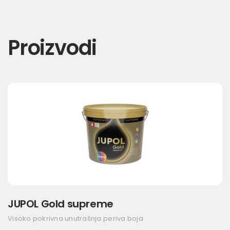
Proizvodi
JUPOL Gold supreme
Visoko pokrivna unutrašnja periva boja