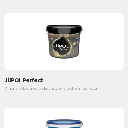
JUPOL Perfect
Vrhunska boja sa pokrivnošću u jednom nanosu