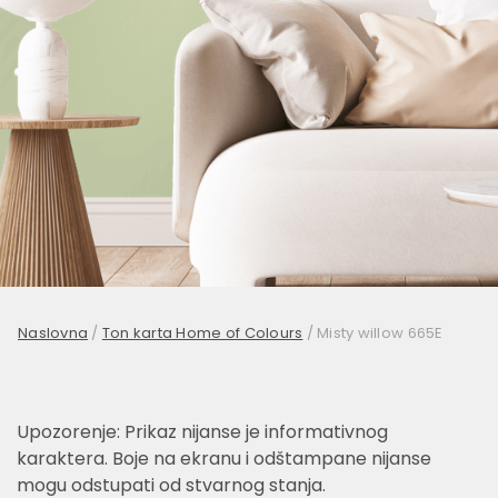
Naslovna
/
Ton karta Home of Colours
/
Misty willow 665E
Upozorenje: Prikaz nijanse je informativnog
karaktera. Boje na ekranu i odštampane nijanse
mogu odstupati od stvarnog stanja.