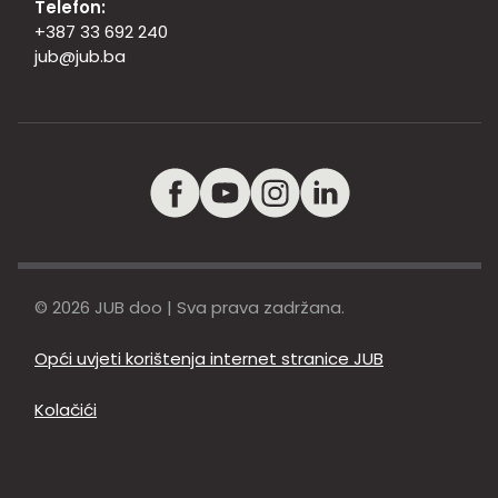
Telefon:
+387 33 692 240
jub@jub.ba
© 2026 JUB doo | Sva prava zadržana.
Opći uvjeti korištenja internet stranice JUB
Kolačići