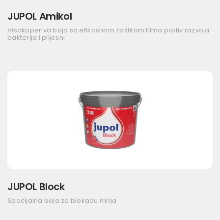
JUPOL Amikol
Visokoperiva boja sa efikasnom zaštitom filma protiv razvoja
bakterija i plijesni
JUPOL Block
Specijalna boja za blokadu mrlja