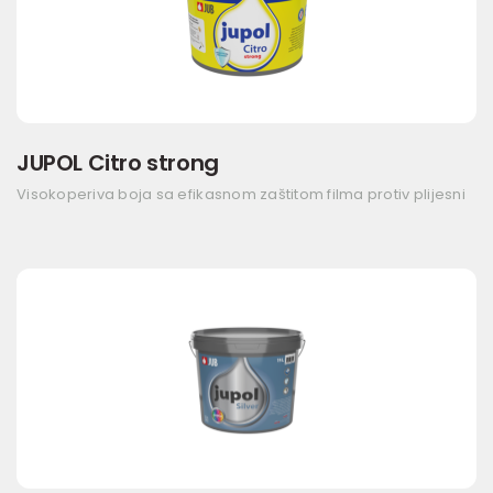
JUPOL Citro strong
Visokoperiva boja sa efikasnom zaštitom filma protiv plijesni