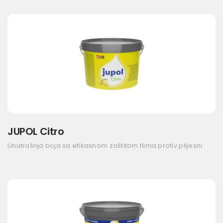
JUPOL Citro
Unutrašnja boja sa efikasnom zaštitom filma protiv plijesni