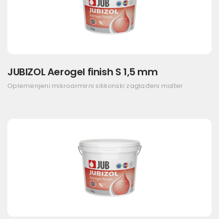
JUBIZOL Aerogel finish S 1,5 mm
Oplemenjeni mikroarmirni silikonski zaglađeni malter