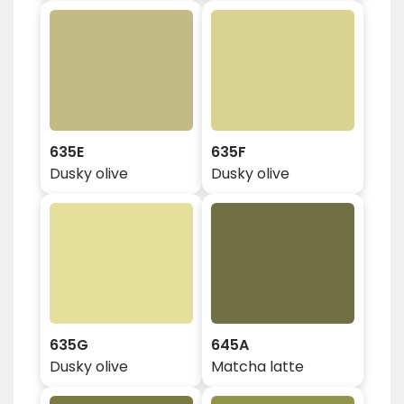
635E
635F
Dusky olive
Dusky olive
635G
645A
Dusky olive
Matcha latte