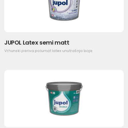
JUPOL Latex semi matt
Vrhunski periva polumat latex unutrašnja boja