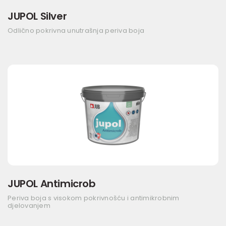
JUPOL Silver
Odlično pokrivna unutrašnja periva boja
JUPOL Antimicrob
Periva boja s visokom pokrivnošću i antimikrobnim
djelovanjem