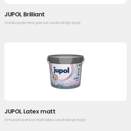
JUPOL Brilliant
Visokopokrivna periva unutrašnja boja
JUPOL Latex matt
Vrhunski periva mat latex unutrašnja boja