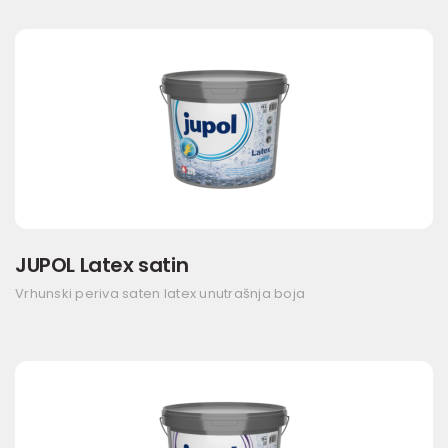
JUPOL Latex satin
Vrhunski periva saten latex unutrašnja boja