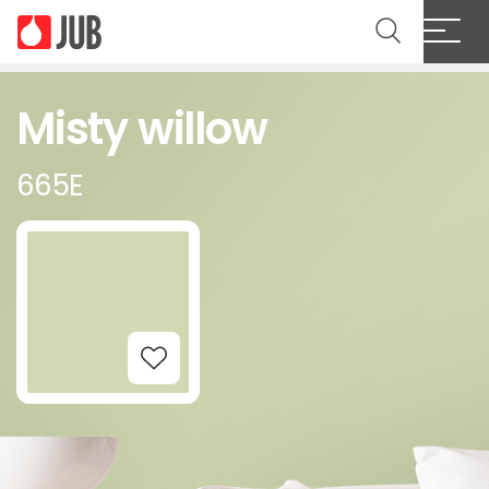
Misty willow
665E
Add to Wishlist