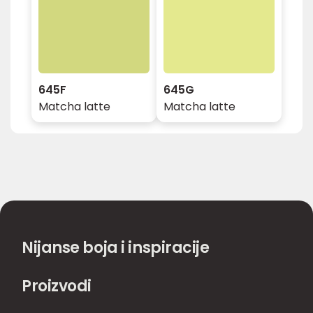
645F
645G
Matcha latte
Matcha latte
Nijanse boja i inspiracije
Proizvodi