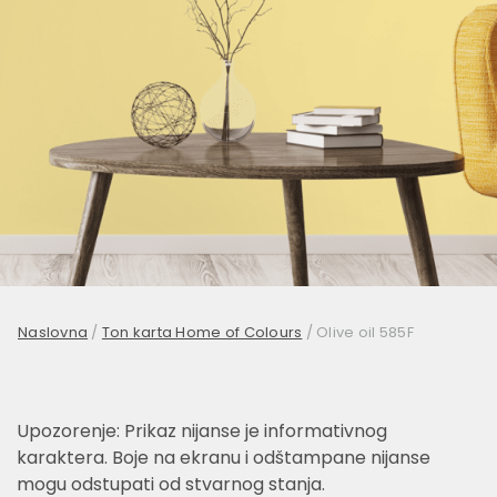
Naslovna
/
Ton karta Home of Colours
/
Olive oil 585F
Upozorenje: Prikaz nijanse je informativnog
karaktera. Boje na ekranu i odštampane nijanse
mogu odstupati od stvarnog stanja.