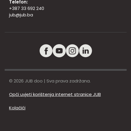
Telefon:
+387 33 692 240
jub@jub.ba
© 2026 JUB doo | Sva prava zadržana.
Opći uvjeti korištenja internet stranice JUB
Kolačići