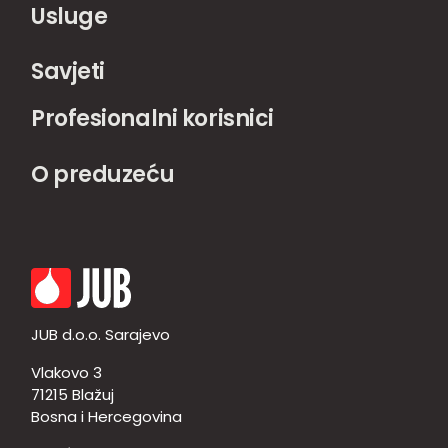
Usluge
Savjeti
Profesionalni korisnici
O preduzeću
JUB d.o.o. Sarajevo
Vlakovo 3
71215 Blažuj
Bosna i Hercegovina