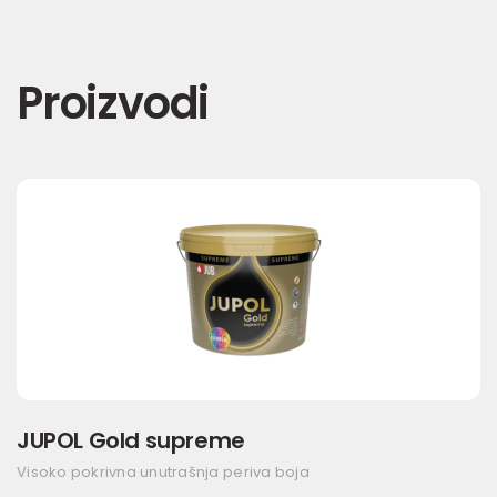
Proizvodi
JUPOL Gold supreme
Visoko pokrivna unutrašnja periva boja