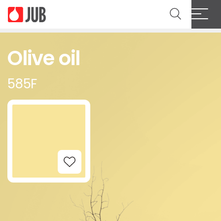
Olive oil
585F
Add to Wishlist