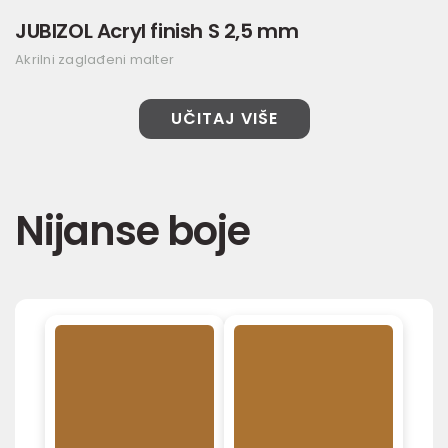
JUBIZOL Acryl finish S 2,5 mm
Akrilni zaglađeni malter
UČITAJ VIŠE
Nijanse boje