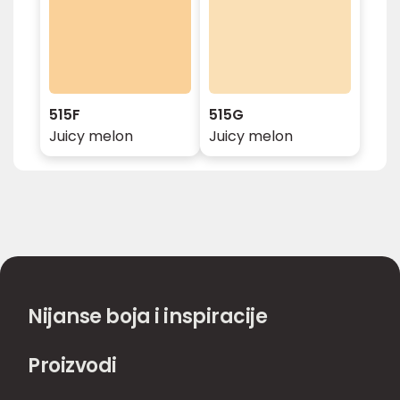
515F
515G
Juicy melon
Juicy melon
Nijanse boja i inspiracije
Proizvodi