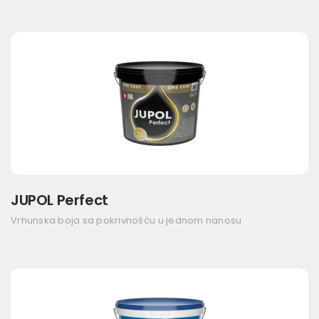
JUPOL Perfect
Vrhunska boja sa pokrivnošću u jednom nanosu