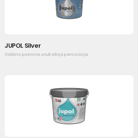
JUPOL Silver
Odlično pokrivna unutrašnja periva boja