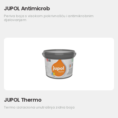
JUPOL Antimicrob
Periva boja s visokom pokrivnošću i antimikrobnim
djelovanjem
JUPOL Thermo
Termo izolaciona unutrašnja zidna boja