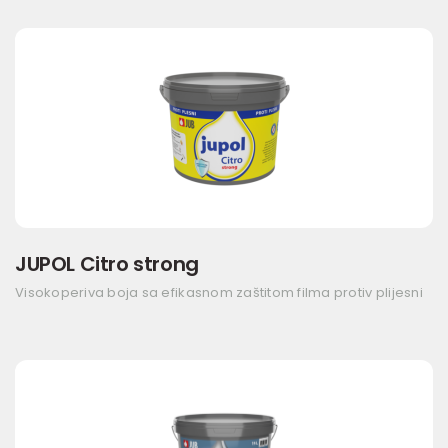
JUPOL Citro strong
Visokoperiva boja sa efikasnom zaštitom filma protiv plijesni