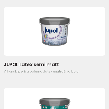
JUPOL Latex semi matt
Vrhunski periva polumat latex unutrašnja boja