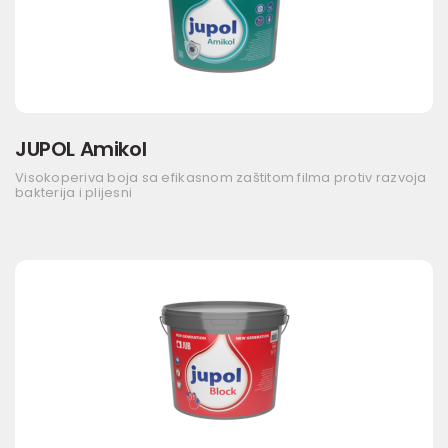
JUPOL Amikol
Visokoperiva boja sa efikasnom zaštitom filma protiv razvoja
bakterija i plijesni