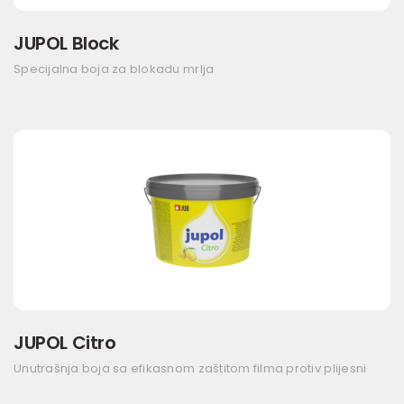
JUPOL Block
Specijalna boja za blokadu mrlja
JUPOL Citro
Unutrašnja boja sa efikasnom zaštitom filma protiv plijesni