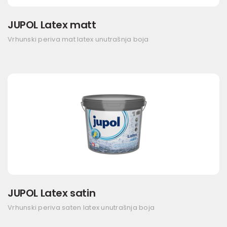
JUPOL Latex matt
Vrhunski periva mat latex unutrašnja boja
JUPOL Latex satin
Vrhunski periva saten latex unutrašnja boja