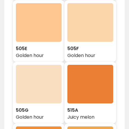
505E
505F
Golden hour
Golden hour
505G
515A
Golden hour
Juicy melon