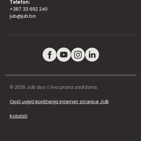
Telefon:
+387 33 692 240
jub@jub.ba
© 2026 JUB doo | Sva prava zadržana.
Opći uvjeti korištenja internet stranice JUB
Kolačići