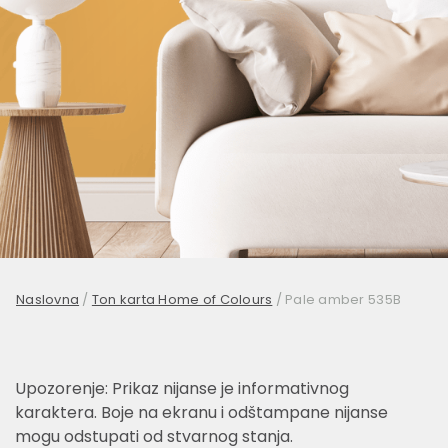
Naslovna
/
Ton karta Home of Colours
/
Pale amber 535B
Upozorenje: Prikaz nijanse je informativnog
karaktera. Boje na ekranu i odštampane nijanse
mogu odstupati od stvarnog stanja.