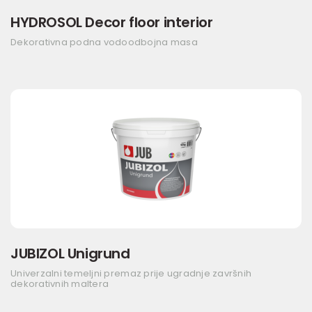
HYDROSOL Decor floor interior
Dekorativna podna vodoodbojna masa
JUBIZOL Unigrund
Univerzalni temeljni premaz prije ugradnje završnih
dekorativnih maltera