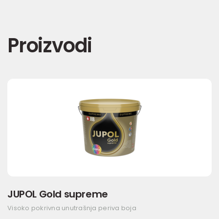
Proizvodi
JUPOL Gold supreme
Visoko pokrivna unutrašnja periva boja