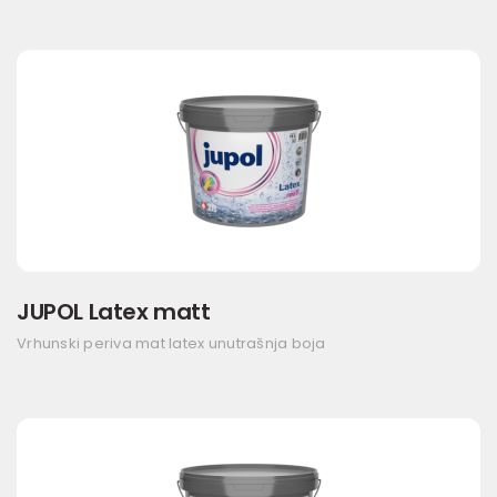
JUPOL Latex matt
Vrhunski periva mat latex unutrašnja boja