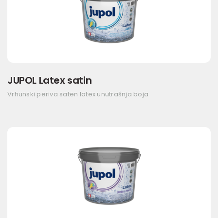
JUPOL Latex satin
Vrhunski periva saten latex unutrašnja boja