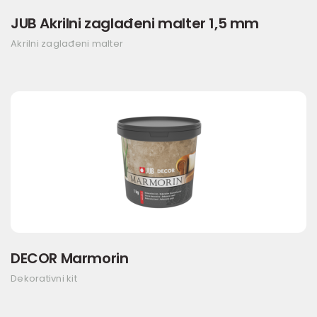
JUB Akrilni zaglađeni malter 1,5 mm
Akrilni zaglađeni malter
DECOR Marmorin
Dekorativni kit