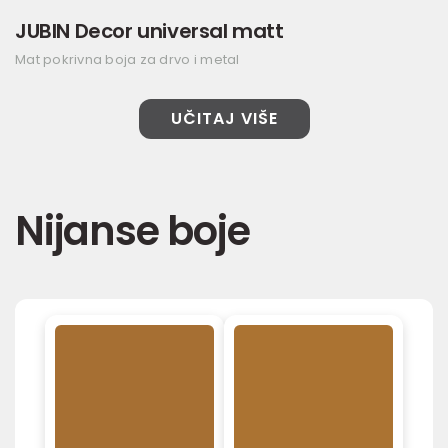
JUBIN Decor universal matt
Mat pokrivna boja za drvo i metal
UČITAJ VIŠE
Nijanse boje