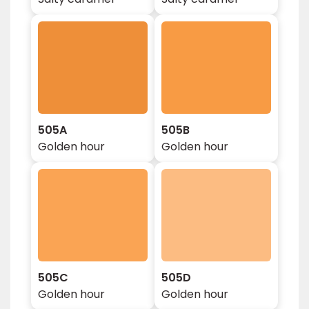
505A
505B
Golden hour
Golden hour
505C
505D
Golden hour
Golden hour