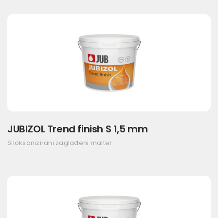
JUBIZOL Trend finish S 1,5 mm
Siloksanizirani zaglađeni malter