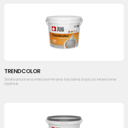
TRENDCOLOR
Siloksanizirana mikroarmirana fasadna boja za intenzivne
nijanse