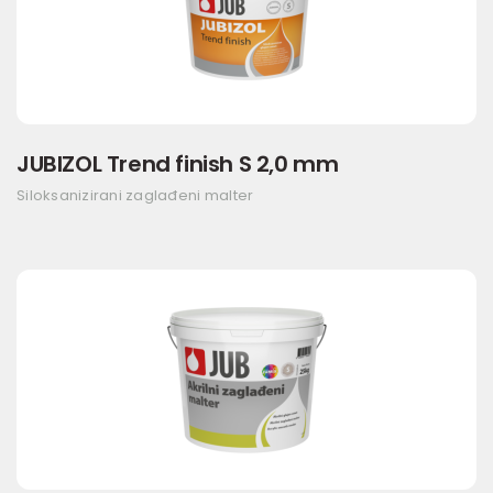
JUBIZOL Trend finish S 2,0 mm
Siloksanizirani zaglađeni malter