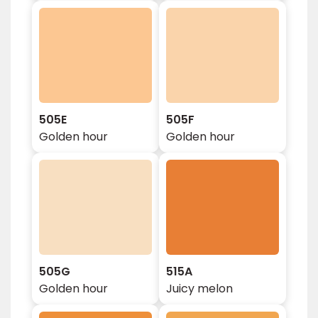
505E
505F
Golden hour
Golden hour
505G
515A
Golden hour
Juicy melon