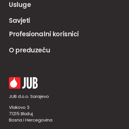
Usluge
Savjeti
Profesionalni korisnici
O preduzeću
JUB d.o.o. Sarajevo
Vlakovo 3
71215 Blažuj
Bosna i Hercegovina