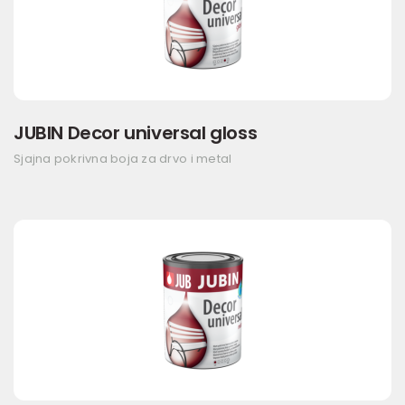
JUBIN Decor universal gloss
Sjajna pokrivna boja za drvo i metal