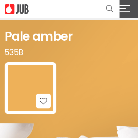
Pale amber
535B
Add to Wishlist