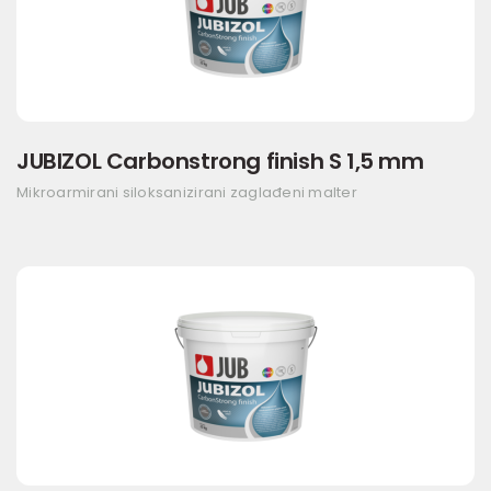
JUBIZOL Carbonstrong finish S 1,5 mm
Mikroarmirani siloksanizirani zaglađeni malter