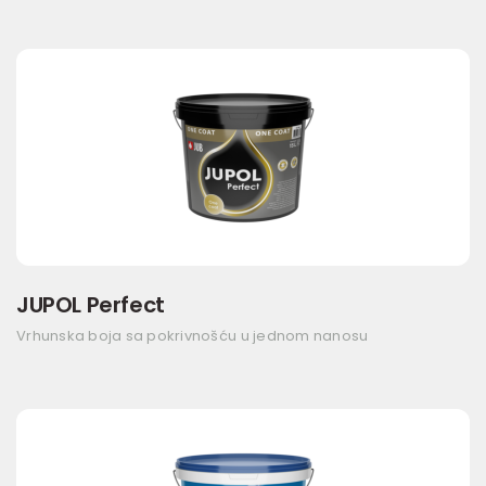
JUPOL Perfect
Vrhunska boja sa pokrivnošću u jednom nanosu