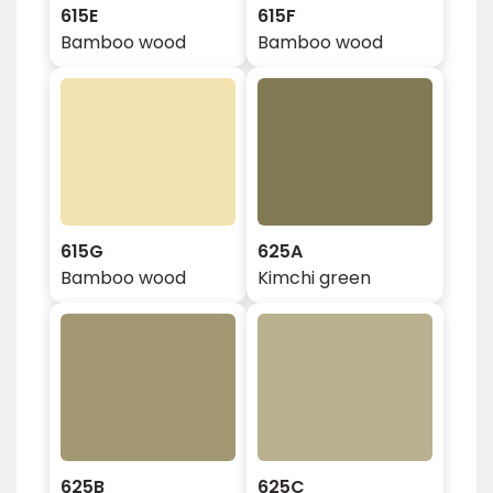
615E
615F
Bamboo wood
Bamboo wood
615G
625A
Bamboo wood
Kimchi green
625B
625C