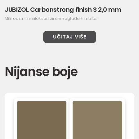
JUBIZOL Carbonstrong finish S 2,0 mm
Mikroarmirni siloksanizirani zaglađeni malter
UČITAJ VIŠE
Nijanse boje