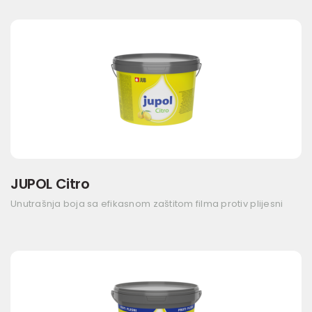
JUPOL Citro
Unutrašnja boja sa efikasnom zaštitom filma protiv plijesni