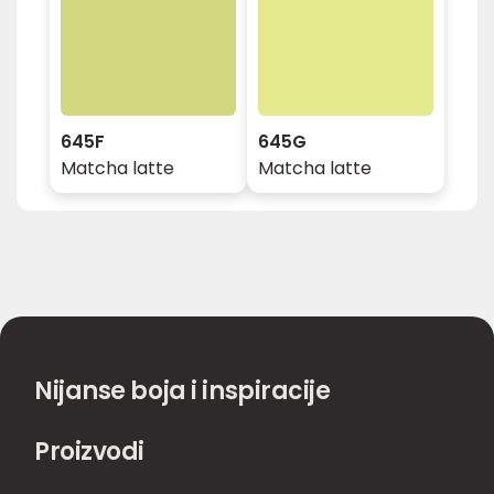
645F
645G
Matcha latte
Matcha latte
Nijanse boja i inspiracije
Proizvodi