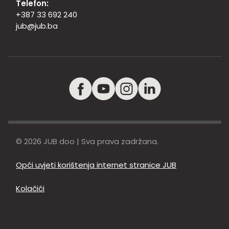
Telefon:
+387 33 692 240
jub@jub.ba
© 2026 JUB doo | Sva prava zadržana.
Opći uvjeti korištenja internet stranice JUB
Kolačići