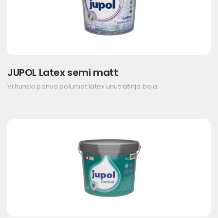
JUPOL Latex semi matt
Vrhunski periva polumat latex unutrašnja boja