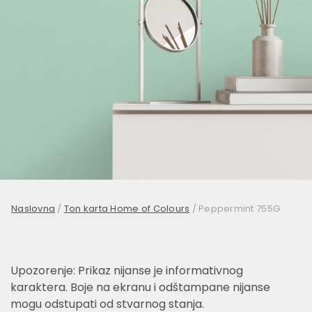
Naslovna
/
Ton karta Home of Colours
/
Peppermint 755G
Upozorenje: Prikaz nijanse je informativnog
karaktera. Boje na ekranu i odštampane nijanse
mogu odstupati od stvarnog stanja.