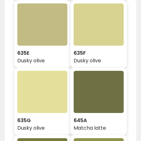
635E
635F
Dusky olive
Dusky olive
635G
645A
Dusky olive
Matcha latte