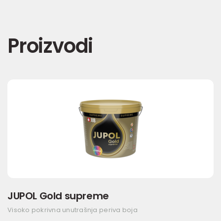
Proizvodi
JUPOL Gold supreme
Visoko pokrivna unutrašnja periva boja