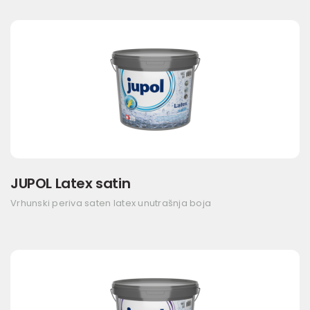
JUPOL Latex satin
Vrhunski periva saten latex unutrašnja boja