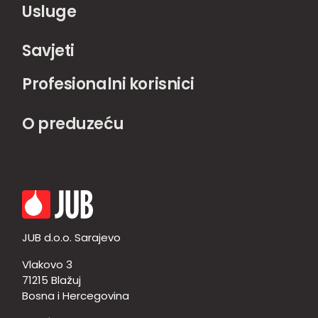
Usluge
Savjeti
Profesionalni korisnici
O preduzeću
JUB d.o.o. Sarajevo
Vlakovo 3
71215 Blažuj
Bosna i Hercegovina