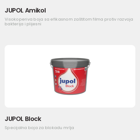
JUPOL Amikol
Visokoperiva boja sa efikasnom zaštitom filma protiv razvoja
bakterija i plijesni
JUPOL Block
Specijalna boja za blokadu mrlja