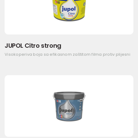
JUPOL Citro strong
Visokoperiva boja sa efikasnom zaštitom filma protiv plijesni