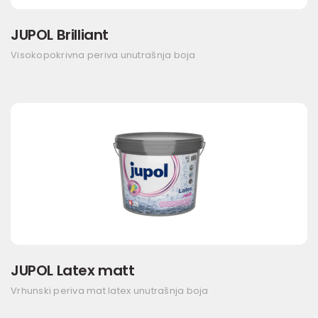
JUPOL Brilliant
Visokopokrivna periva unutrašnja boja
JUPOL Latex matt
Vrhunski periva mat latex unutrašnja boja