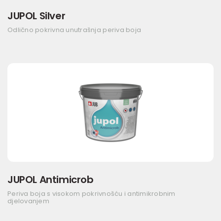
JUPOL Silver
Odlično pokrivna unutrašnja periva boja
JUPOL Antimicrob
Periva boja s visokom pokrivnošću i antimikrobnim
djelovanjem