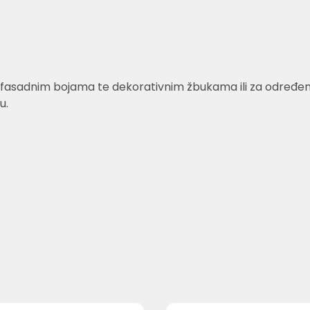
fasadnim bojama te dekorativnim žbukama ili za određene v
u.