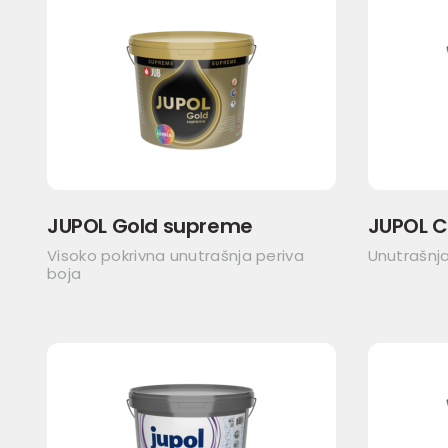
JUPOL Gold supreme
JUPOL C
Visoko pokrivna unutrašnja periva
Unutrašnja
boja