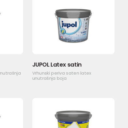
JUPOL Latex satin
unutrašnja
Vrhunski periva saten latex
unutrašnja boja