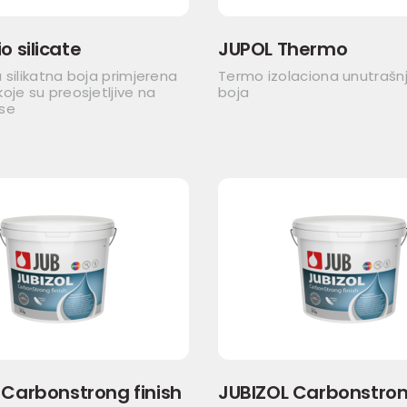
o silicate
JUPOL Thermo
 silikatna boja primjerena
Termo izolaciona unutrašn
oje su preosjetljive na
boja
se
 Carbonstrong finish
JUBIZOL Carbonstrong