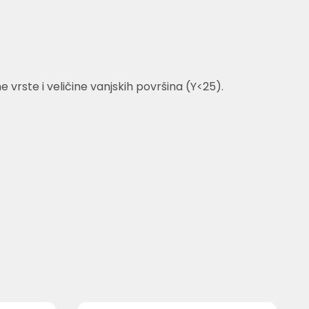
rste i veličine vanjskih površina (Y<25).