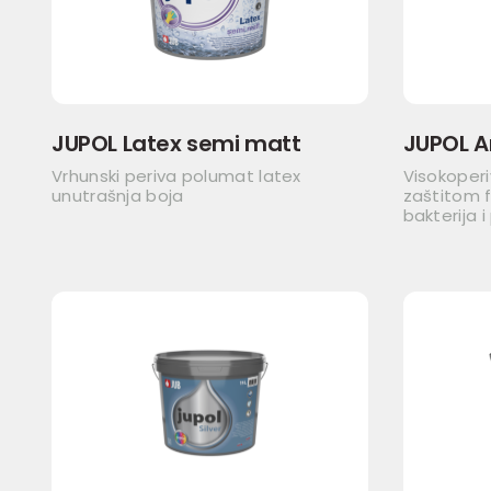
JUPOL Latex semi matt
JUPOL A
Vrhunski periva polumat latex
Visokoper
unutrašnja boja
zaštitom f
bakterija i 