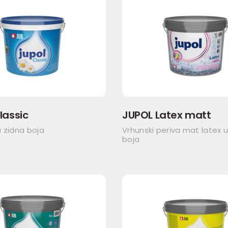
lassic
JUPOL Latex matt
 zidna boja
Vrhunski periva mat latex 
boja