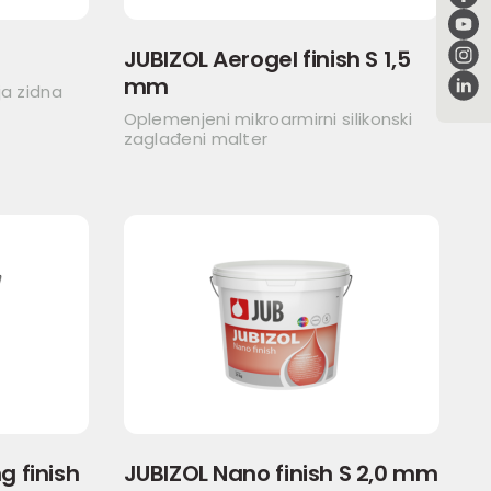
JUBIZOL Aerogel finish S 1,5
mm
ja zidna
Oplemenjeni mikroarmirni silikonski
zaglađeni malter
 finish
JUBIZOL Nano finish S 2,0 mm