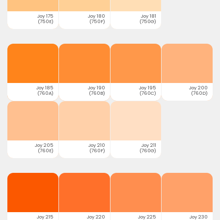
Joy 175
Joy 180
Joy 181
(750E)
(750F)
(750G)
Joy 185
Joy 190
Joy 195
Joy 200
(760A)
(760B)
(760C)
(760D)
Joy 205
Joy 210
Joy 211
(760E)
(760F)
(760G)
Joy 215
Joy 220
Joy 225
Joy 230