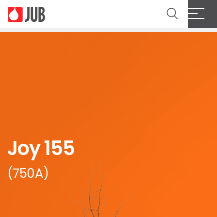
Joy 155
(750A)