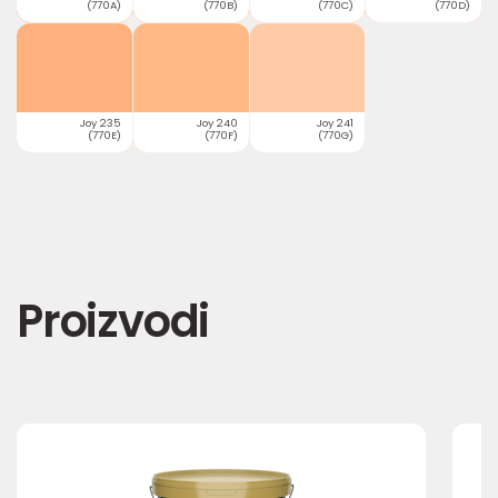
(770A)
(770B)
(770C)
(770D)
Joy 235
Joy 240
Joy 241
(770E)
(770F)
(770G)
Proizvodi