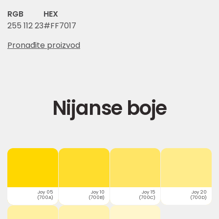
RGB
HEX
255 112 23
#FF7017
Pronađite proizvod
Nijanse boje
Joy 05
Joy 10
Joy 15
Joy 20
(700A)
(700B)
(700C)
(700D)