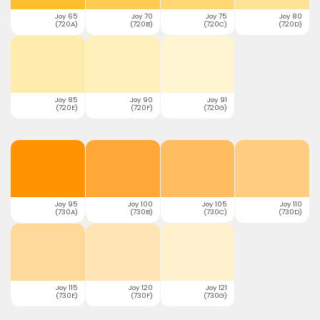
Joy 65
Joy 70
Joy 75
Joy 80
(720A)
(720B)
(720C)
(720D)
Joy 85
Joy 90
Joy 91
(720E)
(720F)
(720G)
Joy 95
Joy 100
Joy 105
Joy 110
(730A)
(730B)
(730C)
(730D)
Joy 115
Joy 120
Joy 121
(730E)
(730F)
(730G)