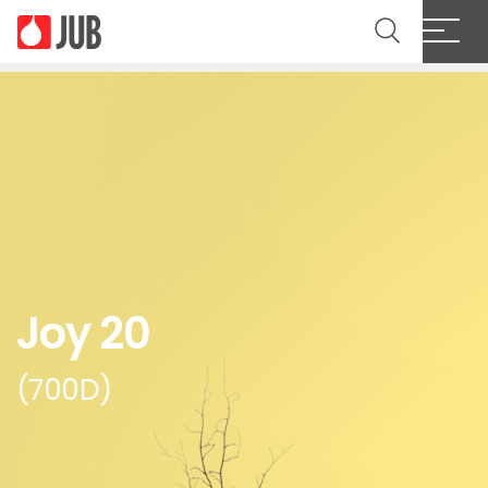
Joy 20
(700D)