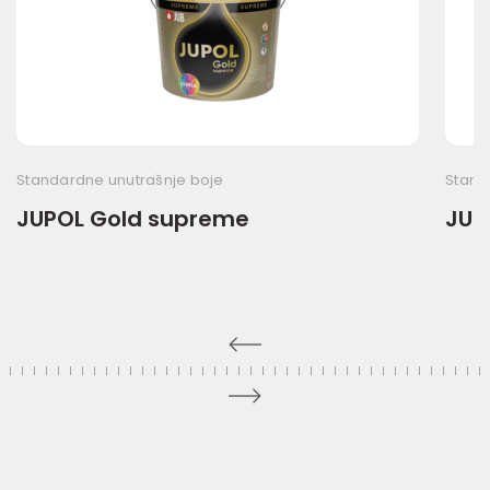
Standardne unutrašnje boje
Stand
JUPOL Gold supreme
JUPO