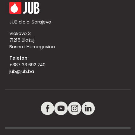
JUB d.o.o. Sarajevo
Vlakovo 3
71215 Blažuj
Bosna i Hercegovina
Telefon:
+387 33 692 240
jub@jub.ba