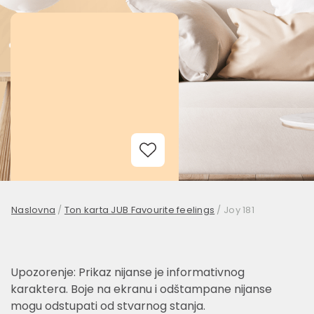
Add to Wishlist
Naslovna
/
Ton karta JUB Favourite feelings
/
Joy 181
Upozorenje: Prikaz nijanse je informativnog
karaktera. Boje na ekranu i odštampane nijanse
mogu odstupati od stvarnog stanja.