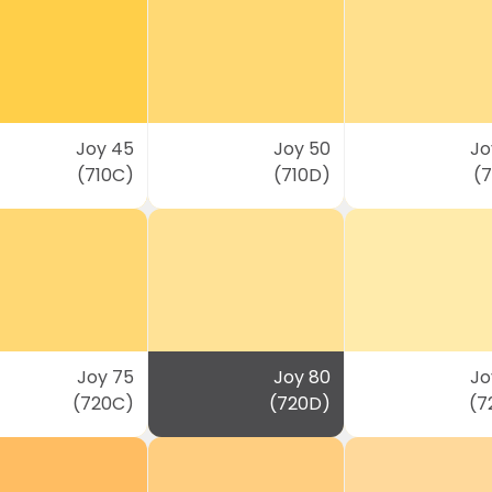
Joy 45
Joy 50
Jo
(710C)
(710D)
(7
Joy 75
Joy 80
Jo
(720C)
(720D)
(7