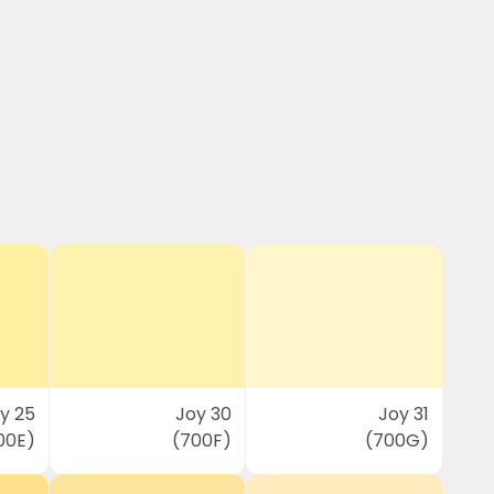
y 25
Joy 30
Joy 31
00E)
(700F)
(700G)