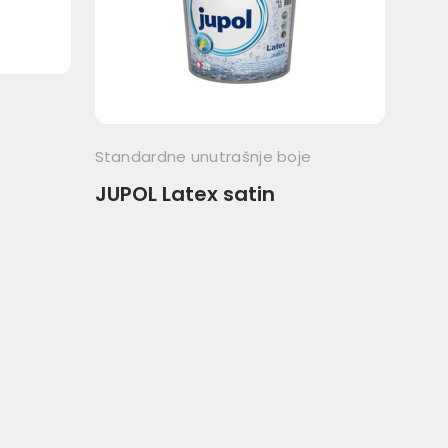
Stan
JUP
Standardne unutrašnje boje
JUPOL Latex satin