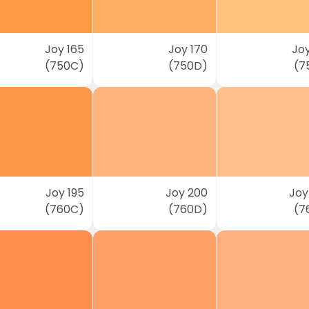
Joy 165
Joy 170
Joy
(750C)
(750D)
(7
Joy 195
Joy 200
Joy
(760C)
(760D)
(7