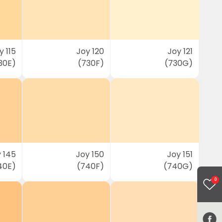
y 115
Joy 120
Joy 121
30E)
(730F)
(730G)
 145
Joy 150
Joy 151
40E)
(740F)
(740G)
0