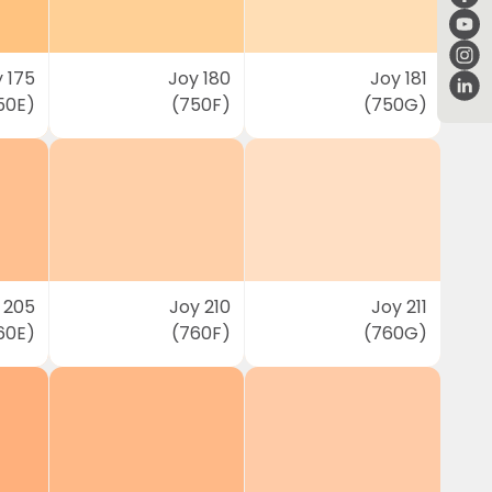
 175
Joy 180
Joy 181
50E)
(750F)
(750G)
 205
Joy 210
Joy 211
60E)
(760F)
(760G)