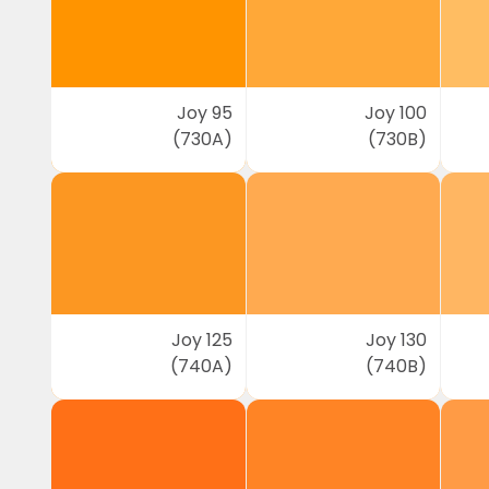
Joy 95
Joy 100
(730A)
(730B)
Joy 125
Joy 130
(740A)
(740B)