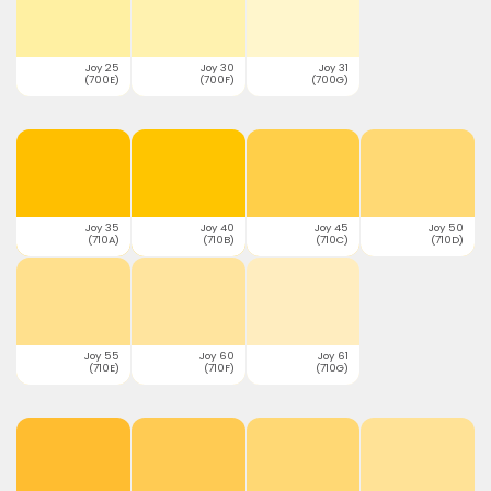
Joy 25
Joy 30
Joy 31
(700E)
(700F)
(700G)
Joy 35
Joy 40
Joy 45
Joy 50
(710A)
(710B)
(710C)
(710D)
Joy 55
Joy 60
Joy 61
(710E)
(710F)
(710G)