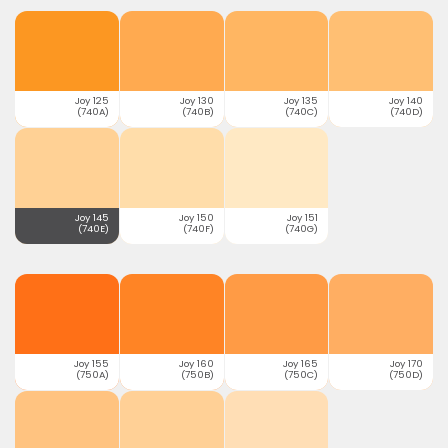
Joy 125
Joy 130
Joy 135
Joy 140
(740A)
(740B)
(740C)
(740D)
Joy 145
Joy 150
Joy 151
(740E)
(740F)
(740G)
Joy 155
Joy 160
Joy 165
Joy 170
(750A)
(750B)
(750C)
(750D)