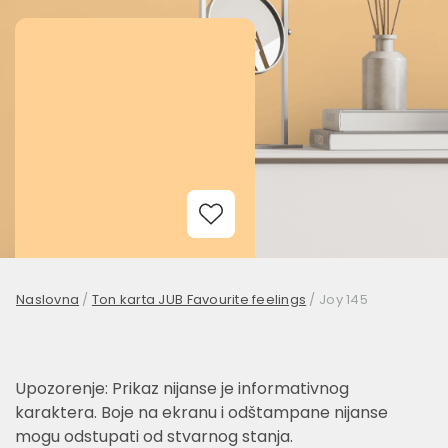
Add to Wishlist
Naslovna
/
Ton karta JUB Favourite feelings
/
Joy 145
Upozorenje: Prikaz nijanse je informativnog
karaktera. Boje na ekranu i odštampane nijanse
mogu odstupati od stvarnog stanja.