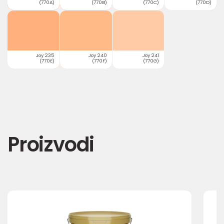
(770A)
(770B)
(770C)
(770D)
Joy 235
Joy 240
Joy 241
(770E)
(770F)
(770G)
Proizvodi