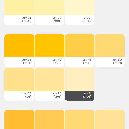
Joy 25
Joy 30
Joy 31
(700E)
(700F)
(700G)
Joy 35
Joy 40
Joy 45
Joy 50
(710A)
(710B)
(710C)
(710D)
Joy 55
Joy 60
Joy 61
(710E)
(710F)
(710G)