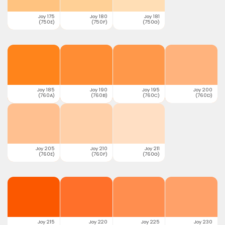
Joy 175
Joy 180
Joy 181
(750E)
(750F)
(750G)
Joy 185
Joy 190
Joy 195
Joy 200
(760A)
(760B)
(760C)
(760D)
Joy 205
Joy 210
Joy 211
(760E)
(760F)
(760G)
Joy 215
Joy 220
Joy 225
Joy 230