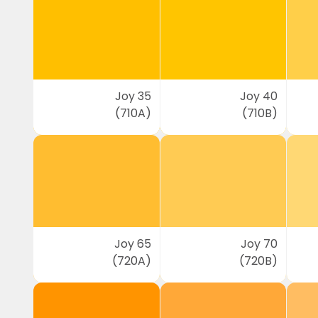
Joy 35
Joy 40
(710A)
(710B)
Joy 65
Joy 70
(720A)
(720B)