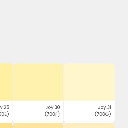
y 25
Joy 30
Joy 31
00E)
(700F)
(700G)