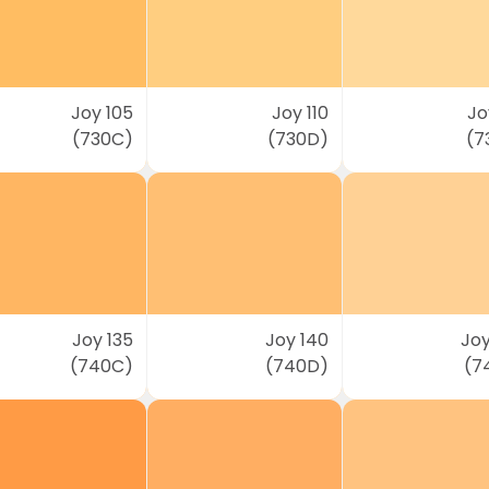
Joy 105
Joy 110
Jo
(730C)
(730D)
(7
Joy 135
Joy 140
Joy
(740C)
(740D)
(7