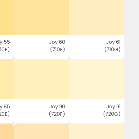
y 55
Joy 60
Joy 61
10E)
(710F)
(710G)
y 85
Joy 90
Joy 91
20E)
(720F)
(720G)