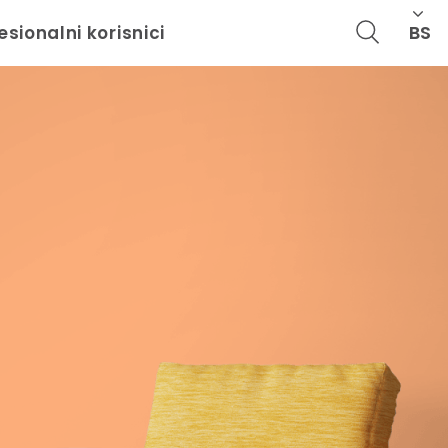
BS
esionalni korisnici