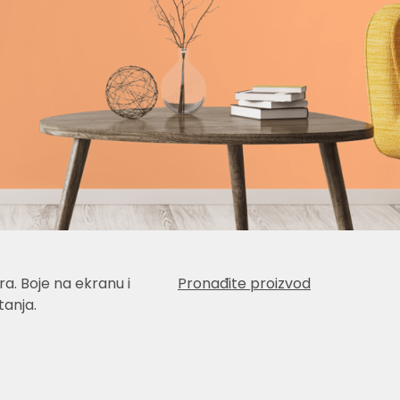
a. Boje na ekranu i
Pronađite proizvod
anja.