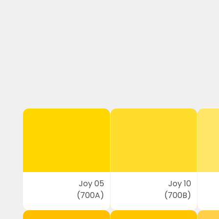
Joy 05
Joy 10
(700A)
(700B)