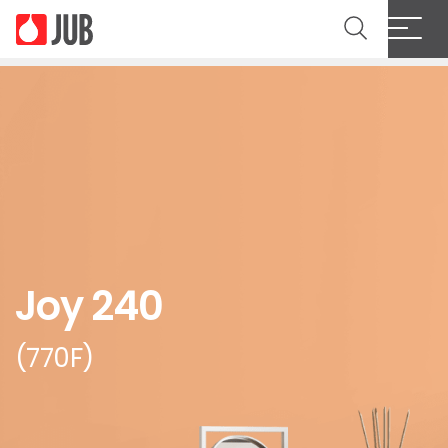
Joy 240
(770F)