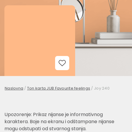
Add to Wishlist
Naslovna
/
Ton karta JUB Favourite feelings
/
Joy 240
Upozorenje: Prikaz nijanse je informativnog
karaktera. Boje na ekranu i odštampane nijanse
mogu odstupati od stvarnog stanja.