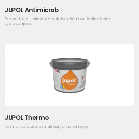
JUPOL Antimicrob
Periva boja s visokom pokrivnošću i antimikrobnim
djelovanjem
JUPOL Thermo
Termo izolaciona unutrašnja zidna boja