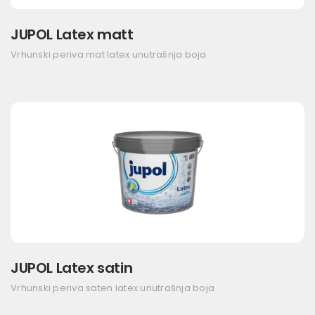
JUPOL Latex matt
Vrhunski periva mat latex unutrašnja boja
JUPOL Latex satin
Vrhunski periva saten latex unutrašnja boja