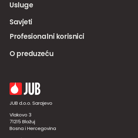
Usluge
Savjeti
Profesionalni korisnici
O preduzeću
JUB d.o.o. Sarajevo
Vlakovo 3
71215 Blažuj
Bosna i Hercegovina