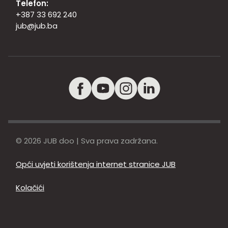
Telefon:
+387 33 692 240
jub@jub.ba
© 2026 JUB doo | Sva prava zadržana.
Opći uvjeti korištenja internet stranice JUB
Kolačići