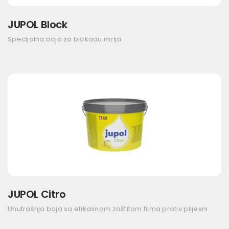
JUPOL Block
Specijalna boja za blokadu mrlja
JUPOL Citro
Unutrašnja boja sa efikasnom zaštitom filma protiv plijesni