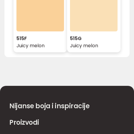
515F
515G
Juicy melon
Juicy melon
Nijanse boja i inspiracije
Proizvodi