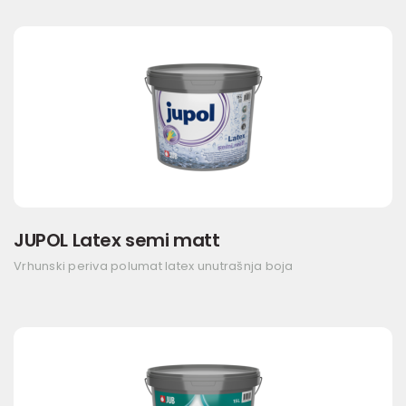
JUPOL Latex semi matt
Vrhunski periva polumat latex unutrašnja boja