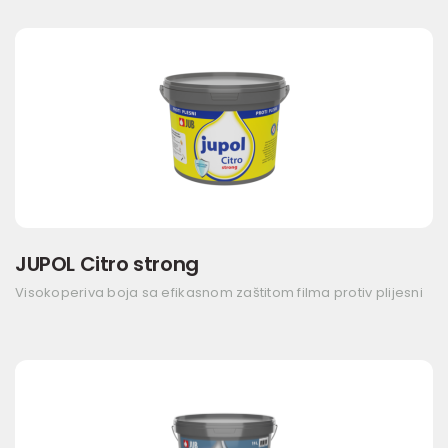
JUPOL Citro strong
Visokoperiva boja sa efikasnom zaštitom filma protiv plijesni