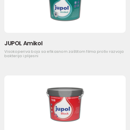
JUPOL Amikol
Visokoperiva boja sa efikasnom zaštitom filma protiv razvoja
bakterija i plijesni