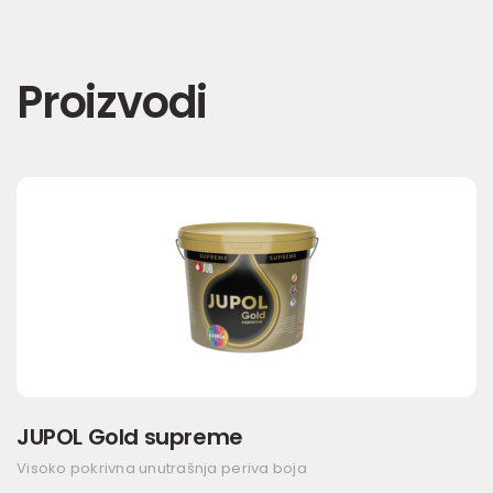
Proizvodi
JUPOL Gold supreme
Visoko pokrivna unutrašnja periva boja