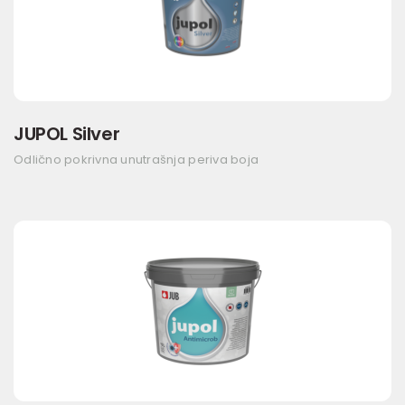
JUPOL Silver
Odlično pokrivna unutrašnja periva boja