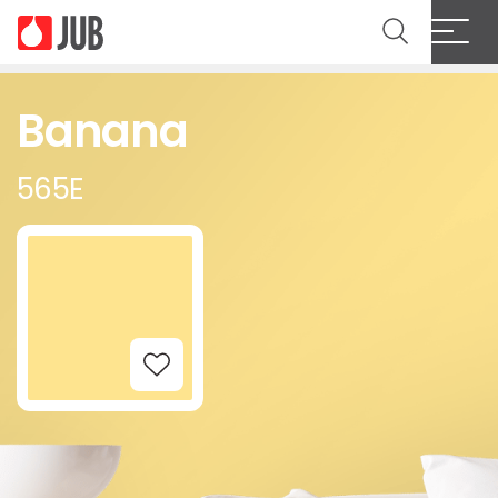
Banana
565E
Add to Wishlist