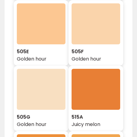
505E
505F
Golden hour
Golden hour
505G
515A
Golden hour
Juicy melon