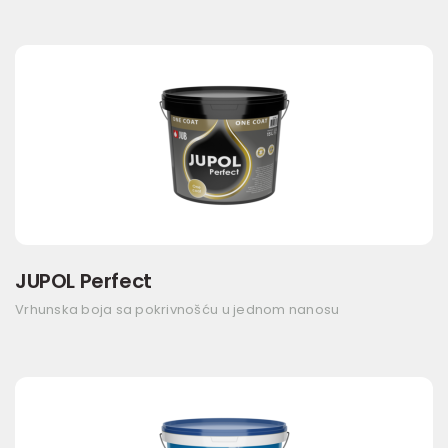
JUPOL Perfect
Vrhunska boja sa pokrivnošću u jednom nanosu