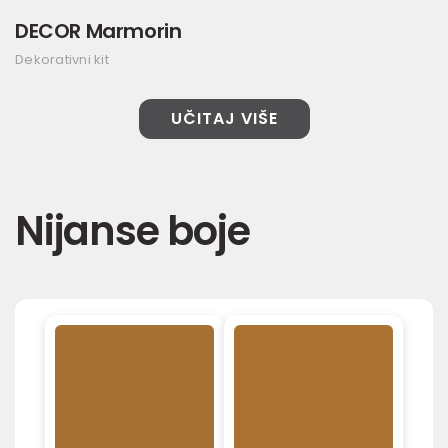
DECOR Marmorin
Dekorativni kit
UČITAJ VIŠE
Nijanse boje