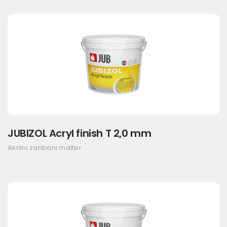
JUBIZOL Acryl finish T 2,0 mm
Akrilni zaribani malter